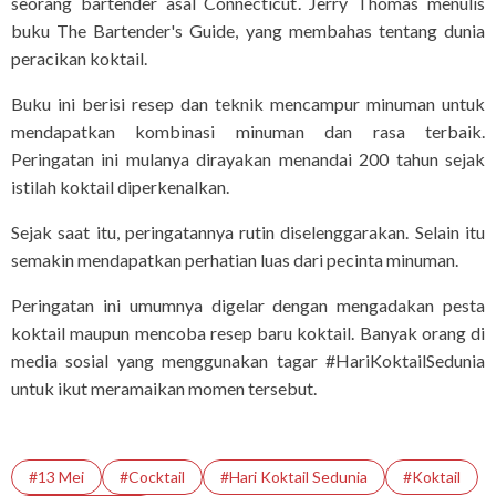
seorang bartender asal Connecticut. Jerry Thomas menulis
buku The Bartender's Guide, yang membahas tentang dunia
peracikan koktail.
Buku ini berisi resep dan teknik mencampur minuman untuk
mendapatkan kombinasi minuman dan rasa terbaik.
Peringatan ini mulanya dirayakan menandai 200 tahun sejak
istilah koktail diperkenalkan.
Sejak saat itu, peringatannya rutin diselenggarakan. Selain itu
semakin mendapatkan perhatian luas dari pecinta minuman.
Peringatan ini umumnya digelar dengan mengadakan pesta
koktail maupun mencoba resep baru koktail. Banyak orang di
media sosial yang menggunakan tagar #HariKoktailSedunia
untuk ikut meramaikan momen tersebut.
#13 Mei
#cocktail
#Hari Koktail Sedunia
#Koktail