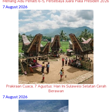
Menang Adu Penalti 6-5, Persebaya Juara Piala Presiden 2026
7 August 2026
Prakiraan Cuaca, 7 Agustus: Hari Ini Sulawesi Selatan Cerah
Berawan
7 August 2026