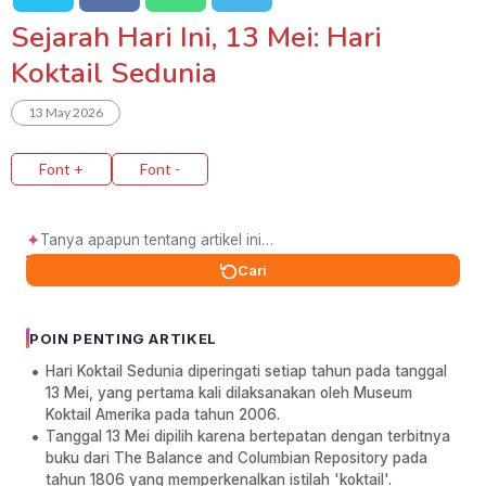
Sejarah Hari Ini, 13 Mei: Hari
Koktail Sedunia
13 May 2026
Font +
Font -
✦
Cari
POIN PENTING ARTIKEL
Hari Koktail Sedunia diperingati setiap tahun pada tanggal
13 Mei, yang pertama kali dilaksanakan oleh Museum
Koktail Amerika pada tahun 2006.
Tanggal 13 Mei dipilih karena bertepatan dengan terbitnya
buku dari The Balance and Columbian Repository pada
tahun 1806 yang memperkenalkan istilah 'koktail'.