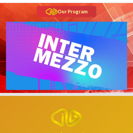
Our Program