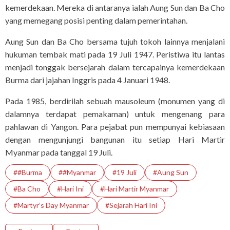
kemerdekaan. Mereka di antaranya ialah Aung Sun dan Ba Cho
yang memegang posisi penting dalam pemerintahan.
Aung Sun dan Ba Cho bersama tujuh tokoh lainnya menjalani
hukuman tembak mati pada 19 Juli 1947. Peristiwa itu lantas
menjadi tonggak bersejarah dalam tercapainya kemerdekaan
Burma dari jajahan Inggris pada 4 Januari 1948.
Pada 1985, berdirilah sebuah mausoleum (monumen yang di
dalamnya terdapat pemakaman) untuk mengenang para
pahlawan di Yangon. Para pejabat pun mempunyai kebiasaan
dengan mengunjungi bangunan itu setiap Hari Martir
Myanmar pada tanggal 19 Juli.
##Burma
##Myanmar
#19 Juli
#Aung Sun
#Ba Cho
#Hari Ini
#Hari Martir Myanmar
#Martyr’s Day Myanmar
#Sejarah Hari Ini