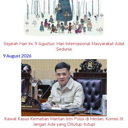
Sejarah Hari Ini, 9 Agustus: Hari Internasional Masyarakat Adat
Sedunia
9 August 2026
Kawal Kasus Kematian Mantan Istri Polisi di Medan, Komisi III:
Jangan Ada yang Ditutup-tutupi