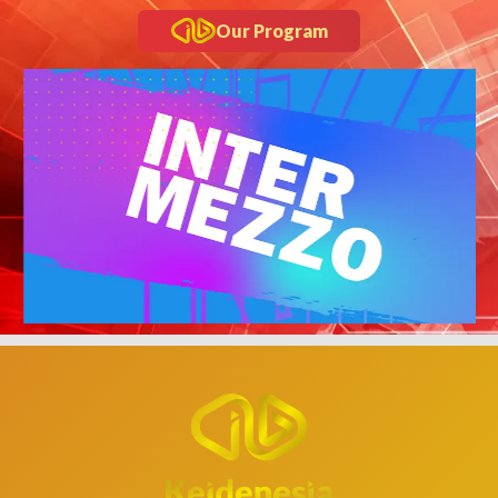
Our Program