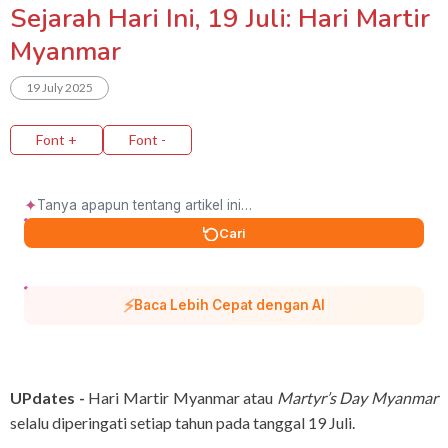
Sejarah Hari Ini, 19 Juli: Hari Martir
Myanmar
19 July 2025
Font +
Font -
✦
Cari
⚡
Baca Lebih Cepat dengan AI
UPdates -
Hari Martir Myanmar atau
Martyr’s Day Myanmar
selalu diperingati setiap tahun pada tanggal 19 Juli.