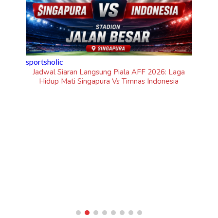
2026: Laga
Indonesia
inframe
5 Fakta Unik Kerak Telor, Kuliner Legendaris Khas
Betawi