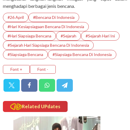
menghadapi berbagai jenis bencana.
#26 April
#Bencana Di Indonesia
#Hari Kesiapsiagaan Bencana Di Indonesia
#Hari Siapsiaga Bencana
#Sejarah
#Sejarah Hari Ini
#Sejarah Hari Siapsiaga Bencana Di Indonesia
#Siapsiaga Bencana
#Siapsiaga Bencana Di Indonesia
Font +
Font -
Related UPdates