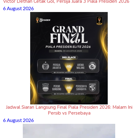
Victor Dethan Cetak Gol, Persija Juara 3 Piala Presiden 2026
6 August 2026
Jadwal Siaran Langsung Final Piala Presiden 2026: Malam Ini
Persib vs Persebaya
6 August 2026