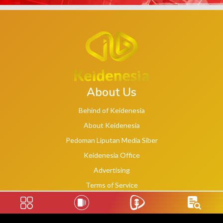
About Us
Behind of Keidenesia
About Keidenesia
Pedoman Liputan Media Siber
Keidenesia Office
Advertising
Terms of Service
Privacy Policy
Social Links