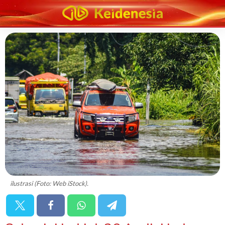
ilustrasi (Foto: Web iStock).