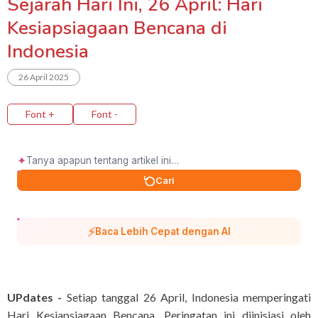
Sejarah Hari Ini, 26 April: Hari
Kesiapsiagaan Bencana di
Indonesia
26 April 2025
Font +
Font -
✦
Cari
⚡
Baca Lebih Cepat dengan AI
UPdates -
Setiap tanggal 26 April, Indonesia memperingati
Hari Kesiapsiagaan Bencana. Peringatan ini diinisiasi oleh