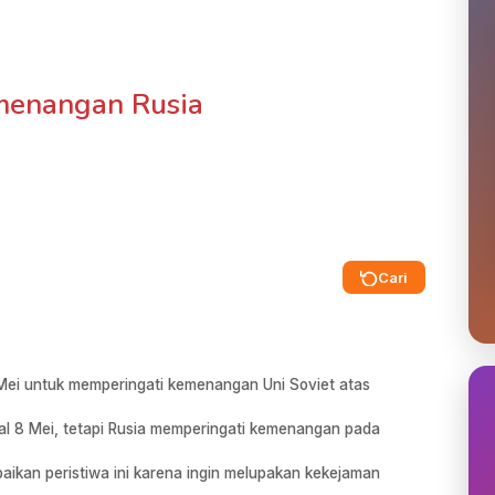
Kemenangan Rusia
Cari
 Mei untuk memperingati kemenangan Uni Soviet atas
al 8 Mei, tetapi Rusia memperingati kemenangan pada
aikan peristiwa ini karena ingin melupakan kekejaman