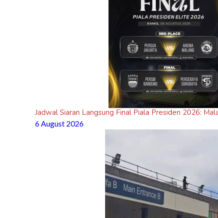
Jadwal Siaran Langsung Final Piala Presiden 2026: Mal
6 August 2026