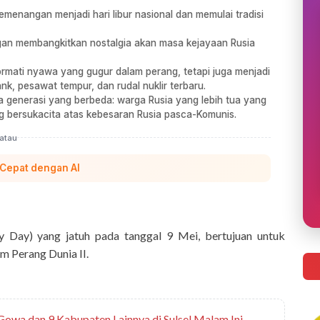
enangan menjadi hari libur nasional dan memulai tradisi
gan membangkitkan nostalgia akan masa kejayaan Rusia
rmati nyawa yang gugur dalam perang, tetapi juga menjadi
k, pesawat tempur, dan rudal nuklir terbaru.
generasi yang berbeda: warga Rusia yang lebih tua yang
g bersukacita atas kebesaran Rusia pasca-Komunis.
atau
 Cepat dengan AI
 Day) yang jatuh pada tanggal 9 Mei, bertujuan untuk
m Perang Dunia II.
Gowa dan 9 Kabupaten Lainnya di Sulsel Malam Ini