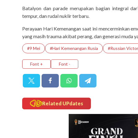
Batalyon dan parade merupakan bagian integral dar
tempur, dan rudal nuklir terbaru.
Perayaan Hari Kemenangan saat ini mencerminkan emos
yang masih trauma akibat perang, dan generasi muda y
#9 Mei
#Hari Kemenangan Rusia
#Russian Victo
Font +
Font -
Related UPdates