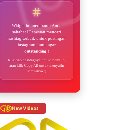
Widget ini membantu Anda
sahabat IDenesian mencari
hashtag terbaik untuk postingan
instagram kamu agar
outstanding !
Klik tiap hashtagnya untuk memilih,
atau klik Copy All untuk menyalin
semuanya :)
New Videos