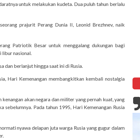
daratnya untuk melakukan kudeta. Dua puluh tahun berlalu
eorang prajurit Perang Dunia II, Leonid Brezhnev, naik
ang Patriotik Besar untuk menggalang dukungan bagi
libur nasional.
 dan berlanjut hingga saat ini di Rusia.
Rusia, Hari Kemenangan membangkitkan kembali nostalgia
kenangan akan negara dan militer yang pernah kuat, yang
eka sebelumnya. Pada tahun 1995, Hari Kemenangan Rusia
hormati nyawa delapan juta warga Rusia yang gugur dalam
r.