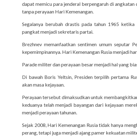
dapat memicu para jenderal berpengaruh di angkatan 
tanpa perayaan Hari Kemenangan.
Segalanya berubah drastis pada tahun 1965 ketika s
pangkat menjadi sekretaris partai.
Brezhnev memanfaatkan sentimen umum seputar Per
kepemimpinannya. Hari Kemenangan Rusia menjadi hari 
Parade militer dan perayaan besar menjadi hal yang biasa
Di bawah Boris Yeltsin, Presiden terpilih pertama 
akan masa kejayaan.
Perayaan tersebut dimaksudkan untuk membangkitkan 
keduanya telah menjadi bayangan dari kejayaan mer
menjadi perayaan tahunan.
Sejak 2008, Hari Kemenangan Rusia tidak hanya meng
perang, tetapi juga menjadi ajang pamer kekuatan milite