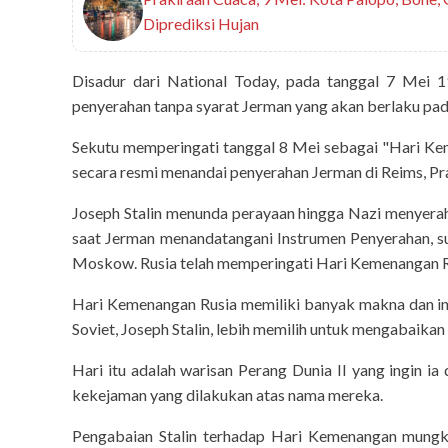
Diprediksi Hujan
Disadur dari National Today, pada tanggal 7 Mei 1
penyerahan tanpa syarat Jerman yang akan berlaku pad
Sekutu memperingati tanggal 8 Mei sebagai "Hari Ke
secara resmi menandai penyerahan Jerman di Reims, Pra
Joseph Stalin menunda perayaan hingga Nazi menyerah 
saat Jerman menandatangani Instrumen Penyerahan, s
Moskow. Rusia telah memperingati Hari Kemenangan Rus
Hari Kemenangan Rusia memiliki banyak makna dan int
Soviet, Joseph Stalin, lebih memilih untuk mengabaikan 
today-report
Menteri Li
Hari itu adalah warisan Perang Dunia II yang ingin 
Pembenahan TP
kekejaman yang dilakukan atas nama mereka.
Pengabaian Stalin terhadap Hari Kemenangan mungki