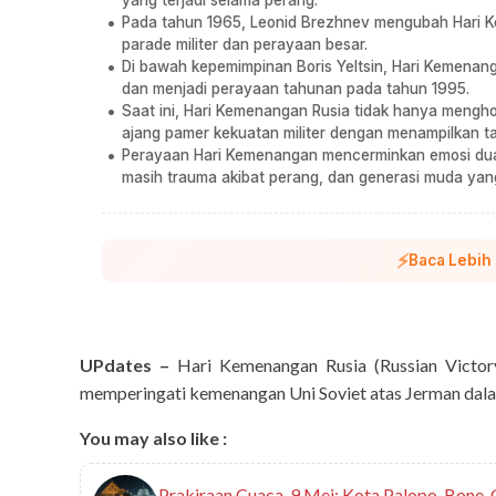
Pada tahun 1965, Leonid Brezhnev mengubah Hari Kem
parade militer dan perayaan besar.
Di bawah kepemimpinan Boris Yeltsin, Hari Kemenan
dan menjadi perayaan tahunan pada tahun 1995.
Saat ini, Hari Kemenangan Rusia tidak hanya mengho
ajang pamer kekuatan militer dengan menampilkan tan
Perayaan Hari Kemenangan mencerminkan emosi dua 
masih trauma akibat perang, dan generasi muda yan
⚡
Baca Lebih
UPdates –
Hari Kemenangan Rusia (Russian Victory
memperingati kemenangan Uni Soviet atas Jerman dala
You may also like :
Prakiraan Cuaca, 9 Mei: Kota Palopo, Bone, 