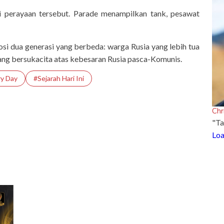
i perayaan tersebut. Parade menampilkan tank, pesawat
i dua generasi yang berbeda: warga Rusia yang lebih tua
ang bersukacita atas kebesaran Rusia pasca-Komunis.
ry Day
#Sejarah Hari Ini
Chr
"Ta
Loa