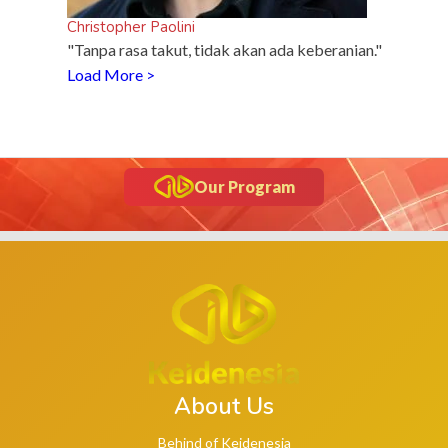
Christopher Paolini
"Tanpa rasa takut, tidak akan ada keberanian."
Load More >
Our Program
About Us
Behind of Keidenesia