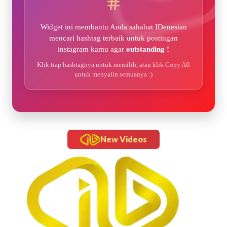
Widget ini membantu Anda sahabat IDenesian
mencari hashtag terbaik untuk postingan
instagram kamu agar
outstanding !
Klik tiap hashtagnya untuk memilih, atau klik Copy All
untuk menyalin semuanya :)
New Videos