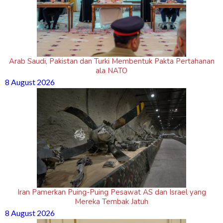
Arab Saudi, Pakistan dan Turki Membentuk Pakta Pertahanan
ala NATO
8 August 2026
Iran Pamerkan Puing-Puing Pesawat AS dan Israel yang
Mereka Tembak Jatuh
8 August 2026