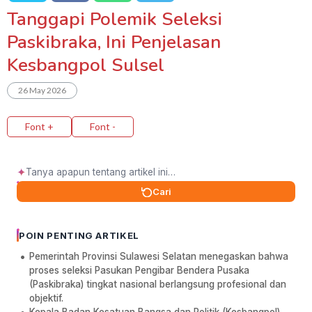
Tanggapi Polemik Seleksi
Paskibraka, Ini Penjelasan
Kesbangpol Sulsel
26 May 2026
Font +
Font -
✦
Cari
POIN PENTING ARTIKEL
Pemerintah Provinsi Sulawesi Selatan menegaskan bahwa
proses seleksi Pasukan Pengibar Bendera Pusaka
(Paskibraka) tingkat nasional berlangsung profesional dan
objektif.
Kepala Badan Kesatuan Bangsa dan Politik (Kesbangpol)