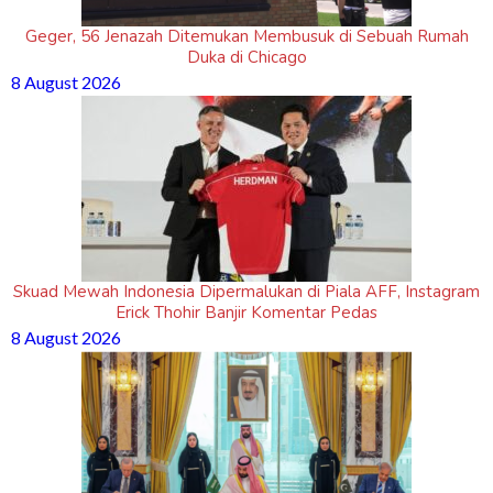
Geger, 56 Jenazah Ditemukan Membusuk di Sebuah Rumah
Duka di Chicago
8 August 2026
Skuad Mewah Indonesia Dipermalukan di Piala AFF, Instagram
Erick Thohir Banjir Komentar Pedas
8 August 2026