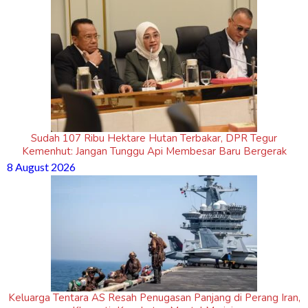
Sudah 107 Ribu Hektare Hutan Terbakar, DPR Tegur
Kemenhut: Jangan Tunggu Api Membesar Baru Bergerak
8 August 2026
Keluarga Tentara AS Resah Penugasan Panjang di Perang Iran,