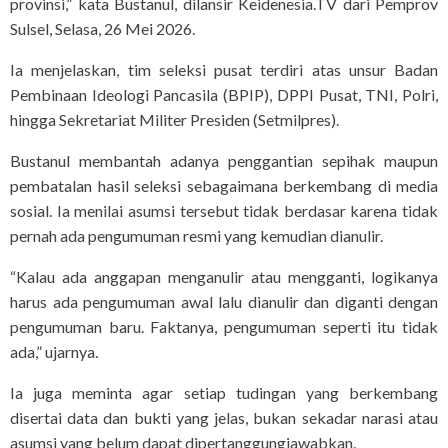
provinsi,” kata Bustanul, dilansir Keidenesia.TV dari Pemprov
Sulsel, Selasa, 26 Mei 2026.
Ia menjelaskan, tim seleksi pusat terdiri atas unsur Badan
Pembinaan Ideologi Pancasila (BPIP), DPPI Pusat, TNI, Polri,
hingga Sekretariat Militer Presiden (Setmilpres).
Bustanul membantah adanya penggantian sepihak maupun
pembatalan hasil seleksi sebagaimana berkembang di media
sosial. Ia menilai asumsi tersebut tidak berdasar karena tidak
pernah ada pengumuman resmi yang kemudian dianulir.
“Kalau ada anggapan menganulir atau mengganti, logikanya
harus ada pengumuman awal lalu dianulir dan diganti dengan
pengumuman baru. Faktanya, pengumuman seperti itu tidak
ada,” ujarnya.
Ia juga meminta agar setiap tudingan yang berkembang
disertai data dan bukti yang jelas, bukan sekadar narasi atau
asumsi yang belum dapat dipertanggungjawabkan.