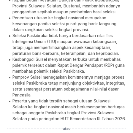
Provinsi Sulawesi Selatan, Bustanul, membantah adanya
penggantian sepihak maupun pembatalan hasil seleksi.
Penentuan utusan ke tingkat nasional merupakan
kewenangan panitia seleksi pusat yang hadir langsung
dalam rangkaian seleksi tingkat provinsi.
Seleksi Paskibraka tidak hanya berdasarkan nilai Tes
Intelegensi Umum (TIU) maupun wawasan kebangsaan,
tetapi juga mempertimbangkan aspek kesamaptaan,
peraturan baris-berbaris, keterampilan, dan kepribadian.
Kesbangpol Sulsel menyatakan terbuka untuk membahas
polemik tersebut dalam Rapat Dengar Pendapat (RDP) guna
membahas polemik seleksi Paskibraka.
Pemprov Sulsel menegaskan komitmennya menjaga proses
seleksi Paskibraka tetap menjunjung objektivitas, integritas,
serta semangat persatuan sebagaimana nilai-nilai dasar
Pancasila.
Peserta yang tidak terpilih sebagai utusan Sulawesi
Selatan ke tingkat nasional masih berkesempatan bertugas
sebagai anggota Paskibraka tingkat Provinsi Sulawesi
Selatan pada peringatan HUT Kemerdekaan RI Tahun 2026.
atau