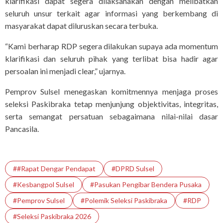
klarifikasi dapat segera dilaksanakan dengan melibatkan
seluruh unsur terkait agar informasi yang berkembang di
masyarakat dapat diluruskan secara terbuka.
“Kami berharap RDP segera dilakukan supaya ada momentum
klarifikasi dan seluruh pihak yang terlibat bisa hadir agar
persoalan ini menjadi clear,” ujarnya.
Pemprov Sulsel menegaskan komitmennya menjaga proses
seleksi Paskibraka tetap menjunjung objektivitas, integritas,
serta semangat persatuan sebagaimana nilai-nilai dasar
Pancasila.
##Rapat Dengar Pendapat
#DPRD Sulsel
#Kesbangpol Sulsel
#Pasukan Pengibar Bendera Pusaka
#Pemprov Sulsel
#Polemik Seleksi Paskibraka
#RDP
#Seleksi Paskibraka 2026