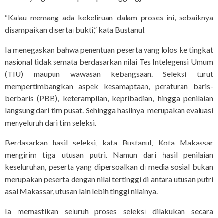
“Kalau memang ada kekeliruan dalam proses ini, sebaiknya
disampaikan disertai bukti,” kata Bustanul.
Ia menegaskan bahwa penentuan peserta yang lolos ke tingkat
nasional tidak semata berdasarkan nilai Tes Intelegensi Umum
(TIU) maupun wawasan kebangsaan. Seleksi turut
mempertimbangkan aspek kesamaptaan, peraturan baris-
berbaris (PBB), keterampilan, kepribadian, hingga penilaian
langsung dari tim pusat. Sehingga hasilnya, merupakan evaluasi
menyeluruh dari tim seleksi.
Berdasarkan hasil seleksi, kata Bustanul, Kota Makassar
mengirim tiga utusan putri. Namun dari hasil penilaian
keseluruhan, peserta yang dipersoalkan di media sosial bukan
merupakan peserta dengan nilai tertinggi di antara utusan putri
asal Makassar, utusan lain lebih tinggi nilainya.
Ia memastikan seluruh proses seleksi dilakukan secara