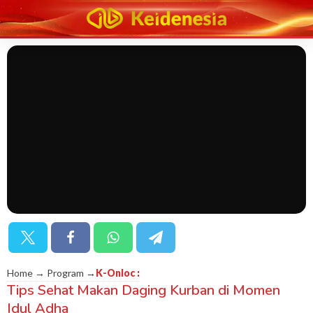
Home → Program →
K-Onloc
:
Tips Sehat Makan Daging Kurban di Momen
Idul Adha