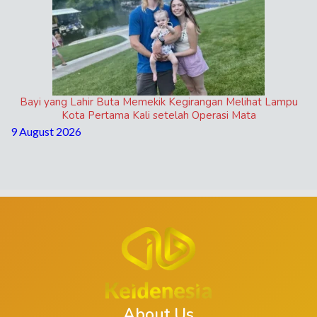
Bayi yang Lahir Buta Memekik Kegirangan Melihat Lampu
Kota Pertama Kali setelah Operasi Mata
9 August 2026
About Us