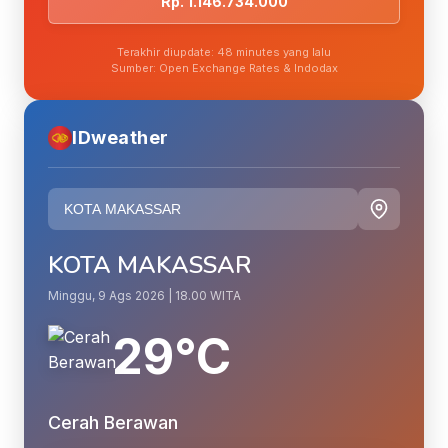
Rp. 1.146.734.000
Terakhir diupdate: 48 minutes yang lalu
Sumber: Open Exchange Rates & Indodax
IDweather
KOTA MAKASSAR
Minggu, 9 Ags 2026 | 18.00 WITA
29°C
Cerah Berawan