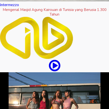
intermezzo
Mengenal Masjid Agung Kairouan di Tunisia yang Berusia 1.300
Tahun