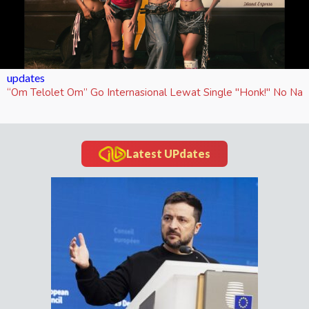
updates
“Om Telolet Om” Go Internasional Lewat Single "Honk!" No Na
Latest UPdates