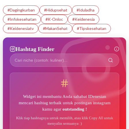
#dagingkurban
#hidupsehat
#iduladha
#infokesehatan
#K-Onloc
#Keidenesia
#Keidenesiatv
#MakanSehat
#tipskesehatan
Hashtag Finder
Widget ini membantu Anda sahabat IDenesian
mencari hashtag terbaik untuk postingan instagram
kamu agar
outstanding !
Klik tiap hashtagnya untuk memilih, atau klik Copy All untuk
menyalin semuanya :)