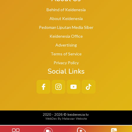
Behind of Keidenesia
About Keidenesia
Pedoman Liputan Media Siber
Keidenesia Office
Advertising
Terms of Service
Privacy Policy
Social Links
2020 -
2026
©
keidenesia.tv
WebDev By Makassar Website