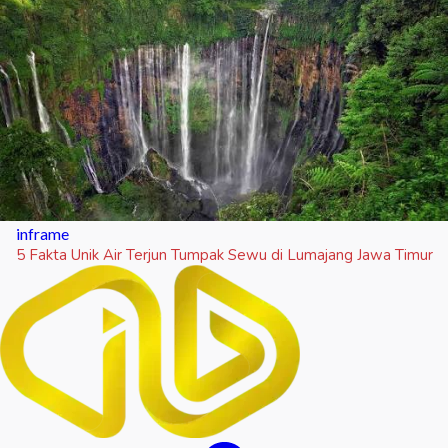
inframe
5 Fakta Unik Air Terjun Tumpak Sewu di Lumajang Jawa Timur