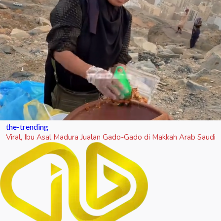
the-trending
Viral, Ibu Asal Madura Jualan Gado-Gado di Makkah Arab Saudi