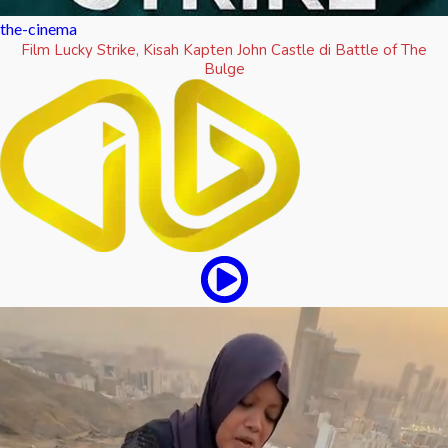
the-cinema
Film Lucky Strike, Kisah Kapten John Castle di Battle of The
Bulge