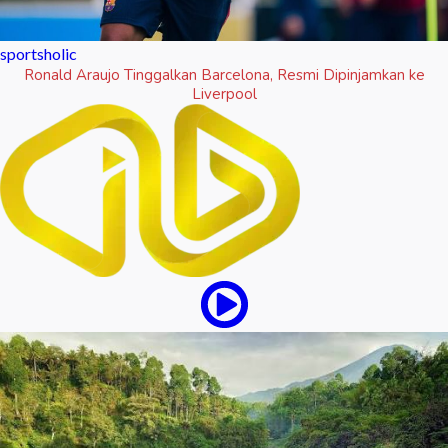
sportsholic
Ronald Araujo Tinggalkan Barcelona, Resmi Dipinjamkan ke
Liverpool