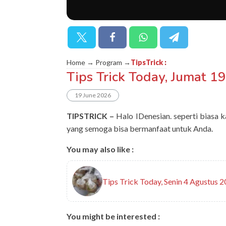
Home → Program →
TipsTrick
:
Tips Trick Today, Jumat 1
19 June 2026
TIPSTRICK –
Halo IDenesian. seperti biasa
yang semoga bisa bermanfaat untuk Anda.
You may also like :
Tips Trick Today, Senin 4 Agustus 
You might be interested :