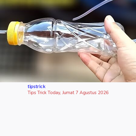
tipstrick
Tips Trick Today, Jumat 7 Agustus 2026