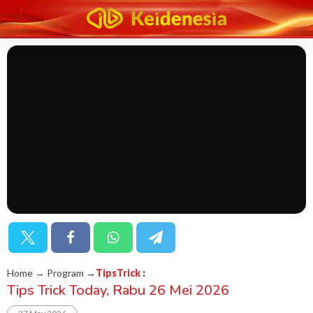
Home → Program →
TipsTrick
:
Tips Trick Today, Rabu 26 Mei 2026