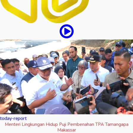
today-report
Menteri Lingkungan Hidup Puji Pembenahan TPA Tamangapa
Makassar