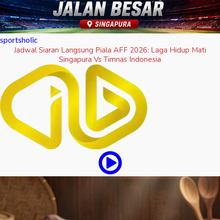
sportsholic
Jadwal Siaran Langsung Piala AFF 2026: Laga Hidup Mati
Singapura Vs Timnas Indonesia