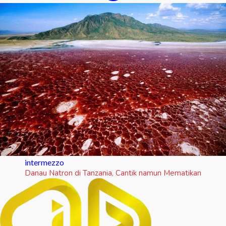
intermezzo
Danau Natron di Tanzania, Cantik namun Mematikan