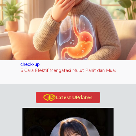
check-up
5 Cara Efektif Mengatasi Mulut Pahit dan Mual
Latest UPdates