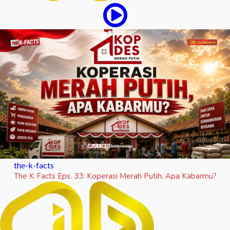
the-k-facts
The K Facts Eps. 33: Koperasi Merah Putih, Apa Kabarmu?