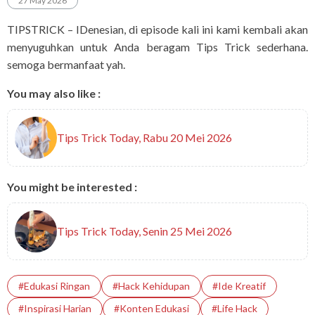
27 May 2026
TIPSTRICK – IDenesian, di episode kali ini kami kembali akan
menyuguhkan untuk Anda beragam Tips Trick sederhana.
semoga bermanfaat yah.
You may also like :
Tips Trick Today, Rabu 20 Mei 2026
You might be interested :
Tips Trick Today, Senin 25 Mei 2026
#Edukasi Ringan
#Hack Kehidupan
#Ide Kreatif
#Inspirasi Harian
#Konten Edukasi
#Life Hack