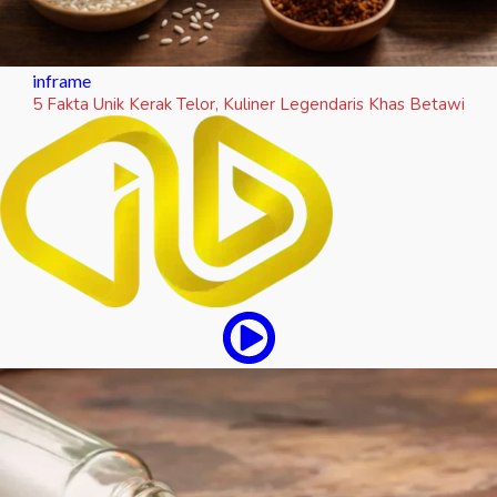
inframe
5 Fakta Unik Kerak Telor, Kuliner Legendaris Khas Betawi