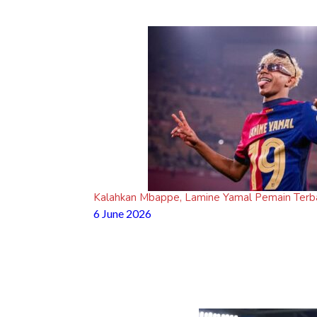
Kalahkan Mbappe, Lamine Yamal Pemain Terbai
6 June 2026