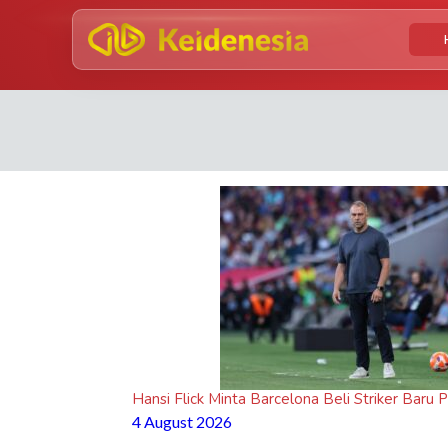
Hansi Flick Minta Barcelona Beli Striker Bar
4 August 2026