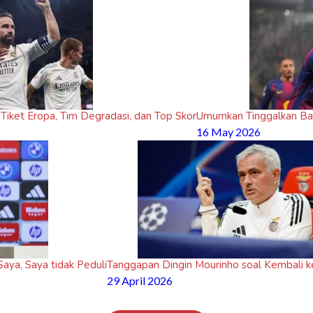
 Tiket Eropa, Tim Degradasi, dan Top Skor
Umumkan Tinggalkan Bar
16 May 2026
aya, Saya tidak Peduli
Tanggapan Dingin Mourinho soal Kembali k
29 April 2026