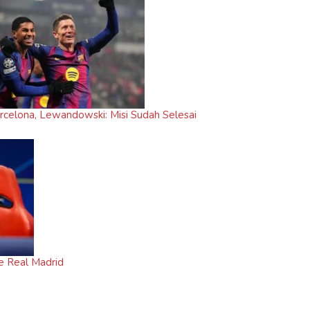
celona, Lewandowski: Misi Sudah Selesai
e Real Madrid