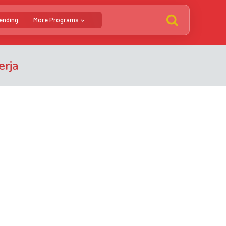
ending
More Programs
erja