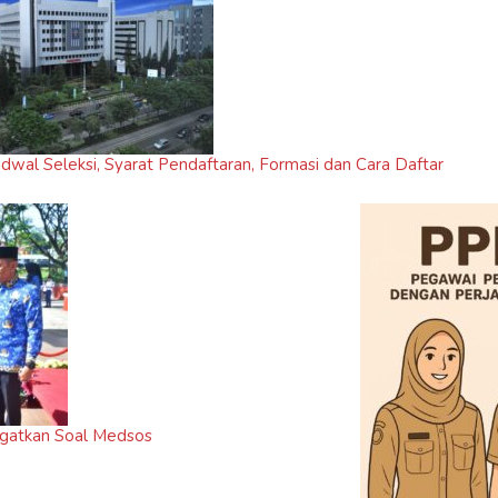
l Seleksi, Syarat Pendaftaran, Formasi dan Cara Daftar
Ingatkan Soal Medsos