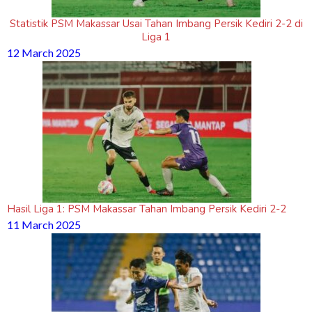
Statistik PSM Makassar Usai Tahan Imbang Persik Kediri 2-2 di
Liga 1
12 March 2025
Hasil Liga 1: PSM Makassar Tahan Imbang Persik Kediri 2-2
11 March 2025