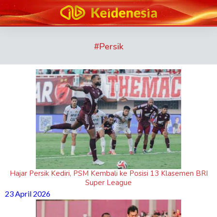
#
Persik
Hajar Persik Kediri, PSM Kembali ke Posisi 13 Klasemen BRI
Super League
23 April 2026