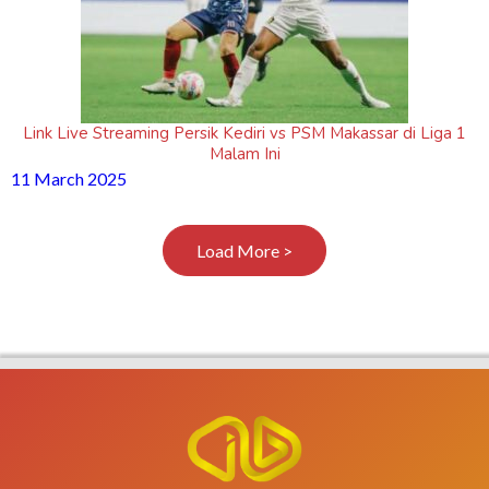
Link Live Streaming Persik Kediri vs PSM Makassar di Liga 1
Malam Ini
11 March 2025
Load More >