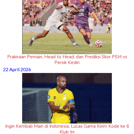
Prakiraan Pemain, Head to Head, dan Prediksi Skor PSM vs
Persik Kediri
22 April 2026
Ingin Kembali Main di Indonesia, Lucas Gama Kirim Kode ke 6
Klub Ini