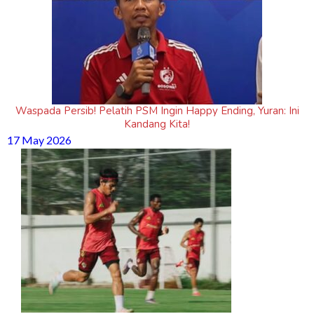
Waspada Persib! Pelatih PSM Ingin Happy Ending, Yuran: Ini
Kandang Kita!
17 May 2026