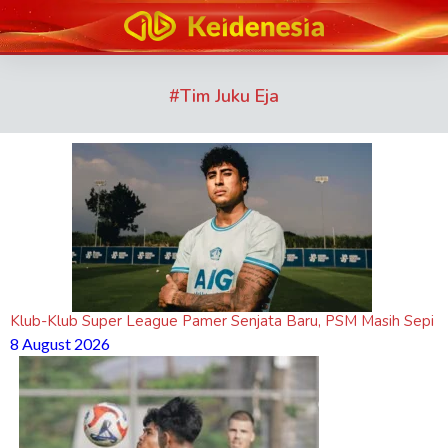
#
Tim Juku Eja
Klub-Klub Super League Pamer Senjata Baru, PSM Masih Sepi
8 August 2026