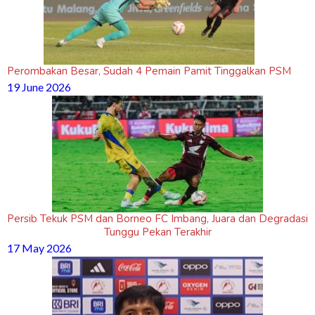
Perombakan Besar, Sudah 4 Pemain Pamit Tinggalkan PSM
19 June 2026
Persib Tekuk PSM dan Borneo FC Imbang, Juara dan Degradasi
Tunggu Pekan Terakhir
17 May 2026