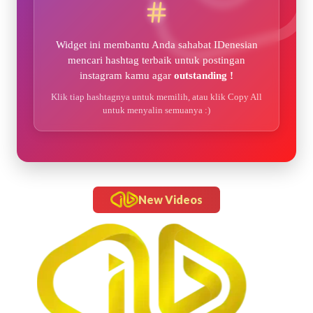
Widget ini membantu Anda sahabat IDenesian
mencari hashtag terbaik untuk postingan
instagram kamu agar
outstanding !
Klik tiap hashtagnya untuk memilih, atau klik Copy All
untuk menyalin semuanya :)
New Videos