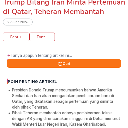
Trump Bilang Iran Minta Pertemuan
di Qatar, Teheran Membantah
29 June 2026
Font +
Font -
✦
Cari
POIN PENTING ARTIKEL
Presiden Donald Trump mengumumkan bahwa Amerika
Serikat dan Iran akan mengadakan pembicaraan baru di
Qatar, yang dikatakan sebagai pertemuan yang diminta
oleh pihak Teheran.
Pihak Teheran membantah adanya pembicaraan teknis
dengan AS yang direncanakan minggu ini di Doha, menurut
Wakil Menteri Luar Negeri Iran, Kazem Gharibabadi.