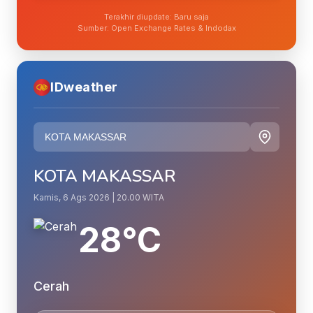
Terakhir diupdate: Baru saja
Sumber: Open Exchange Rates & Indodax
IDweather
KOTA MAKASSAR
Kamis, 6 Ags 2026 | 20.00 WITA
28°C
Cerah