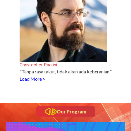
inframe
5 Fakta Unik Kerak Telor, Kuliner Legendaris Khas
Betawi
Christopher Paolini
"Tanpa rasa takut, tidak akan ada keberanian."
Load More >
Our Program