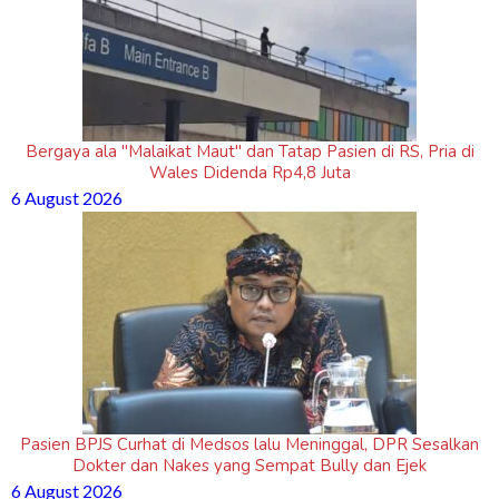
Bergaya ala "Malaikat Maut" dan Tatap Pasien di RS, Pria di
Wales Didenda Rp4,8 Juta
6 August 2026
Pasien BPJS Curhat di Medsos lalu Meninggal, DPR Sesalkan
Dokter dan Nakes yang Sempat Bully dan Ejek
6 August 2026