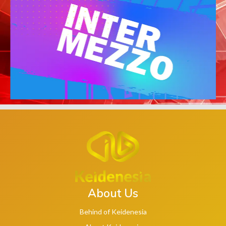
About Us
Behind of Keidenesia