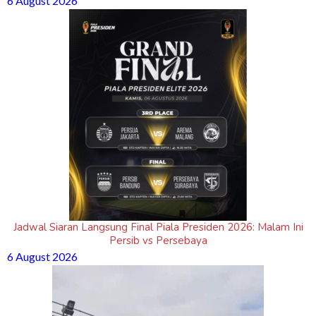
6 August 2026
Jadwal Siaran Langsung Final Piala Presiden 2026: Malam Ini
Persib vs Persebaya
6 August 2026