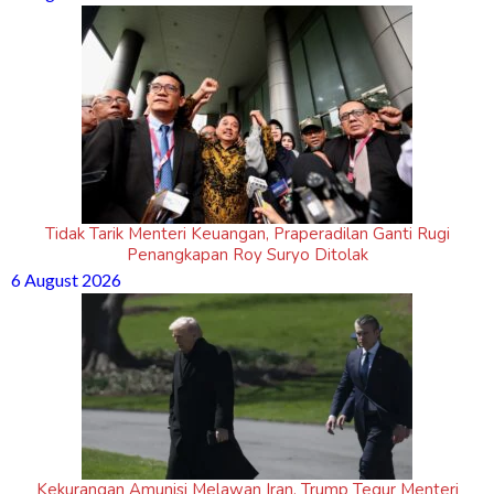
Tidak Tarik Menteri Keuangan, Praperadilan Ganti Rugi
Penangkapan Roy Suryo Ditolak
6 August 2026
Kekurangan Amunisi Melawan Iran, Trump Tegur Menteri