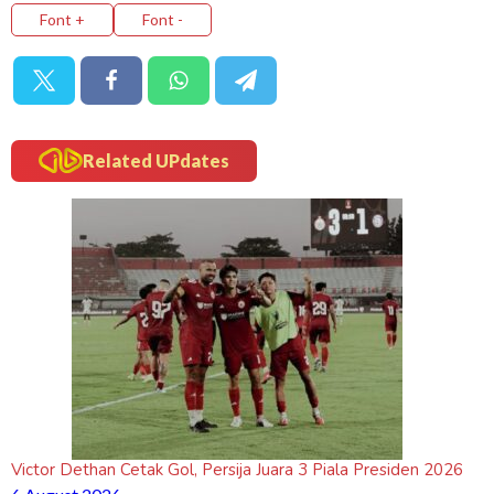
Font +
Font -
Related UPdates
Victor Dethan Cetak Gol, Persija Juara 3 Piala Presiden 2026