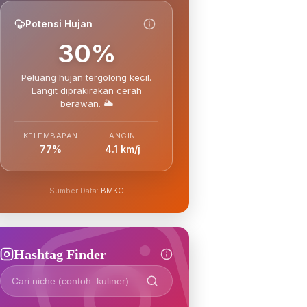
Potensi Hujan
30%
Peluang hujan tergolong kecil.
Langit diprakirakan cerah
berawan. 🌥️
KELEMBAPAN
ANGIN
77%
4.1 km/j
Sumber Data:
BMKG
Hashtag Finder