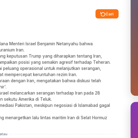
Cari
rdana Menteri Israel Benjamin Netanyahu bahwa
ranium Iran.
tang keputusan Trump yang diharapkan tentang Iran,
nyampaikan posisi yang semakin agresif terhadap Teheran.
ai peluang operasional untuk melanjutkan serangan,
t mempercepat keruntuhan rezim Iran.
raan dengan Iran, mengatakan bahwa diskusi telah
ir'.
Israel melancarkan serangan terhadap Iran pada 28
n sekutu Amerika di Teluk.
mediasi Pakistan, meskipun negosiasi di Islamabad gagal
 menargetkan lalu lintas maritim Iran di Selat Hormuz
atau