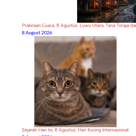
Prakiraan Cuaca, 8 Agustus: Luwu Utara, Tana Toraja da
8 August 2026
Sejarah Hari Ini, 8 Agustus: Hari Kucing Internasional