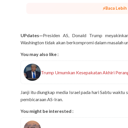
⚡
Baca Lebih
UPdates—
Presiden AS, Donald Trump meyakinka
Washington tidak akan berkompromi dalam masalah ur
You may also like :
Trump Umumkan Kesepakatan Akhiri Perang 
Janji itu diungkap media Israel pada hari Sabtu wakt
pembicaraan AS-Iran.
You might be interested :