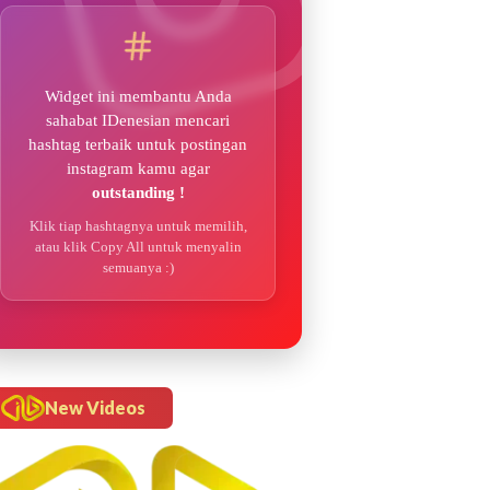
Widget ini membantu Anda
sahabat IDenesian mencari
hashtag terbaik untuk postingan
instagram kamu agar
outstanding !
Klik tiap hashtagnya untuk memilih,
atau klik Copy All untuk menyalin
semuanya :)
New Videos