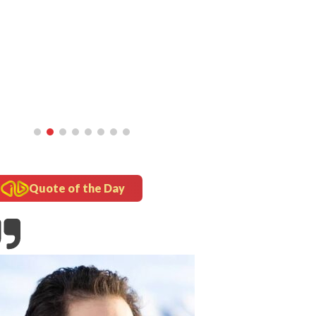
Batuk
Quote of the Day