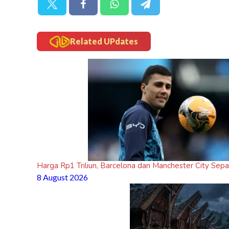
Related UPdates
Harga Rp1 Triliun, Barcelona dan Manchester City Sepak
8 August 2026