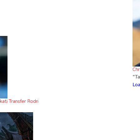
Chr
"Ta
Loa
ati Transfer Rodri