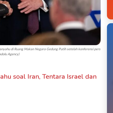
anyahu di Ruang Makan Negara Gedung Putih setelah konferensi pers
adolu Agency)
hu soal Iran, Tentara Israel dan