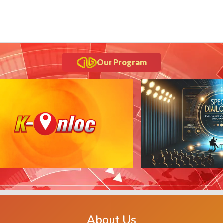
Our Program
About Us