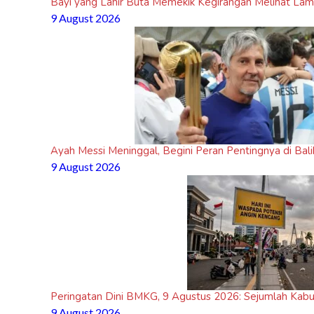
Bayi yang Lahir Buta Memekik Kegirangan Melihat Lam
9 August 2026
Ayah Messi Meninggal, Begini Peran Pentingnya di Bal
9 August 2026
Peringatan Dini BMKG, 9 Agustus 2026: Sejumlah Kab
9 August 2026