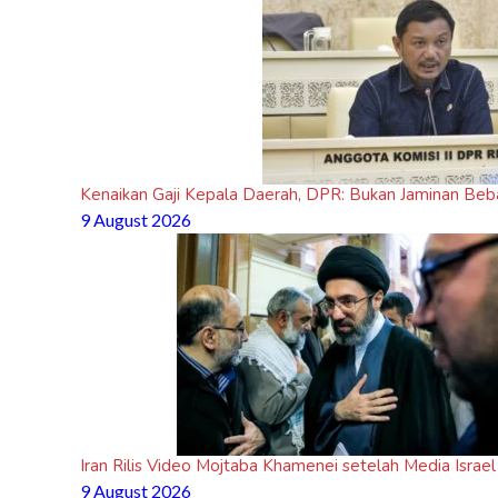
Kenaikan Gaji Kepala Daerah, DPR: Bukan Jaminan Beb
9 August 2026
Iran Rilis Video Mojtaba Khamenei setelah Media Israel 
9 August 2026