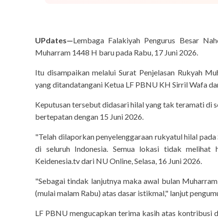
UPdates—
Lembaga Falakiyah Pengurus Besar Na
Muharram 1448 H baru pada Rabu, 17 Juni 2026.
Itu disampaikan melalui Surat Penjelasan Rukyah M
yang ditandatangani Ketua LF PBNU KH Sirril Wafa d
Keputusan tersebut didasari hilal yang tak teramati di 
bertepatan dengan 15 Juni 2026.
"Telah dilaporkan penyelenggaraan rukyatul hilal pada
di seluruh Indonesia. Semua lokasi tidak melihat 
Keidenesia.tv dari NU Online, Selasa, 16 Juni 2026.
"Sebagai tindak lanjutnya maka awal bulan Muharra
(mulai malam Rabu) atas dasar istikmal," lanjut pengum
LF PBNU mengucapkan terima kasih atas kontribusi dan