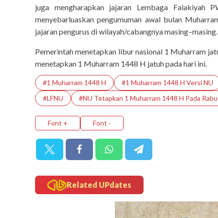
juga mengharapkan jajaran Lembaga Falakiyah 
menyebarluaskan pengumuman awal bulan Muharram
jajaran pengurus di wilayah/cabangnya masing–masing.
Pemerintah menetapkan libur nasional 1 Muharram jatu
menetapkan 1 Muharram 1448 H jatuh pada hari ini.
#1 Muharram 1448 H
#1 Muharram 1448 H Versi NU
#LFNU
#NU Tetapkan 1 Muharram 1448 H Pada Rabu
Font +
Font -
Related UPdates