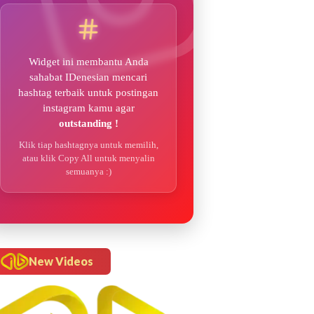
Widget ini membantu Anda
sahabat IDenesian mencari
hashtag terbaik untuk postingan
instagram kamu agar
outstanding !
Klik tiap hashtagnya untuk memilih,
atau klik Copy All untuk menyalin
semuanya :)
New Videos