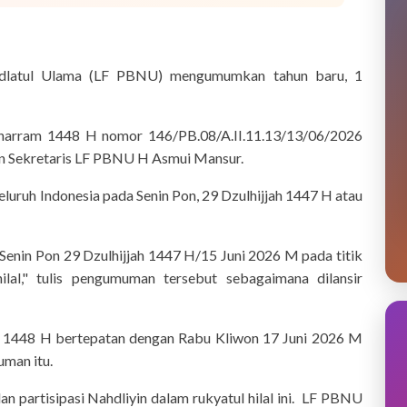
hdlatul Ulama (LF PBNU) mengumumkan tahun baru, 1
uharram 1448 H nomor 146/PB.08/A.II.11.13/13/06/2026
an Sekretaris LF PBNU H Asmui Mansur.
seluruh Indonesia pada Senin Pon, 29 Dzulhijjah 1447 H atau
 Senin Pon 29 Dzulhijjah 1447 H/15 Juni 2026 M pada titik
hilal," tulis pengumuman tersebut sebagaimana dilansir
m 1448 H bertepatan dengan Rabu Kliwon 17 Juni 2026 M
uman itu.
 partisipasi Nahdliyin dalam rukyatul hilal ini. LF PBNU