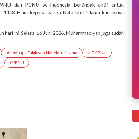
PWNU dan PCNU se–Indonesia bertindak aktif untuk
 1448 H ini kepada warga Nahdlatul Ulama khususnya
h hari ini, Selasa, 16 Juni 2026. Muhammadiyah juga sudah
#Lembaga Falakiyah Nahdlatul Ulama
#LF PBNU
#PBNU