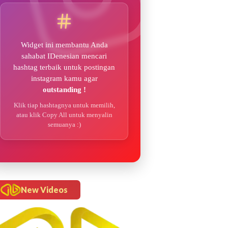
Widget ini membantu Anda
sahabat IDenesian mencari
hashtag terbaik untuk postingan
instagram kamu agar
outstanding !
Klik tiap hashtagnya untuk memilih,
atau klik Copy All untuk menyalin
semuanya :)
New Videos