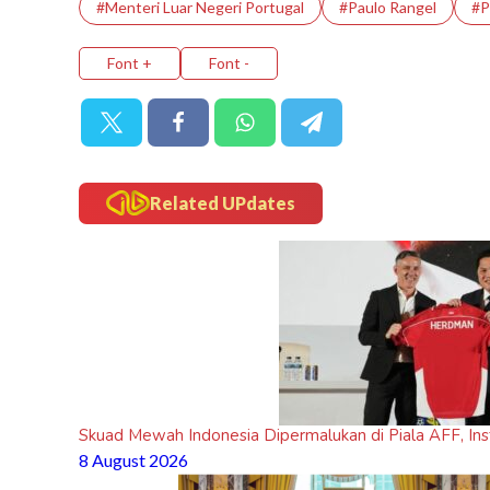
#Menteri Luar Negeri Portugal
#Paulo Rangel
#P
Font +
Font -
Related UPdates
Skuad Mewah Indonesia Dipermalukan di Piala AFF, Ins
8 August 2026