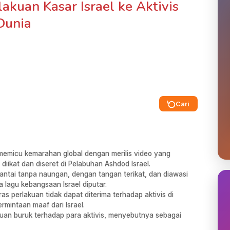
akuan Kasar Israel ke Aktivis
Dunia
Cari
 memicu kemarahan global dengan merilis video yang
iikat dan diseret di Pelabuhan Ashdod Israel.
 lantai tanpa naungan, dengan tangan terikat, dan diawasi
 lagu kebangsaan Israel diputar.
as perlakuan tidak dapat diterima terhadap aktivis di
intaan maaf dari Israel.
kuan buruk terhadap para aktivis, menyebutnya sebagai