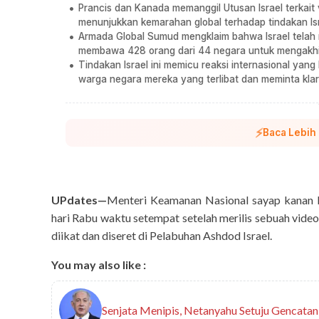
Prancis dan Kanada memanggil Utusan Israel terkait
menunjukkan kemarahan global terhadap tindakan Isr
Armada Global Sumud mengklaim bahwa Israel telah 
membawa 428 orang dari 44 negara untuk mengakhiri
Tindakan Israel ini memicu reaksi internasional y
warga negara mereka yang terlibat dan meminta klari
⚡
Baca Lebih
UPdates—
Menteri Keamanan Nasional sayap kanan I
hari Rabu waktu setempat setelah merilis sebuah vide
diikat dan diseret di Pelabuhan Ashdod Israel.
You may also like :
Senjata Menipis, Netanyahu Setuju Gencatan S