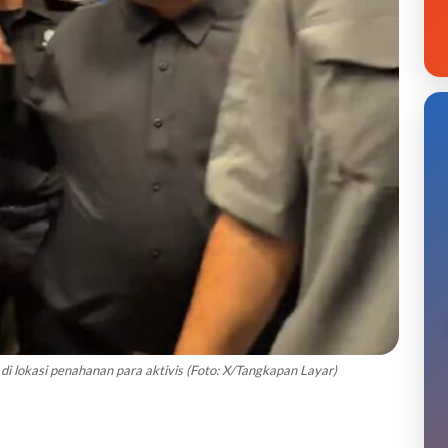
i lokasi penahanan para aktivis (Foto: X/Tangkapan Layar)