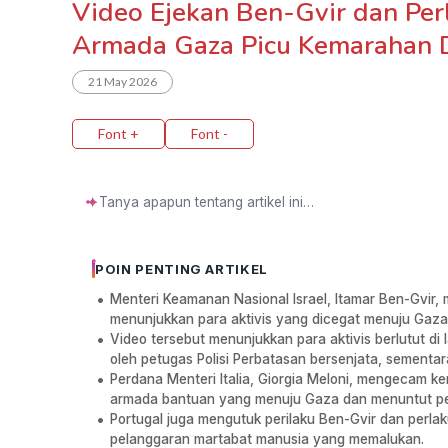
Video Ejekan Ben-Gvir dan Perl
Armada Gaza Picu Kemarahan 
21 May 2026
Font +
Font -
✦
POIN PENTING ARTIKEL
Menteri Keamanan Nasional Israel, Itamar Ben-Gvir,
menunjukkan para aktivis yang dicegat menuju Gaza d
Video tersebut menunjukkan para aktivis berlutut di
oleh petugas Polisi Perbatasan bersenjata, sementara
Perdana Menteri Italia, Giorgia Meloni, mengecam ker
armada bantuan yang menuju Gaza dan menuntut perm
Portugal juga mengutuk perilaku Ben-Gvir dan perla
pelanggaran martabat manusia yang memalukan.