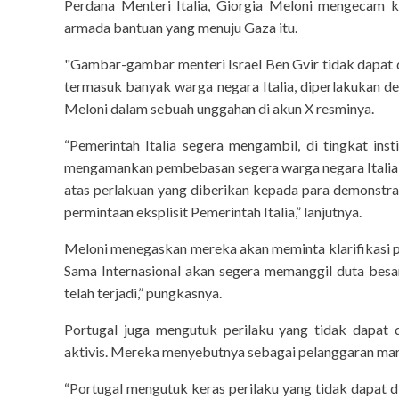
Perdana Menteri Italia, Giorgia Meloni mengecam ke
armada bantuan yang menuju Gaza itu.
"Gambar-gambar menteri Israel Ben Gvir tidak dapat d
termasuk banyak warga negara Italia, diperlakukan d
Meloni dalam sebuah unggahan di akun X resminya.
“Pemerintah Italia segera mengambil, di tingkat inst
mengamankan pembebasan segera warga negara Italia ya
atas perlakuan yang diberikan kepada para demonstran
permintaan eksplisit Pemerintah Italia,” lanjutnya.
Meloni menegaskan mereka akan meminta klarifikasi pa
Sama Internasional akan segera memanggil duta besar
telah terjadi,” pungkasnya.
Portugal juga mengutuk perilaku yang tidak dapat 
aktivis. Mereka menyebutnya sebagai pelanggaran ma
“Portugal mengutuk keras perilaku yang tidak dapat di