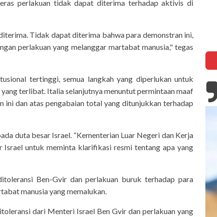
ras perlakuan tidak dapat diterima terhadap aktivis di
iterima. Tidak dapat diterima bahwa para demonstran ini,
engan perlakuan yang melanggar martabat manusia," tegas
itusional tertinggi, semua langkah yang diperlukan untuk
ng terlibat. Italia selanjutnya menuntut permintaan maaf
 ini dan atas pengabaian total yang ditunjukkan terhadap
da duta besar Israel. “Kementerian Luar Negeri dan Kerja
 Israel untuk meminta klarifikasi resmi tentang apa yang
ditoleransi Ben-Gvir dan perlakuan buruk terhadap para
rtabat manusia yang memalukan.
toleransi dari Menteri Israel Ben Gvir dan perlakuan yang