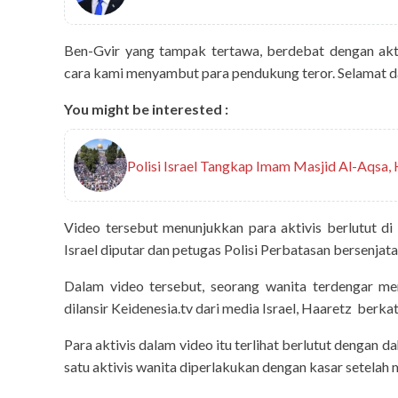
Ben-Gvir yang tampak tertawa, berdebat dengan akti
cara kami menyambut para pendukung teror. Selamat dat
You might be interested :
Polisi Israel Tangkap Imam Masjid Al-Aqsa
Video tersebut menunjukkan para aktivis berlutut di
Israel diputar dan petugas Polisi Perbatasan bersenjat
Dalam video tersebut, seorang wanita terdengar m
dilansir Keidenesia.tv dari media Israel, Haaretz berka
Para aktivis dalam video itu terlihat berlutut dengan d
sportsho
satu aktivis wanita diperlakukan dengan kasar setelah 
Ronald
Resm