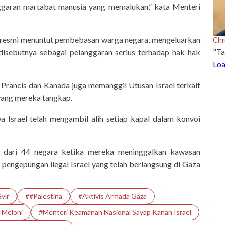
nggaran martabat manusia yang memalukan,” kata Menteri
 resmi menuntut pembebasan warga negara, mengeluarkan
Chr
"Ta
g disebutnya sebagai pelanggaran serius terhadap hak-hak
Loa
 Prancis dan Kanada juga memanggil Utusan Israel terkait
yang mereka tangkap.
srael telah mengambil alih setiap kapal dalam konvoi
 dari 44 negara ketika mereka meninggalkan kawasan
pengepungan ilegal Israel yang telah berlangsung di Gaza
vir
##Palestina
#Aktivis Armada Gaza
 Meloni
#Menteri Keamanan Nasional Sayap Kanan Israel