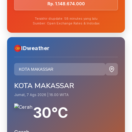
Rp. 1.148.674.000
Terakhir diupdate: 58 minutes yang lalu
Sumber: Open Exchange Rates & Indodax
IDweather
KOTA MAKASSAR
Jumat, 7 Ags 2026 | 16.00 WITA
30°C