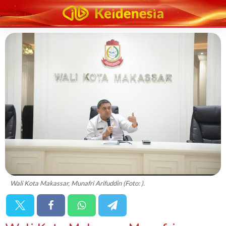
Wali Kota Makassar, Munafri Arifuddin (Foto: ).