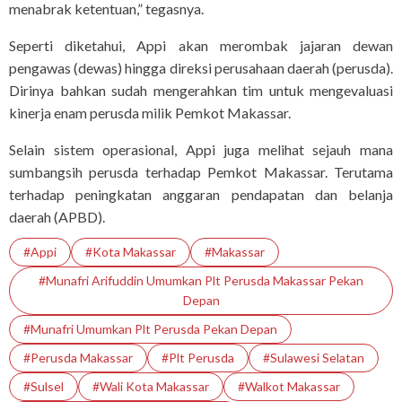
menabrak ketentuan,” tegasnya.
Seperti diketahui, Appi akan merombak jajaran dewan
pengawas (dewas) hingga direksi perusahaan daerah (perusda).
Dirinya bahkan sudah mengerahkan tim untuk mengevaluasi
kinerja enam perusda milik Pemkot Makassar.
Selain sistem operasional, Appi juga melihat sejauh mana
sumbangsih perusda terhadap Pemkot Makassar. Terutama
terhadap peningkatan anggaran pendapatan dan belanja
daerah (APBD).
#Appi
#Kota Makassar
#makassar
#Munafri Arifuddin Umumkan Plt Perusda Makassar Pekan
Depan
#Munafri Umumkan Plt Perusda Pekan Depan
#Perusda Makassar
#Plt Perusda
#Sulawesi Selatan
#Sulsel
#Wali Kota Makassar
#Walkot Makassar