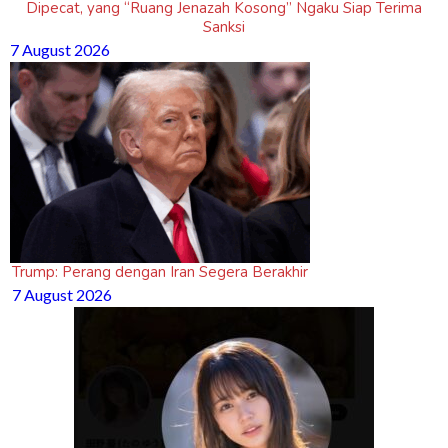
Dipecat, yang “Ruang Jenazah Kosong” Ngaku Siap Terima
Sanksi
7 August 2026
Trump: Perang dengan Iran Segera Berakhir
7 August 2026