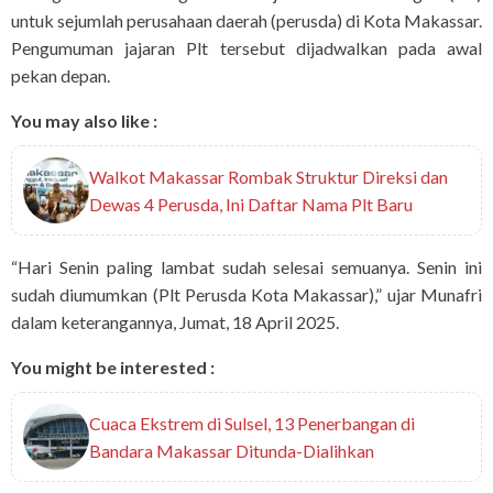
untuk sejumlah perusahaan daerah (perusda) di Kota Makassar.
Pengumuman jajaran Plt tersebut dijadwalkan pada awal
pekan depan.
You may also like :
Walkot Makassar Rombak Struktur Direksi dan
Dewas 4 Perusda, Ini Daftar Nama Plt Baru
“Hari Senin paling lambat sudah selesai semuanya. Senin ini
sudah diumumkan (Plt Perusda Kota Makassar),” ujar Munafri
dalam keterangannya, Jumat, 18 April 2025.
You might be interested :
Cuaca Ekstrem di Sulsel, 13 Penerbangan di
Bandara Makassar Ditunda-Dialihkan