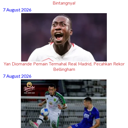
Bintangnya!
7 August 2026
Yan Diomande Pemain Termahal Real Madrid, Pecahkan Rekor
Bellingham
7 August 2026