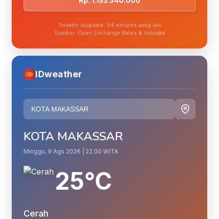
Rp. 1.153.340.000
Terakhir diupdate: 34 minutes yang lalu
Sumber: Open Exchange Rates & Indodax
IDweather
KOTA MAKASSAR
Minggu, 9 Ags 2026 | 22.00 WITA
25°C
Cerah