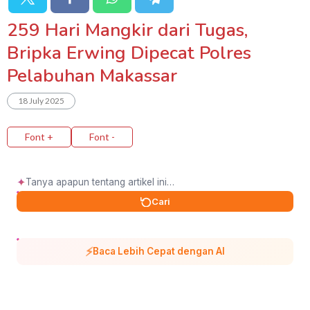
259 Hari Mangkir dari Tugas,
Bripka Erwing Dipecat Polres
Pelabuhan Makassar
18 July 2025
Font +
Font -
✦
Cari
⚡
Baca Lebih Cepat dengan AI