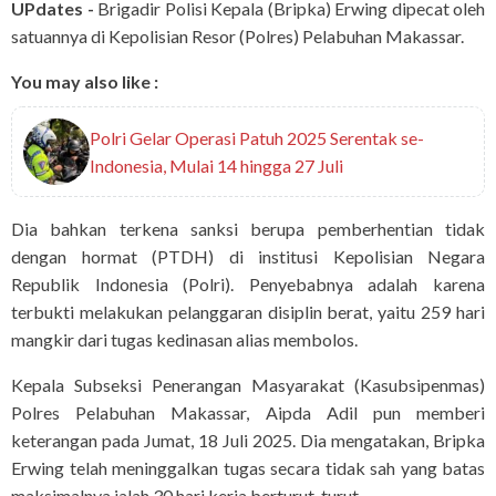
UPdates -
Brigadir Polisi Kepala (Bripka) Erwing dipecat oleh
satuannya di Kepolisian Resor (Polres) Pelabuhan Makassar.
You may also like :
Polri Gelar Operasi Patuh 2025 Serentak se-
Indonesia, Mulai 14 hingga 27 Juli
Dia bahkan terkena sanksi berupa pemberhentian tidak
dengan hormat (PTDH) di institusi Kepolisian Negara
Republik Indonesia (Polri). Penyebabnya adalah karena
terbukti melakukan pelanggaran disiplin berat, yaitu 259 hari
mangkir dari tugas kedinasan alias membolos.
Kepala Subseksi Penerangan Masyarakat (Kasubsipenmas)
Polres Pelabuhan Makassar, Aipda Adil pun memberi
keterangan pada Jumat, 18 Juli 2025. Dia mengatakan, Bripka
Erwing telah meninggalkan tugas secara tidak sah yang batas
maksimalnya ialah 30 hari kerja berturut-turut.