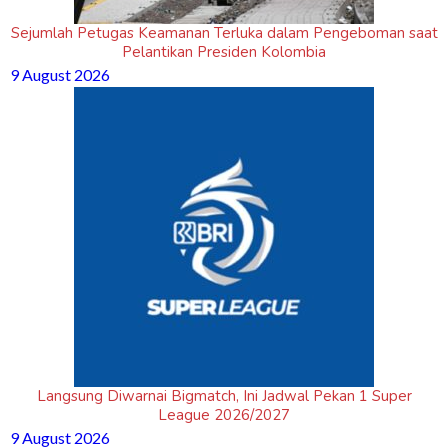
Sejumlah Petugas Keamanan Terluka dalam Pengeboman saat
Pelantikan Presiden Kolombia
9 August 2026
Langsung Diwarnai Bigmatch, Ini Jadwal Pekan 1 Super
League 2026/2027
9 August 2026