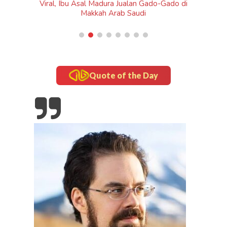
do di
Quote of the Day