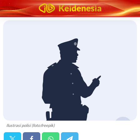
Ilustrasi polisi (foto:freepik)