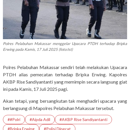
Polres Pelabuhan Makassar menggelar Upacara PTDH terhadap Bripka
Erwing pada Kamis, 17 Juli 2025 (foto:Ist)
Polres Pelabuhan Makassar sendiri telah melakukan Upacara
PTDH alias pemecatan terhadap Bripka Erwing. Kapolres
AKBP Rise Sandiyantanti yang memimpin secara langsung giat
ini pada Kamis, 17 Juli 2025 pagi.
Akan tetapi, yang bersangkutan tak menghadiri upacara yang
berlangsung di Mapolres Pelabuhan Makassar tersebut.
##Polri
#Aipda Adil
#AKBP Rise Sandiyantanti
#Bripka Erwing
#Polisi Dipecat