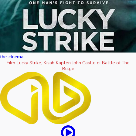
the-cinema
Film Lucky Strike, Kisah Kapten John Castle di Battle of The
Bulge