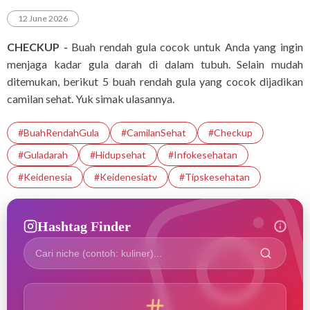
12 June 2026
CHECKUP -
Buah rendah gula cocok untuk Anda yang ingin
menjaga kadar gula darah di dalam tubuh. Selain mudah
ditemukan, berikut 5 buah rendah gula yang cocok dijadikan
camilan sehat. Yuk simak ulasannya.
#BuahRendahGula
#CamilanSehat
#checkup
#guladarah
#hidupsehat
#infokesehatan
#Keidenesia
#Keidenesiatv
#tipskesehatan
Hashtag Finder