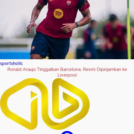
sportsholic
Ronald Araujo Tinggalkan Barcelona, Resmi Dipinjamkan ke
Liverpool