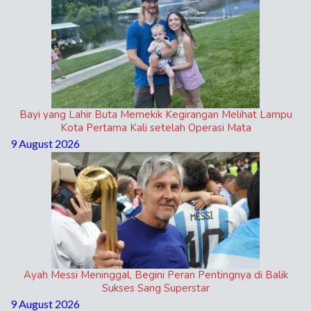
Bayi yang Lahir Buta Memekik Kegirangan Melihat Lampu
Kota Pertama Kali setelah Operasi Mata
9 August 2026
Ayah Messi Meninggal, Begini Peran Pentingnya di Balik
Sukses Sang Superstar
9 August 2026