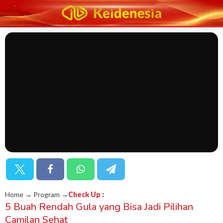
Home → Program →
Check Up
:
5 Buah Rendah Gula yang Bisa Jadi Pilihan
Camilan Sehat