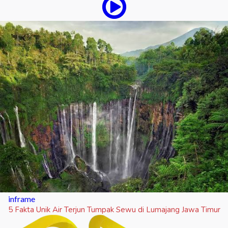
inframe
5 Fakta Unik Air Terjun Tumpak Sewu di Lumajang Jawa Timur