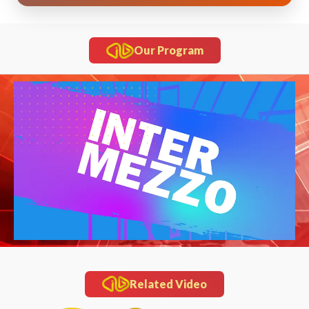
Our Program
Related Video