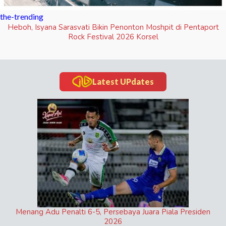
the-trending
Heboh, Isyana Sarasvati Bikin Penonton Moshpit di Pentaport
Rock Festival 2026 Korsel
Latest UPdates
Menang Adu Penalti 6-5, Persebaya Juara Piala Presiden
2026