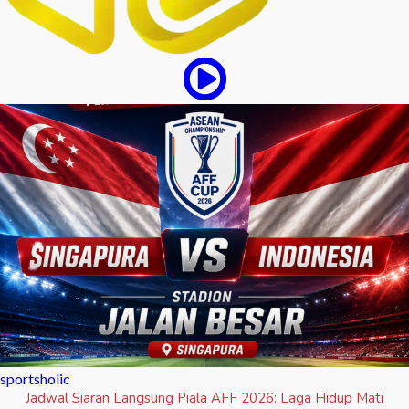
sportsholic
Jadwal Siaran Langsung Piala AFF 2026: Laga Hidup Mati