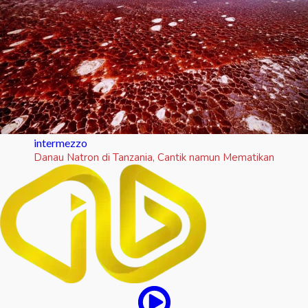
intermezzo
Danau Natron di Tanzania, Cantik namun Mematikan