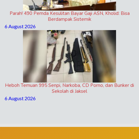
Parah! 490 Pemda Kesulitan Bayar Gaji ASN, Kholid: Bisa
Berdampak Sistemik
6 August 2026
Heboh Temuan 995 Senpi, Narkoba, CD Porno, dan Bunker di
Sekolah di Jaksel
6 August 2026