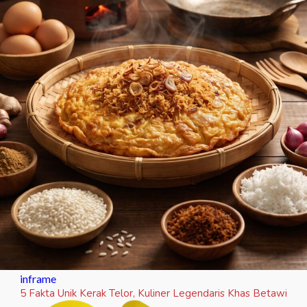
inframe
5 Fakta Unik Kerak Telor, Kuliner Legendaris Khas Betawi