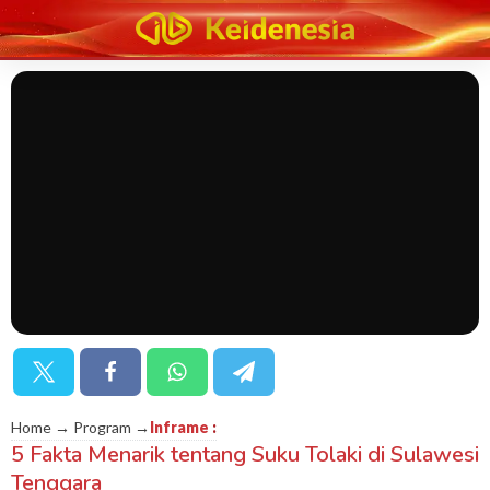
Home → Program →
Inframe
:
5 Fakta Menarik tentang Suku Tolaki di Sulawesi
Tenggara