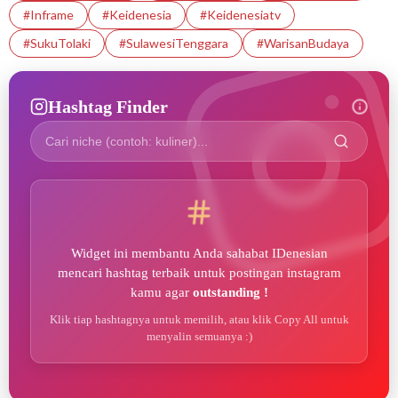
#Inframe
#Keidenesia
#Keidenesiatv
#SukuTolaki
#SulawesiTenggara
#WarisanBudaya
Hashtag Finder
Widget ini membantu Anda sahabat IDenesian
mencari hashtag terbaik untuk postingan instagram
kamu agar
outstanding !
Klik tiap hashtagnya untuk memilih, atau klik Copy All untuk
menyalin semuanya :)