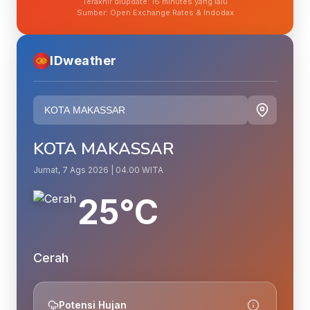
Terakhir diupdate: 16 minutes yang lalu
Sumber: Open Exchange Rates & Indodax
IDweather
KOTA MAKASSAR
Jumat, 7 Ags 2026 | 04.00 WITA
25°C
Cerah
Potensi Hujan