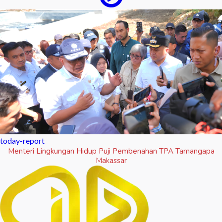
today-report
Menteri Lingkungan Hidup Puji Pembenahan TPA Tamangapa
Makassar