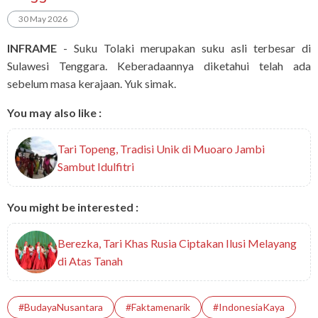
30 May 2026
INFRAME
- Suku Tolaki merupakan suku asli terbesar di
Sulawesi Tenggara. Keberadaannya diketahui telah ada
sebelum masa kerajaan. Yuk simak.
You may also like :
Tari Topeng, Tradisi Unik di Muoaro Jambi
Sambut Idulfitri
You might be interested :
Berezka, Tari Khas Rusia Ciptakan Ilusi Melayang
di Atas Tanah
#BudayaNusantara
#faktamenarik
#IndonesiaKaya