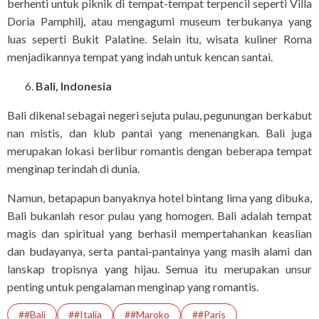
berhenti untuk piknik di tempat-tempat terpencil seperti Villa
Doria Pamphilj, atau mengagumi museum terbukanya yang
luas seperti Bukit Palatine. Selain itu, wisata kuliner Roma
menjadikannya tempat yang indah untuk kencan santai.
Bali, Indonesia
Bali dikenal sebagai negeri sejuta pulau, pegunungan berkabut
nan mistis, dan klub pantai yang menenangkan. Bali juga
merupakan lokasi berlibur romantis dengan beberapa tempat
menginap terindah di dunia.
Namun, betapapun banyaknya hotel bintang lima yang dibuka,
Bali bukanlah resor pulau yang homogen. Bali adalah tempat
magis dan spiritual yang berhasil mempertahankan keaslian
dan budayanya, serta pantai-pantainya yang masih alami dan
lanskap tropisnya yang hijau. Semua itu merupakan unsur
penting untuk pengalaman menginap yang romantis.
##Bali
##Italia
##Maroko
##Paris