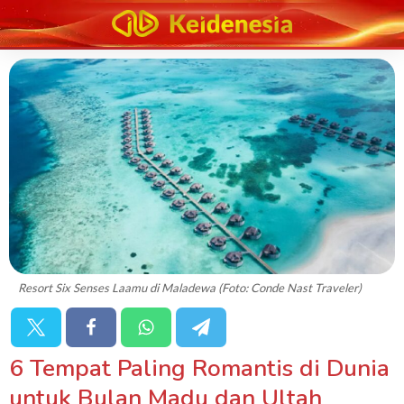
Resort Six Senses Laamu di Maladewa (Foto: Conde Nast Traveler)
6 Tempat Paling Romantis di Dunia
untuk Bulan Madu dan Ultah