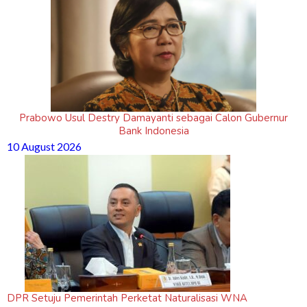
Prabowo Usul Destry Damayanti sebagai Calon Gubernur
Bank Indonesia
10 August 2026
DPR Setuju Pemerintah Perketat Naturalisasi WNA