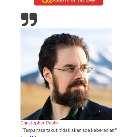
 Kota
check-up
5 Manfaat Mentimun Bagi Kesehatan yang Jarang
Diketahui
Christopher Paolini
"Tanpa rasa takut, tidak akan ada keberanian."