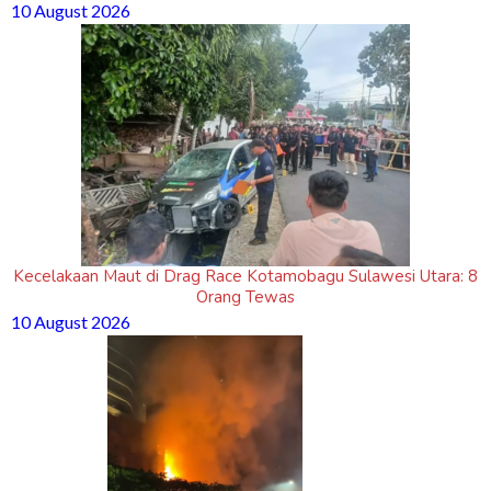
10 August 2026
Kecelakaan Maut di Drag Race Kotamobagu Sulawesi Utara: 8
Orang Tewas
10 August 2026