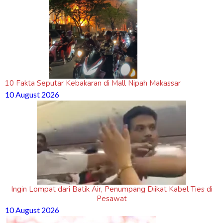
10 Fakta Seputar Kebakaran di Mall Nipah Makassar
10 August 2026
Ingin Lompat dari Batik Air, Penumpang Diikat Kabel Ties di
Pesawat
10 August 2026