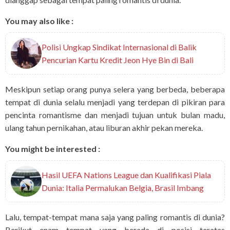
You may also like :
Polisi Ungkap Sindikat Internasional di Balik
Pencurian Kartu Kredit Jeon Hye Bin di Bali
Meskipun setiap orang punya selera yang berbeda, beberapa
tempat di dunia selalu menjadi yang terdepan di pikiran para
pencinta romantisme dan menjadi tujuan untuk bulan madu,
ulang tahun pernikahan, atau liburan akhir pekan mereka.
You might be interested :
Hasil UEFA Nations League dan Kualifikasi Piala
Dunia: Italia Permalukan Belgia, Brasil Imbang
Lalu, tempat-tempat mana saja yang paling romantis di dunia?
Berikut enam tempat yang berada di posisi teratas