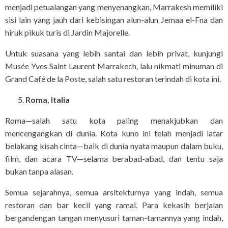
menjadi petualangan yang menyenangkan, Marrakesh memiliki
sisi lain yang jauh dari kebisingan alun-alun Jemaa el-Fna dan
hiruk pikuk turis di Jardin Majorelle.
Untuk suasana yang lebih santai dan lebih privat, kunjungi
Musée Yves Saint Laurent Marrakech, lalu nikmati minuman di
Grand Café de la Poste, salah satu restoran terindah di kota ini.
Roma, Italia
Roma—salah satu kota paling menakjubkan dan
mencengangkan di dunia. Kota kuno ini telah menjadi latar
belakang kisah cinta—baik di dunia nyata maupun dalam buku,
film, dan acara TV—selama berabad-abad, dan tentu saja
bukan tanpa alasan.
Semua sejarahnya, semua arsitekturnya yang indah, semua
restoran dan bar kecil yang ramai. Para kekasih berjalan
bergandengan tangan menyusuri taman-tamannya yang indah,