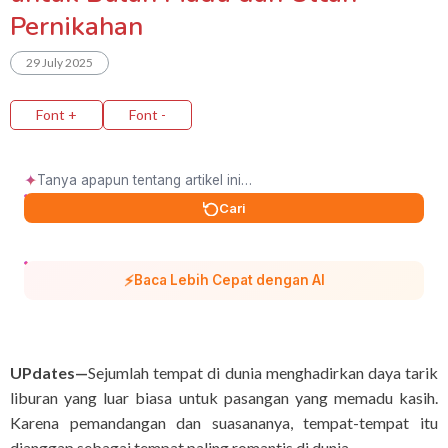
Pernikahan
29 July 2025
Font +
Font -
✦
Cari
⚡
Baca Lebih Cepat dengan AI
UPdates—
Sejumlah tempat di dunia menghadirkan daya tarik
liburan yang luar biasa untuk pasangan yang memadu kasih.
Karena pemandangan dan suasananya, tempat-tempat itu
dianggap sebagai tempat paling romantis di dunia.