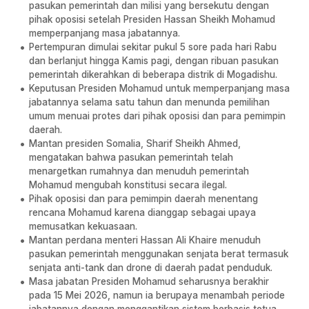
pasukan pemerintah dan milisi yang bersekutu dengan
pihak oposisi setelah Presiden Hassan Sheikh Mohamud
memperpanjang masa jabatannya.
Pertempuran dimulai sekitar pukul 5 sore pada hari Rabu
dan berlanjut hingga Kamis pagi, dengan ribuan pasukan
pemerintah dikerahkan di beberapa distrik di Mogadishu.
Keputusan Presiden Mohamud untuk memperpanjang masa
jabatannya selama satu tahun dan menunda pemilihan
umum menuai protes dari pihak oposisi dan para pemimpin
daerah.
Mantan presiden Somalia, Sharif Sheikh Ahmed,
mengatakan bahwa pasukan pemerintah telah
menargetkan rumahnya dan menuduh pemerintah
Mohamud mengubah konstitusi secara ilegal.
Pihak oposisi dan para pemimpin daerah menentang
rencana Mohamud karena dianggap sebagai upaya
memusatkan kekuasaan.
Mantan perdana menteri Hassan Ali Khaire menuduh
pasukan pemerintah menggunakan senjata berat termasuk
senjata anti-tank dan drone di daerah padat penduduk.
Masa jabatan Presiden Mohamud seharusnya berakhir
pada 15 Mei 2026, namun ia berupaya menambah periode