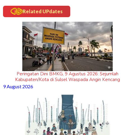
Related UPdates
Peringatan Dini BMKG, 9 Agustus 2026: Sejumlah
Kabupaten/Kota di Sulsel Waspada Angin Kencang
9 August 2026