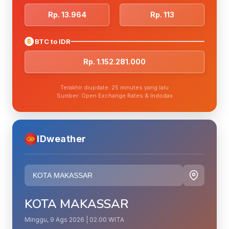
Rp. 13.964
Rp. 113
₿
BTC to IDR
Rp. 1.152.281.000
Terakhir diupdate: 25 minutes yang lalu
Sumber: Open Exchange Rates & Indodax
IDweather
KOTA MAKASSAR
Minggu, 9 Ags 2026 | 02.00 WITA