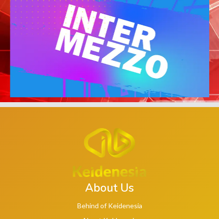
About Us
Behind of Keidenesia