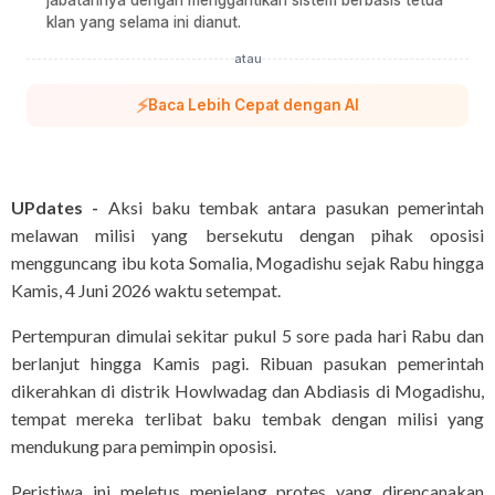
jabatannya dengan menggantikan sistem berbasis tetua
klan yang selama ini dianut.
atau
⚡
Baca Lebih Cepat dengan AI
UPdates -
Aksi baku tembak antara pasukan pemerintah
melawan milisi yang bersekutu dengan pihak oposisi
mengguncang ibu kota Somalia, Mogadishu sejak Rabu hingga
Kamis, 4 Juni 2026 waktu setempat.
Pertempuran dimulai sekitar pukul 5 sore pada hari Rabu dan
berlanjut hingga Kamis pagi. Ribuan pasukan pemerintah
dikerahkan di distrik Howlwadag dan Abdiasis di Mogadishu,
tempat mereka terlibat baku tembak dengan milisi yang
mendukung para pemimpin oposisi.
Peristiwa ini meletus menjelang protes yang direncanakan