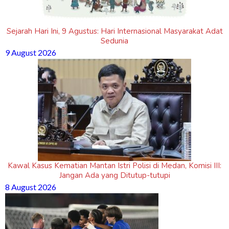
Sejarah Hari Ini, 9 Agustus: Hari Internasional Masyarakat Adat
Sedunia
9 August 2026
Kawal Kasus Kematian Mantan Istri Polisi di Medan, Komisi III:
Jangan Ada yang Ditutup-tutupi
8 August 2026