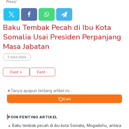
Press)
Baku Tembak Pecah di Ibu Kota
Somalia Usai Presiden Perpanjang
Masa Jabatan
5 June 2026
Font +
Font -
✦
Cari
POIN PENTING ARTIKEL
Baku tembak pecah di ibu kota Somalia, Mogadishu, antara