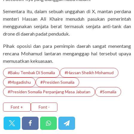
Sementara itu, dalam sebuah unggahan di X, mantan perdana
menteri Hassan Ali Khaire menuduh pasukan pemerintah
menggunakan senjata berat termasuk senjata anti-tank dan
drone di daerah padat penduduk.
Pihak oposisi dan para pemimpin daerah sangat menentang
rencana Mohamud lantaran menganggap hal tersebut upaya
memusatkan kekuasaan.
#Baku Tembak Di Somalia
#Hassan Sheikh Mohamud
#Mogadishu
#Presiden Somalia
#Presiden Somalia Perpanjang Masa Jabatan
#Somalia
Font +
Font -