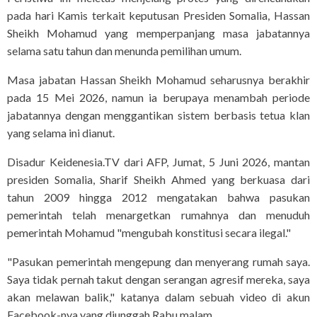
pada hari Kamis terkait keputusan Presiden Somalia, Hassan
Sheikh Mohamud yang memperpanjang masa jabatannya
selama satu tahun dan menunda pemilihan umum.
Masa jabatan Hassan Sheikh Mohamud seharusnya berakhir
pada 15 Mei 2026, namun ia berupaya menambah periode
jabatannya dengan menggantikan sistem berbasis tetua klan
yang selama ini dianut.
Disadur Keidenesia.TV dari AFP, Jumat, 5 Juni 2026, mantan
presiden Somalia, Sharif Sheikh Ahmed yang berkuasa dari
tahun 2009 hingga 2012 mengatakan bahwa pasukan
pemerintah telah menargetkan rumahnya dan menuduh
pemerintah Mohamud "mengubah konstitusi secara ilegal."
"Pasukan pemerintah mengepung dan menyerang rumah saya.
Saya tidak pernah takut dengan serangan agresif mereka, saya
akan melawan balik," katanya dalam sebuah video di akun
Facebook-nya yang diunggah Rabu malam.