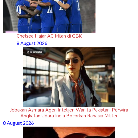
Chelsea Hajar AC Milan di GBK
8 August 2026
Jebakan Asmara Agen Intelijen Wanita Pakistan, Perwira
Angkatan Udara India Bocorkan Rahasia Militer
8 August 2026