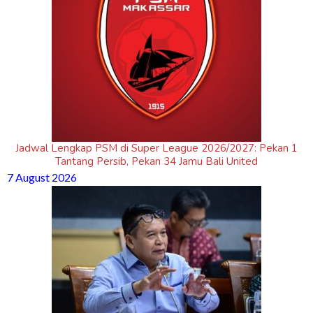
Jadwal Lengkap PSM di Super League 2026/2027: Pekan 1
Tantang Persib, Pekan 34 Jamu Bali United
7 August 2026