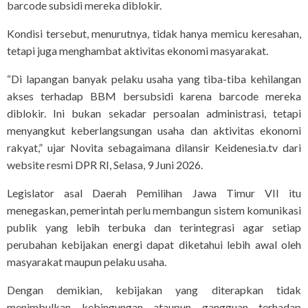
barcode subsidi mereka diblokir.
Kondisi tersebut, menurutnya, tidak hanya memicu keresahan,
tetapi juga menghambat aktivitas ekonomi masyarakat.
“Di lapangan banyak pelaku usaha yang tiba-tiba kehilangan
akses terhadap BBM bersubsidi karena barcode mereka
diblokir. Ini bukan sekadar persoalan administrasi, tetapi
menyangkut keberlangsungan usaha dan aktivitas ekonomi
rakyat,” ujar Novita sebagaimana dilansir Keidenesia.tv dari
website resmi DPR RI, Selasa, 9 Juni 2026.
Legislator asal Daerah Pemilihan Jawa Timur VII itu
menegaskan, pemerintah perlu membangun sistem komunikasi
publik yang lebih terbuka dan terintegrasi agar setiap
perubahan kebijakan energi dapat diketahui lebih awal oleh
masyarakat maupun pelaku usaha.
Dengan demikian, kebijakan yang diterapkan tidak
menimbulkan kebingungan ataupun gangguan terhadap