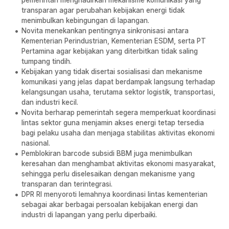
pemerintah menghadirkan mekanisme komunikasi yang
transparan agar perubahan kebijakan energi tidak
menimbulkan kebingungan di lapangan.
Novita menekankan pentingnya sinkronisasi antara
Kementerian Perindustrian, Kementerian ESDM, serta PT
Pertamina agar kebijakan yang diterbitkan tidak saling
tumpang tindih.
Kebijakan yang tidak disertai sosialisasi dan mekanisme
komunikasi yang jelas dapat berdampak langsung terhadap
kelangsungan usaha, terutama sektor logistik, transportasi,
dan industri kecil.
Novita berharap pemerintah segera memperkuat koordinasi
lintas sektor guna menjamin akses energi tetap tersedia
bagi pelaku usaha dan menjaga stabilitas aktivitas ekonomi
nasional.
Pemblokiran barcode subsidi BBM juga menimbulkan
keresahan dan menghambat aktivitas ekonomi masyarakat,
sehingga perlu diselesaikan dengan mekanisme yang
transparan dan terintegrasi.
DPR RI menyoroti lemahnya koordinasi lintas kementerian
sebagai akar berbagai persoalan kebijakan energi dan
industri di lapangan yang perlu diperbaiki.