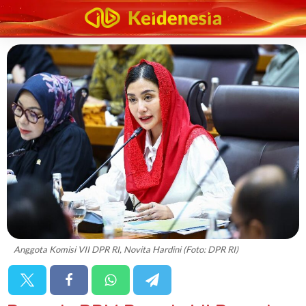
Anggota Komisi VII DPR RI, Novita Hardini (Foto: DPR RI)