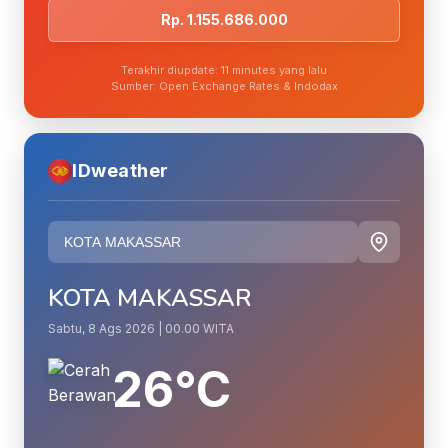
Rp. 1.155.686.000
Terakhir diupdate: 11 minutes yang lalu
Sumber: Open Exchange Rates & Indodax
IDweather
KOTA MAKASSAR
Sabtu, 8 Ags 2026 | 00.00 WITA
26°C