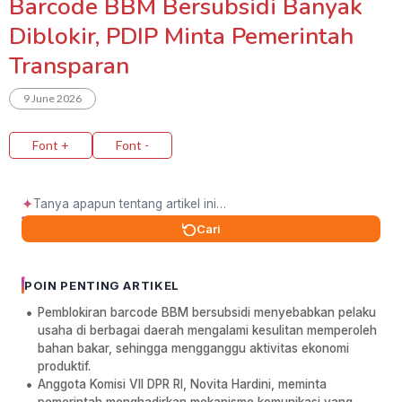
Barcode BBM Bersubsidi Banyak
Diblokir, PDIP Minta Pemerintah
Transparan
9 June 2026
Font +
Font -
✦
Cari
POIN PENTING ARTIKEL
Pemblokiran barcode BBM bersubsidi menyebabkan pelaku
usaha di berbagai daerah mengalami kesulitan memperoleh
bahan bakar, sehingga mengganggu aktivitas ekonomi
produktif.
Anggota Komisi VII DPR RI, Novita Hardini, meminta