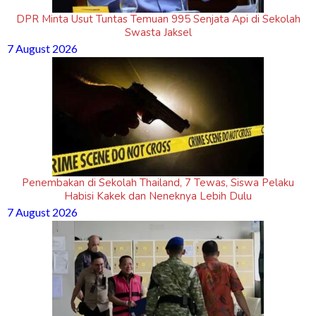
DPR Minta Usut Tuntas Temuan 995 Senjata Api di Sekolah
Swasta Jaksel
7 August 2026
Penembakan di Sekolah Thailand, 7 Tewas, Siswa Pelaku
Habisi Kakek dan Neneknya Lebih Dulu
7 August 2026