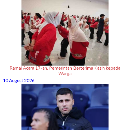
Ramai Acara 17-an, Pemerintah Berterima Kasih kepada
Warga
10 August 2026