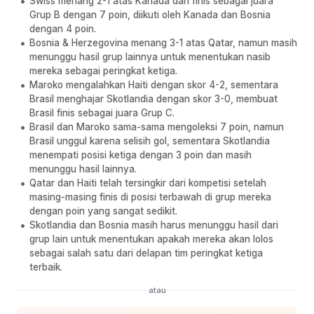
Swiss menang 2-1 atas Kanada dan finis sebagai juara
Grup B dengan 7 poin, diikuti oleh Kanada dan Bosnia
dengan 4 poin.
Bosnia & Herzegovina menang 3-1 atas Qatar, namun masih
menunggu hasil grup lainnya untuk menentukan nasib
mereka sebagai peringkat ketiga.
Maroko mengalahkan Haiti dengan skor 4-2, sementara
Brasil menghajar Skotlandia dengan skor 3-0, membuat
Brasil finis sebagai juara Grup C.
Brasil dan Maroko sama-sama mengoleksi 7 poin, namun
Brasil unggul karena selisih gol, sementara Skotlandia
menempati posisi ketiga dengan 3 poin dan masih
menunggu hasil lainnya.
Qatar dan Haiti telah tersingkir dari kompetisi setelah
masing-masing finis di posisi terbawah di grup mereka
dengan poin yang sangat sedikit.
Skotlandia dan Bosnia masih harus menunggu hasil dari
grup lain untuk menentukan apakah mereka akan lolos
sebagai salah satu dari delapan tim peringkat ketiga
terbaik.
atau