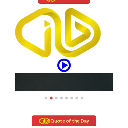
Quote of the Day