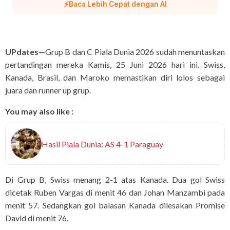
⚡
Baca Lebih Cepat dengan AI
UPdates—
Grup B dan C Piala Dunia 2026 sudah menuntaskan
pertandingan mereka Kamis, 25 Juni 2026 hari ini. Swiss,
Kanada, Brasil, dan Maroko memastikan diri lolos sebagai
juara dan runner up grup.
You may also like :
Hasil Piala Dunia: AS 4-1 Paraguay
Di Grup B, Swiss menang 2-1 atas Kanada. Dua gol Swiss
dicetak Ruben Vargas di menit 46 dan Johan Manzambi pada
menit 57. Sedangkan gol balasan Kanada dilesakan Promise
David di menit 76.