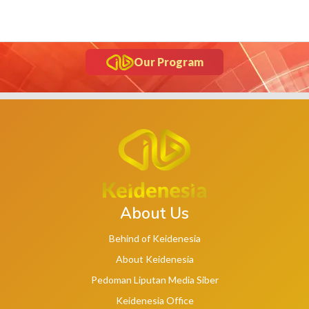
Our Program
About Us
Behind of Keidenesia
About Keidenesia
Pedoman Liputan Media Siber
Keidenesia Office