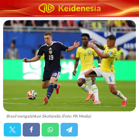
Brasil mengalahkan Skotlandia (Foto: PA Media)