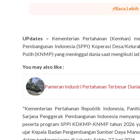
⚡
Baca Lebih
UPdates –
Kementerian Pertahanan (Kemhan) me
Pembangunan Indonesia (SPPI) Koperasi Desa/Kelu
Putih (KNMP) yang meninggal dunia saat mengikuti latih
You may also like :
Pameran Industri Pertahanan Terbesar Dunia
"Kementerian Pertahanan Republik Indonesia, Panit
Sarjana Penggerak Pembangunan Indonesia menyampa
peserta program SPPI KDKMP-KNMP tahun 2026 yang s
ujar Kepala Badan Pengembangan Sumber Daya Manus
dalam konferensi pers di Jakarta, Sabtu, 27 Juni 2026.