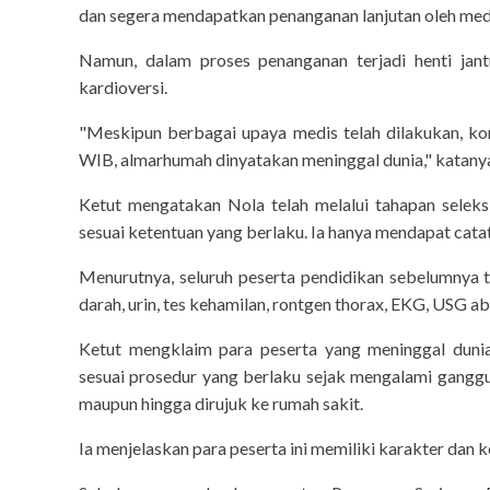
Ba
dan segera mendapatkan penanganan lanjutan oleh med
Namun, dalam proses penanganan terjadi henti jant
kardioversi.
"Meskipun berbagai upaya medis telah dilakukan, kon
WIB, almarhumah dinyatakan meninggal dunia," katany
Ketut mengatakan Nola telah melalui tahapan seleks
sesuai ketentuan yang berlaku. Ia hanya mendapat catata
Menurutnya, seluruh peserta pendidikan sebelumnya t
darah, urin, tes kehamilan, rontgen thorax, EKG, USG a
Ketut mengklaim para peserta yang meninggal duni
sesuai prosedur yang berlaku sejak mengalami ganggu
maupun hingga dirujuk ke rumah sakit.
Ia menjelaskan para peserta ini memiliki karakter dan 