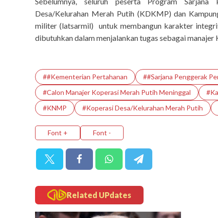
Sebelumnya, seluruh peserta Program Sarjana 
Desa/Kelurahan Merah Putih (KDKMP) dan Kampung 
militer (latsarmil) untuk membangun karakter integri
dibutuhkan dalam menjalankan tugas sebagai manajer
##Kementerian Pertahanan
##Sarjana Penggerak P
#Calon Manajer Koperasi Merah Putih Meninggal
#Ka
#KNMP
#Koperasi Desa/Kelurahan Merah Putih
Font +
Font -
Related UPdates