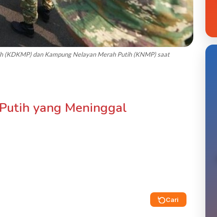
tih (KDKMP) dan Kampung Nelayan Merah Putih (KNMP) saat
 Putih yang Meninggal
Cari