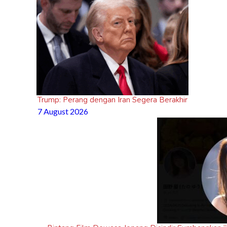
Trump: Perang dengan Iran Segera Berakhir
7 August 2026