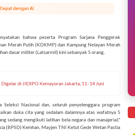
 Cepat dengan AI
nyatakan bahwa peserta Program Sarjana Penggerak
rahan Merah Putih (KDKMP) dan Kampung Nelayan Merah
an dasar militer (Latsarmil) kini sebanyak 5 orang.
 Digelar di JIEXPO Kemayoran Jakarta, 11–14 Juni
ia Seleksi Nasional dan, seluruh penyelenggara program
ikan duka cita yang sedalam dalamnya atas wafatnya 5
edang mengikuti latihan bela negara dan manajerial,"
ia (BPSD) Kemhan, Mayjen TNI Ketut Gede Wetan Pastia