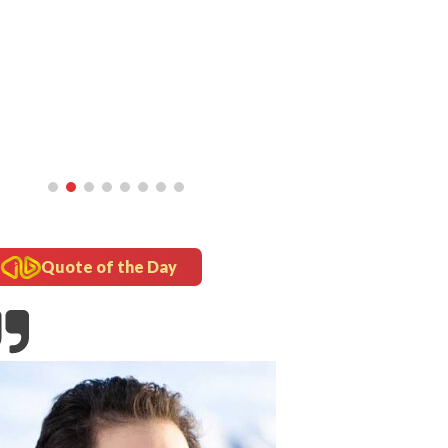
Quote of the Day