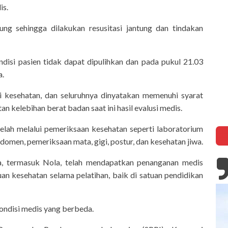
tuk
is.
ung sehingga dilakukan resusitasi jantung dan tindakan
disi pasien tidak dapat dipulihkan dan pada pukul 21.03
a.
i kesehatan, dan seluruhnya dinyatakan memenuhi syarat
n kelebihan berat badan saat ini hasil evalusi medis.
elah melalui pemeriksaan kesehatan seperti laboratorium
bdomen, pemeriksaan mata, gigi, postur, dan kesehatan jiwa.
a, termasuk Nola, telah mendapatkan penanganan medis
an kesehatan selama pelatihan, baik di satuan pendidikan
kondisi medis yang berbeda.