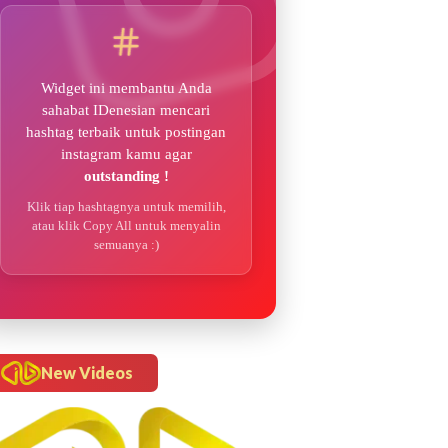
Widget ini membantu Anda
sahabat IDenesian mencari
hashtag terbaik untuk postingan
instagram kamu agar
outstanding !
Klik tiap hashtagnya untuk memilih,
atau klik Copy All untuk menyalin
semuanya :)
New Videos