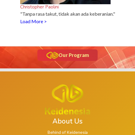
Christopher Paolini
"Tanpa rasa takut, tidak akan ada keberanian."
Load More >
Our Program
About Us
Behind of Keidenesia