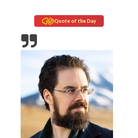
Quote of the Day
tipstrick
Tips Trick Today, Rabu 5 Agustus 2026
aris Khas