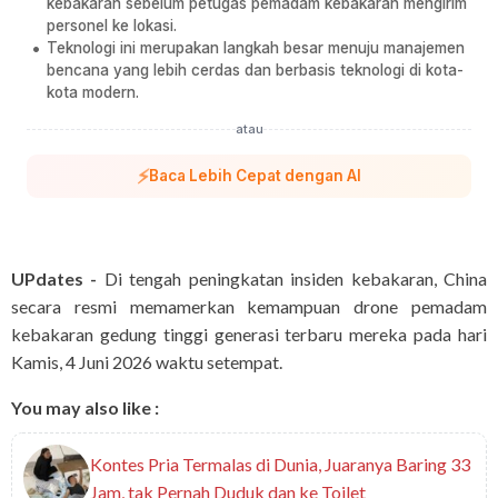
kebakaran sebelum petugas pemadam kebakaran mengirim
personel ke lokasi.
Teknologi ini merupakan langkah besar menuju manajemen
bencana yang lebih cerdas dan berbasis teknologi di kota-
kota modern.
atau
⚡
Baca Lebih Cepat dengan AI
UPdates -
Di tengah peningkatan insiden kebakaran, China
secara resmi memamerkan kemampuan drone pemadam
kebakaran gedung tinggi generasi terbaru mereka pada hari
Kamis, 4 Juni 2026 waktu setempat.
You may also like :
Kontes Pria Termalas di Dunia, Juaranya Baring 33
Jam, tak Pernah Duduk dan ke Toilet