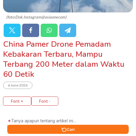
(foto:Dok.Instagram@asiaonecom)
China Pamer Drone Pemadam
Kebakaran Terbaru, Mampu
Terbang 200 Meter dalam Waktu
60 Detik
6 June 2026
Font +
Font -
✦
Cari