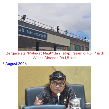
Bergaya ala "Malaikat Maut" dan Tatap Pasien di RS, Pria di
Wales Didenda Rp4,8 Juta
6 August 2026