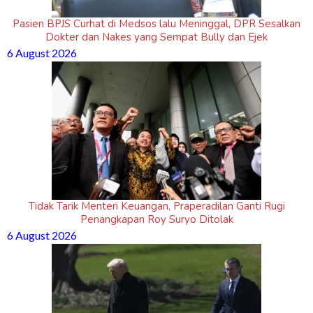
Pasien BPJS Curhat di Medsos lalu Meninggal, DPR Sesalkan
Dokter dan Nakes yang Sempat Bully dan Ejek
6 August 2026
Tidak Tarik Menteri Keuangan, Praperadilan Ganti Rugi
Penangkapan Roy Suryo Ditolak
6 August 2026