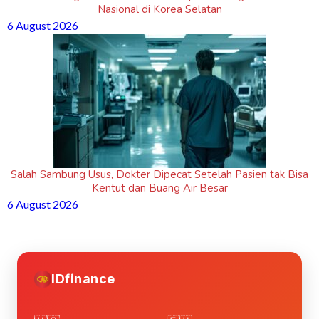
Nasional di Korea Selatan
6 August 2026
Salah Sambung Usus, Dokter Dipecat Setelah Pasien tak Bisa
Kentut dan Buang Air Besar
6 August 2026
IDfinance