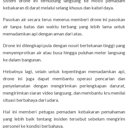
Sistem drone ini terhubung langsung ke mobil pemadam
kebakaran di darat melalui selang khusus dan kabel daya.
Pasokan air secara terus menerus memberi drone ini pasokan
air tanpa batas dan waktu terbang yang lebih lama untuk
memadamkan api dengan aman dari atas.
Drone ini dilengkapi pula dengan nosel bertekanan tinggi yang
menyemprotkan air atau busa hingga puluhan meter langsung
ke dalam bangunan.
Hebatnya lagi, selain untuk kepentingan memadamkan api,
drone ini juga dapat membantu operasi pencarian dan
penyelamatan dengan mengirimkan perlengkapan darurat,
mengirimkan siaran video langsung, dan membantu kru menilai
situasi berbahaya dari udara.
Hal ini memberi petugas pemadam kebakaran pemahaman
yang lebih baik tentang insiden tersebut sebelum mengirim
personel ke kondisi berbahaya.