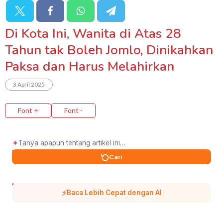
Di Kota Ini, Wanita di Atas 28
Tahun tak Boleh Jomlo, Dinikahkan
Paksa dan Harus Melahirkan
3 April 2025
Font +
Font -
✦
Cari
⚡
Baca Lebih Cepat dengan AI