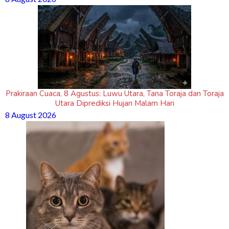
Prakiraan Cuaca, 8 Agustus: Luwu Utara, Tana Toraja dan Toraja
Utara Diprediksi Hujan Malam Hari
8 August 2026