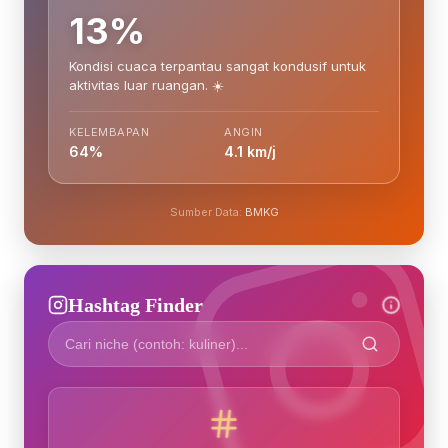
13%
Kondisi cuaca terpantau sangat kondusif untuk
aktivitas luar ruangan. ☀️
KELEMBAPAN
ANGIN
64%
4.1 km/j
Sumber Data:
BMKG
Hashtag Finder