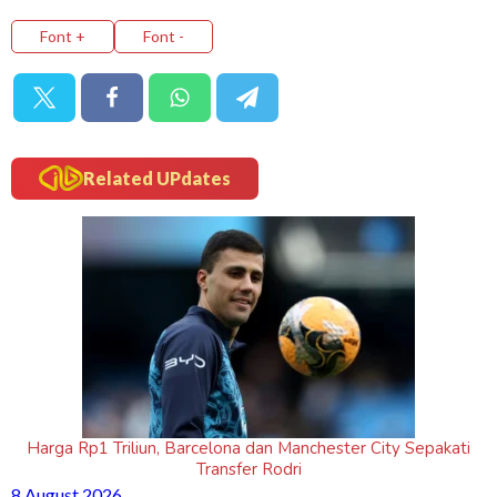
Font +
Font -
Related UPdates
Harga Rp1 Triliun, Barcelona dan Manchester City Sepakati
Transfer Rodri
8 August 2026