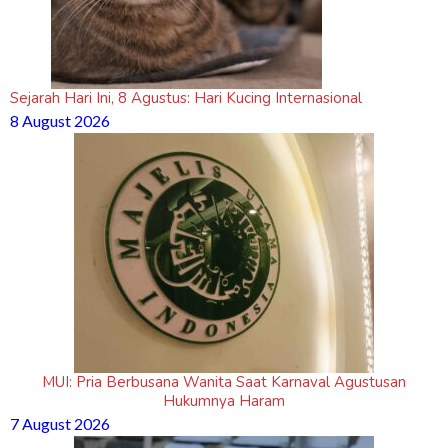
Sejarah Hari Ini, 8 Agustus: Hari Kucing Internasional
8 August 2026
MUI: Pria Berbusana Wanita Saat Karnaval Agustusan
Hukumnya Haram
7 August 2026