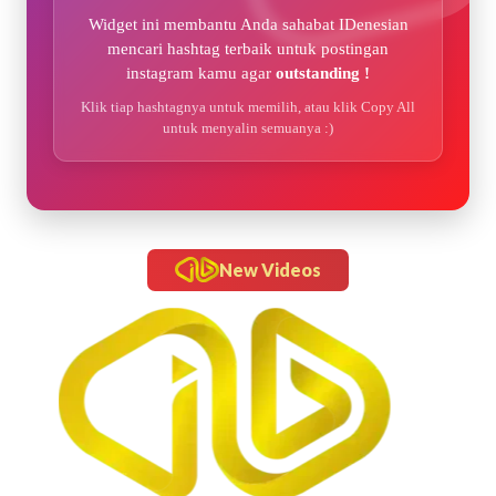
Widget ini membantu Anda sahabat IDenesian
mencari hashtag terbaik untuk postingan
instagram kamu agar
outstanding !
Klik tiap hashtagnya untuk memilih, atau klik Copy All
untuk menyalin semuanya :)
New Videos