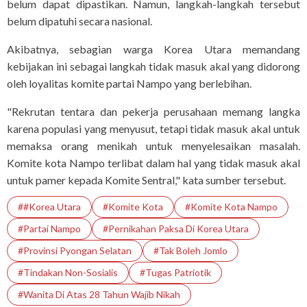
belum dapat dipastikan. Namun, langkah-langkah tersebut
belum dipatuhi secara nasional.
Akibatnya, sebagian warga Korea Utara memandang
kebijakan ini sebagai langkah tidak masuk akal yang didorong
oleh loyalitas komite partai Nampo yang berlebihan.
"Rekrutan tentara dan pekerja perusahaan memang langka
karena populasi yang menyusut, tetapi tidak masuk akal untuk
memaksa orang menikah untuk menyelesaikan masalah.
Komite kota Nampo terlibat dalam hal yang tidak masuk akal
untuk pamer kepada Komite Sentral," kata sumber tersebut.
##Korea Utara
#Komite Kota
#Komite Kota Nampo
#Partai Nampo
#Pernikahan Paksa Di Korea Utara
#Provinsi Pyongan Selatan
#Tak Boleh Jomlo
#Tindakan Non-Sosialis
#Tugas Patriotik
#Wanita Di Atas 28 Tahun Wajib Nikah