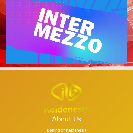
About Us
Behind of Keidenesia