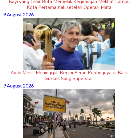
Bayi yang Lahir Buta Memekik Kegirangan Melihat Lampu
Kota Pertama Kali setelah Operasi Mata
9 August 2026
Ayah Messi Meninggal, Begini Peran Pentingnya di Balik
Sukses Sang Superstar
9 August 2026