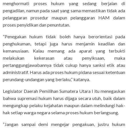
menghormati proses hukum yang sedang berjalan di
pengadilan, namun pada saat yang sama memastikan tidak ada
pelanggaran prosedur maupun pelanggaran HAM dalam
proses penyidikan dan penuntutan.
“Penegakan hukum tidak boleh hanya berorientasi pada
penghukuman, tetapi juga harus menjamin keadilan dan
kemanusiaan. Kalau memang ada aparat yang terbukti
melakukan kekerasan atau penyiksaan, maka
pertanggungjawabannya tidak cukup hanya sanksi etik atau
administratif. Harus ada proses hukum pidana sesuai ketentuan
perundang-undangan yang berlaku,” katanya.
Legislator Daerah Pemilihan Sumatera Utara I itu menegaskan
bahwa supremasi hukum harus dijaga secara utuh, baik dalam
mengungkap pelaku kejahatan maupun dalam melindungi hak-
hak setiap warga negara selama proses hukum berlangsung.
“Jangan sampai demi mengejar pengakuan, justru hukum