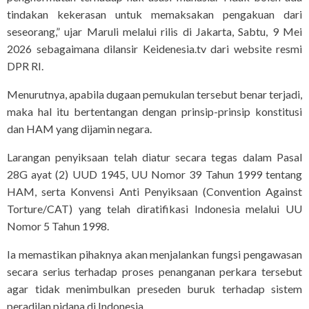
tindakan kekerasan untuk memaksakan pengakuan dari
seseorang,” ujar Maruli melalui rilis di Jakarta, Sabtu, 9 Mei
2026 sebagaimana dilansir Keidenesia.tv dari website resmi
DPR RI.
Menurutnya, apabila dugaan pemukulan tersebut benar terjadi,
maka hal itu bertentangan dengan prinsip-prinsip konstitusi
dan HAM yang dijamin negara.
Larangan penyiksaan telah diatur secara tegas dalam Pasal
28G ayat (2) UUD 1945, UU Nomor 39 Tahun 1999 tentang
HAM, serta Konvensi Anti Penyiksaan (Convention Against
Torture/CAT) yang telah diratifikasi Indonesia melalui UU
Nomor 5 Tahun 1998.
Ia memastikan pihaknya akan menjalankan fungsi pengawasan
secara serius terhadap proses penanganan perkara tersebut
agar tidak menimbulkan preseden buruk terhadap sistem
peradilan pidana di Indonesia.