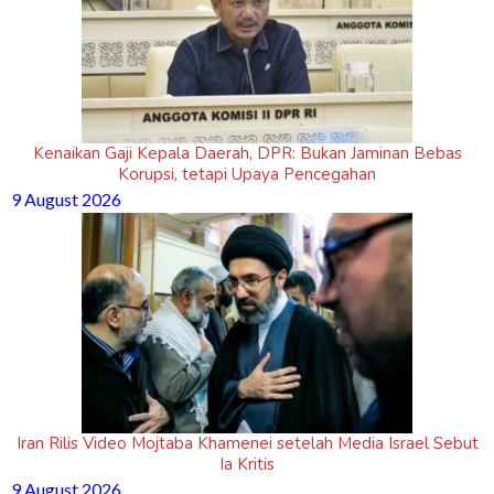
Kenaikan Gaji Kepala Daerah, DPR: Bukan Jaminan Bebas
Korupsi, tetapi Upaya Pencegahan
9 August 2026
Iran Rilis Video Mojtaba Khamenei setelah Media Israel Sebut
Ia Kritis
9 August 2026