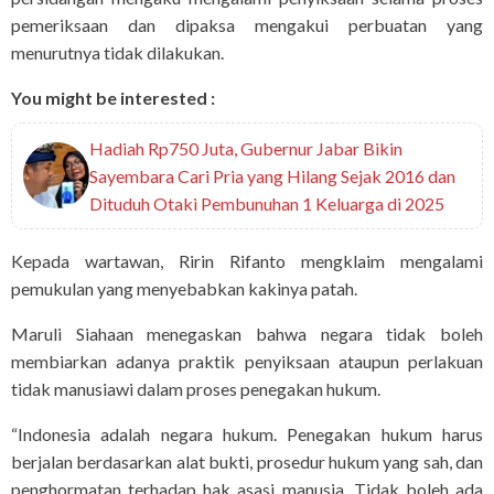
pemeriksaan dan dipaksa mengakui perbuatan yang
menurutnya tidak dilakukan.
You might be interested :
Hadiah Rp750 Juta, Gubernur Jabar Bikin
Sayembara Cari Pria yang Hilang Sejak 2016 dan
Dituduh Otaki Pembunuhan 1 Keluarga di 2025
Kepada wartawan, Ririn Rifanto mengklaim mengalami
pemukulan yang menyebabkan kakinya patah.
Maruli Siahaan menegaskan bahwa negara tidak boleh
membiarkan adanya praktik penyiksaan ataupun perlakuan
tidak manusiawi dalam proses penegakan hukum.
“Indonesia adalah negara hukum. Penegakan hukum harus
berjalan berdasarkan alat bukti, prosedur hukum yang sah, dan
penghormatan terhadap hak asasi manusia. Tidak boleh ada