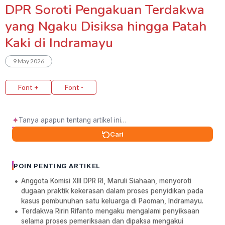
DPR Soroti Pengakuan Terdakwa
yang Ngaku Disiksa hingga Patah
Kaki di Indramayu
9 May 2026
Font +
Font -
✦
Cari
POIN PENTING ARTIKEL
Anggota Komisi XIII DPR RI, Maruli Siahaan, menyoroti
dugaan praktik kekerasan dalam proses penyidikan pada
kasus pembunuhan satu keluarga di Paoman, Indramayu.
Terdakwa Ririn Rifanto mengaku mengalami penyiksaan
selama proses pemeriksaan dan dipaksa mengakui