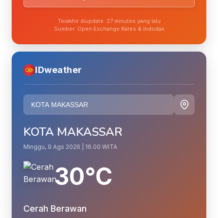
Terakhir diupdate: 27 minutes yang lalu
Sumber: Open Exchange Rates & Indodax
IDweather
KOTA MAKASSAR
Minggu, 9 Ags 2026 | 16.00 WITA
30°C
Cerah Berawan