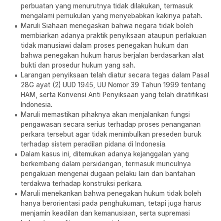
perbuatan yang menurutnya tidak dilakukan, termasuk
mengalami pemukulan yang menyebabkan kakinya patah.
Maruli Siahaan menegaskan bahwa negara tidak boleh
membiarkan adanya praktik penyiksaan ataupun perlakuan
tidak manusiawi dalam proses penegakan hukum dan
bahwa penegakan hukum harus berjalan berdasarkan alat
bukti dan prosedur hukum yang sah.
Larangan penyiksaan telah diatur secara tegas dalam Pasal
28G ayat (2) UUD 1945, UU Nomor 39 Tahun 1999 tentang
HAM, serta Konvensi Anti Penyiksaan yang telah diratifikasi
Indonesia.
Maruli memastikan pihaknya akan menjalankan fungsi
pengawasan secara serius terhadap proses penanganan
perkara tersebut agar tidak menimbulkan preseden buruk
terhadap sistem peradilan pidana di Indonesia.
Dalam kasus ini, ditemukan adanya kejanggalan yang
berkembang dalam persidangan, termasuk munculnya
pengakuan mengenai dugaan pelaku lain dan bantahan
terdakwa terhadap konstruksi perkara.
Maruli menekankan bahwa penegakan hukum tidak boleh
hanya berorientasi pada penghukuman, tetapi juga harus
menjamin keadilan dan kemanusiaan, serta supremasi