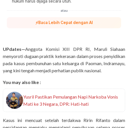
hukum harus dijaga secara utuh.
atau
⚡
Baca Lebih Cepat dengan AI
UPdates—
Anggota Komisi XIII DPR RI, Maruli Siahaan
menyoroti dugaan praktik kekerasan dalam proses penyidikan
pada kasus pembunuhan satu keluarga di Paoman, Indramayu,
yang kini tengah menjadi perhatian publik nasional.
You may also like :
Yusril Pastikan Pemulangan Napi Narkoba Vonis
Mati ke 3 Negara, DPR: Hati-hati
Kasus ini mencuat setelah terdakwa Ririn Rifanto dalam
persidangan mengaku mengalami penyiksaan selama proses