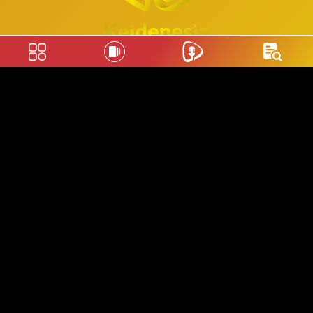
About Us
Behind of Keidenesia
About Keidenesia
Pedoman Liputan Media Siber
Keidenesia Office
Advertising
Terms of Service
Privacy Policy
Social Links