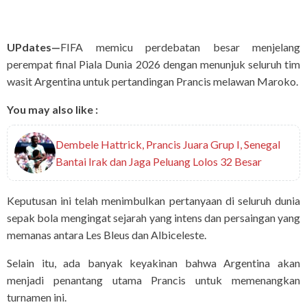
UPdates—
FIFA memicu perdebatan besar menjelang
perempat final Piala Dunia 2026 dengan menunjuk seluruh tim
wasit Argentina untuk pertandingan Prancis melawan Maroko.
You may also like :
Dembele Hattrick, Prancis Juara Grup I, Senegal
Bantai Irak dan Jaga Peluang Lolos 32 Besar
Keputusan ini telah menimbulkan pertanyaan di seluruh dunia
sepak bola mengingat sejarah yang intens dan persaingan yang
memanas antara Les Bleus dan Albiceleste.
Selain itu, ada banyak keyakinan bahwa Argentina akan
menjadi penantang utama Prancis untuk memenangkan
turnamen ini.