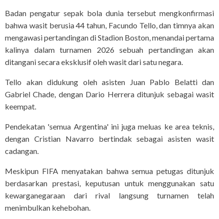
Badan pengatur sepak bola dunia tersebut mengkonfirmasi
bahwa wasit berusia 44 tahun, Facundo Tello, dan timnya akan
mengawasi pertandingan di Stadion Boston, menandai pertama
kalinya dalam turnamen 2026 sebuah pertandingan akan
ditangani secara eksklusif oleh wasit dari satu negara.
Tello akan didukung oleh asisten Juan Pablo Belatti dan
Gabriel Chade, dengan Dario Herrera ditunjuk sebagai wasit
keempat.
Pendekatan 'semua Argentina' ini juga meluas ke area teknis,
dengan Cristian Navarro bertindak sebagai asisten wasit
cadangan.
Meskipun FIFA menyatakan bahwa semua petugas ditunjuk
berdasarkan prestasi, keputusan untuk menggunakan satu
kewarganegaraan dari rival langsung turnamen telah
menimbulkan kehebohan.