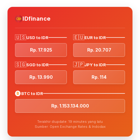
IDfinance
🇺🇸
🇪🇺
USD to IDR
EUR to IDR
Rp. 17.925
Rp. 20.707
🇸🇬
🇯🇵
SGD to IDR
JPY to IDR
Rp. 13.990
Rp. 114
₿
BTC to IDR
Rp. 1.153.134.000
Terakhir diupdate: 19 minutes yang lalu
Sumber: Open Exchange Rates & Indodax