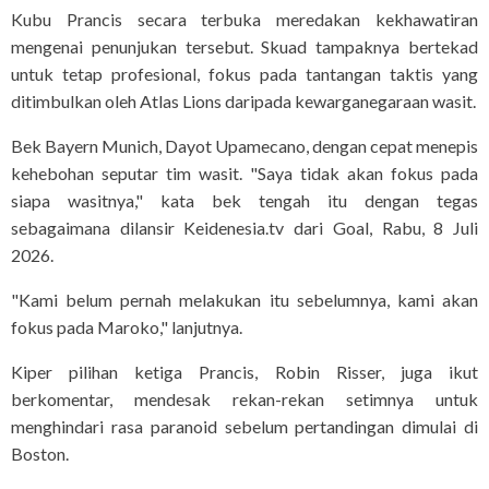
Kubu Prancis secara terbuka meredakan kekhawatiran
mengenai penunjukan tersebut. Skuad tampaknya bertekad
untuk tetap profesional, fokus pada tantangan taktis yang
ditimbulkan oleh Atlas Lions daripada kewarganegaraan wasit.
Bek Bayern Munich, Dayot Upamecano, dengan cepat menepis
kehebohan seputar tim wasit. "Saya tidak akan fokus pada
siapa wasitnya," kata bek tengah itu dengan tegas
sebagaimana dilansir Keidenesia.tv dari Goal, Rabu, 8 Juli
2026.
"Kami belum pernah melakukan itu sebelumnya, kami akan
fokus pada Maroko," lanjutnya.
Kiper pilihan ketiga Prancis, Robin Risser, juga ikut
berkomentar, mendesak rekan-rekan setimnya untuk
menghindari rasa paranoid sebelum pertandingan dimulai di
Boston.