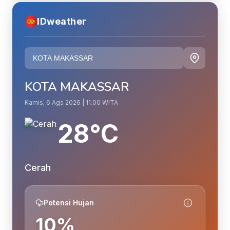
IDweather
KOTA MAKASSAR
Kamis, 6 Ags 2026 | 11.00 WITA
28°C
Cerah
Potensi Hujan
10%