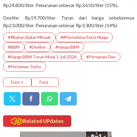
Rp24.800/liter. Penurunan sebesar Rp3.650/liter (15%).
Dexlite: Rp19.700/liter. Turun dari harga sebelumnya
Rp23.000/liter. Penurunan sebesar Rp3.300/liter (14%)
##bahan Bakar Minyak
##Pertamina Patra Niaga
#BBM
#Dexlite
#Harga BBM
#Harga BBM Turun Mulai 1 Juli 2026
#Pertamax Dex
#Pertamax Turbo
Font +
Font -
Related UPdates