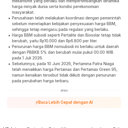
mekanisme yang berlaku dan mempertimbangkan dinamika
harga minyak dunia serta kondisi perekonomian
masyarakat.
Perusahaan telah melakukan koordinasi dengan pemerintah
sebelum menetapkan kebijakan penyesuaian harga BBM,
sehingga tetap mengacu pada regulasi yang berlaku.
Harga BBM subsidi seperti Pertalite dan Biosolar tetap tidak
berubah, yaitu Rp10.000 dan Rp6.800 per liter.
Penurunan harga BBM nonsubsidi ini berlaku untuk daerah
dengan PBBKB 5% dan berubah mulai pukul 00.00 WIB
pada 1 Juli 2026.
Sebelumnya, pada 10 Juni 2026, Pertamina Patra Niaga
telah menaikkan harga Pertamax dan Pertamax Green 95,
namun kenaikan tersebut tidak diikuti dengan penurunan
pada perubahan harga terbaru.
atau
⚡
Baca Lebih Cepat dengan AI