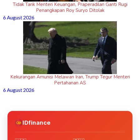
Tidak Tarik Menteri Keuangan, Praperadilan Ganti Rugi
Penangkapan Roy Suryo Ditolak
6 August 2026
Kekurangan Amunisi Melawan Iran, Trump Tegur Menteri
Pertahanan AS
6 August 2026
IDfinance