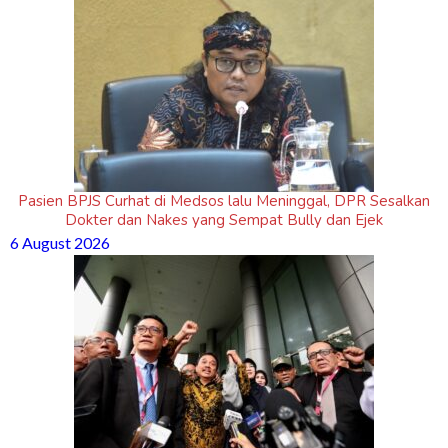
Pasien BPJS Curhat di Medsos lalu Meninggal, DPR Sesalkan
Dokter dan Nakes yang Sempat Bully dan Ejek
6 August 2026