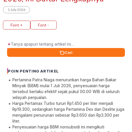
1 July 2026
Font +
Font -
✦
Cari
POIN PENTING ARTIKEL
Pertamina Patra Niaga menurunkan harga Bahan Bakar
Minyak (BBM) mulai 1 Juli 2026, penyesuaian harga
tersebut berlaku efektif sejak pukul 00.00 WIB di seluruh
wilayah penjualan.
Harga Pertamax Turbo turun Rp1.450 per liter menjadi
Rp19.300, sedangkan harga Pertamina Dex dan Dexlite juga
mengalami penurunan sebesar Rp3.650 dan Rp3.300 per
liter.
Penyesuaian harga BBM nonsubsidi ini mengikuti