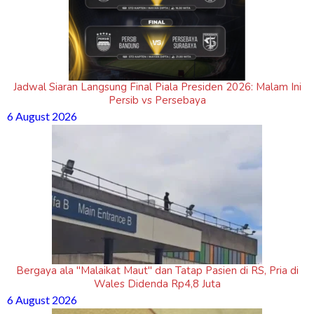
Jadwal Siaran Langsung Final Piala Presiden 2026: Malam Ini
Persib vs Persebaya
6 August 2026
Bergaya ala "Malaikat Maut" dan Tatap Pasien di RS, Pria di
Wales Didenda Rp4,8 Juta
6 August 2026