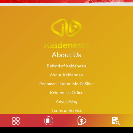
About Us
Behind of Keidenesia
About Keidenesia
Pedoman Liputan Media Siber
Keidenesia Office
Advertising
Terms of Service
Privacy Policy
Social Links