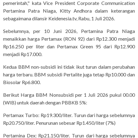
pemerintah," kata Vice President Corporate Communication
Pertamina Patra Niaga, Kitty Andhora dalam keterangan
sebagaimana dilansir Keidenesia.tv, Rabu, 1 Juli 2026.
Sebelumnya, per 10 Juni 2026, Pertamina Patra Niaga
menaikkan harga Pertamax (RON 92) dari Rp12.300 menjadi
Rp16.250 per liter dan Pertamax Green 95 dari Rp12.900
menjadi Rp17.000.
Kedua BBM non-subsidi ini tidak ikut turun dalam perubahan
harga terbaru. BBM subsidi Pertalite juga tetap Rp10.000 dan
Biosolar Rp6.800.
Berikut Harga BBM Nonsubsidi per 1 Juli 2026 pukul 00.00
(WIB) untuk daerah dengan PBBKB 5%:
Pertamax Turbo: Rp19.300/liter. Turun dari harga sebelumnya
Rp20.750/liter. Penurunan sebesar Rp1.450/liter (7%)
Pertamina Dex: Rp21.150/liter. Turun dari harga sebelumnya