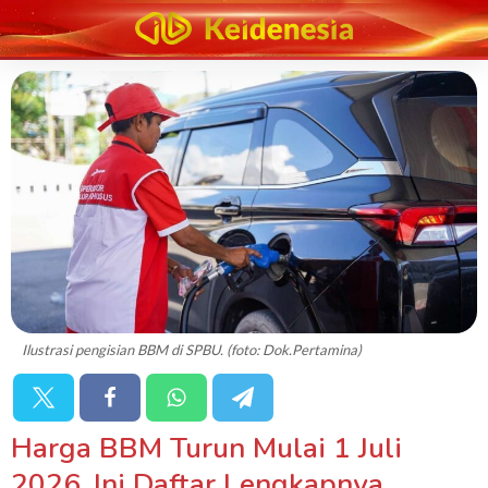
Ilustrasi pengisian BBM di SPBU. (foto: Dok.Pertamina)
Harga BBM Turun Mulai 1 Juli
2026, Ini Daftar Lengkapnya