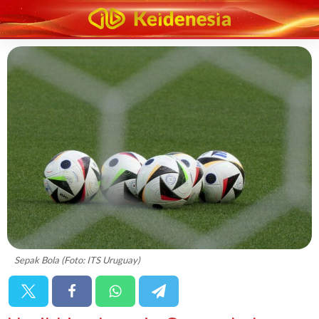
Sepak Bola (Foto: ITS Uruguay)