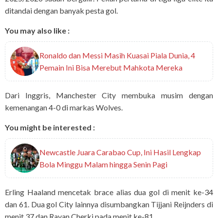
ditandai dengan banyak pesta gol.
You may also like :
Ronaldo dan Messi Masih Kuasai Piala Dunia, 4
Pemain Ini Bisa Merebut Mahkota Mereka
Dari Inggris, Manchester City membuka musim dengan
kemenangan 4-0 di markas Wolves.
You might be interested :
Newcastle Juara Carabao Cup, Ini Hasil Lengkap
Bola Minggu Malam hingga Senin Pagi
Erling Haaland mencetak brace alias dua gol di menit ke-34
dan 61. Dua gol City lainnya disumbangkan Tijjani Reijnders di
menit 37 dan Rayan Cherki pada menit ke-81.