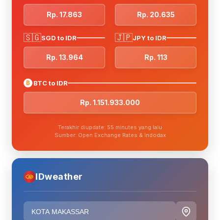
Rp. 17.863
Rp. 20.635
🇸🇬
🇯🇵
SGD to IDR
JPY to IDR
Rp. 13.964
Rp. 113
₿
BTC to IDR
Rp. 1.151.933.000
Terakhir diupdate: 55 minutes yang lalu
Sumber: Open Exchange Rates & Indodax
IDweather