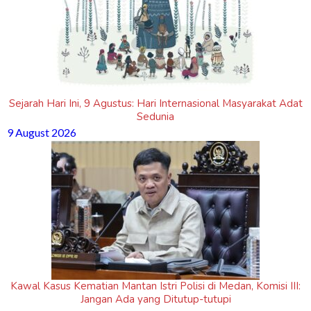
Sejarah Hari Ini, 9 Agustus: Hari Internasional Masyarakat Adat
Sedunia
9 August 2026
Kawal Kasus Kematian Mantan Istri Polisi di Medan, Komisi III:
Jangan Ada yang Ditutup-tutupi