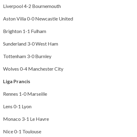
Liverpool 4-2 Bournemouth
Aston Villa 0-0 Newcastle United
Brighton 1-1 Fulham
Sunderland 3-0 West Ham
Tottenham 3-0 Burnley
Wolves 0-4 Manchester City
Liga Prancis
Rennes 1-0 Marseille
Lens 0-1 Lyon
Monaco 3-1 Le Havre
Nice 0-1 Toulouse