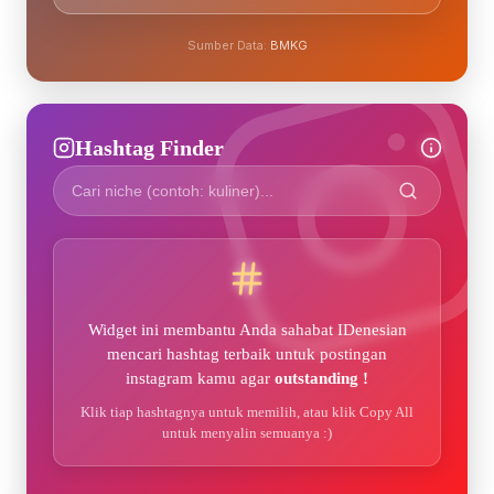
Sumber Data:
BMKG
Hashtag Finder
Widget ini membantu Anda sahabat IDenesian
mencari hashtag terbaik untuk postingan
instagram kamu agar
outstanding !
Klik tiap hashtagnya untuk memilih, atau klik Copy All
untuk menyalin semuanya :)