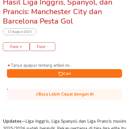
Hasil Liga Inggris, Spanyol, dan
Prancis: Manchester City dan
Barcelona Pesta Gol
17 August 2025
Font +
Font -
✦
Cari
⚡
Baca Lebih Cepat dengan AI
Updates—
Liga Inggris, Liga Spanyol, dan Liga Prancis musim
2025/2026 sudah bergulir. Pekan pertama di tiga liga elite itu