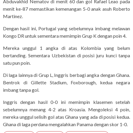
Abduvakhid Nematov di menit 60 dan gol Rafael Leao pada
menit ke-87 memastikan kemenangan 5-0 anak asuh Roberto
Martinez.
Dengan hasil ini, Portugal yang sebelumnya imbang melawan
Kongo DR untuk sementara memimpin Grup K dengan poin 4.
Mereka unggul 1 angka di atas Kolombia yang belum
bertanding. Sementara Uzbekistan di posisi juru kunci tanpa
satu pun poin.
Di laga lainnya di Grup L, Inggris berbagi angka dengan Ghana.
Bentrok di Gillette Stadium, Foxborough, kedua negara
imbang tanpa gol.
Inggris dengan hasil 0-0 ini memimpin klasemen setelah
sebelumnya menang 4-2 atas Kroasia. Mengoleksi 4 poin,
mereka unggul selisih gol atas Ghana yang ada di posisi kedua.
Ghana di laga perdana mengalahkan Panama dengan skor 1-0.