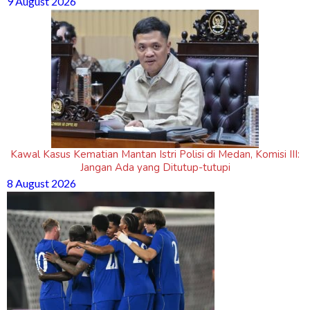
9 August 2026
Kawal Kasus Kematian Mantan Istri Polisi di Medan, Komisi III:
Jangan Ada yang Ditutup-tutupi
8 August 2026