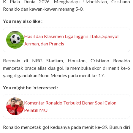
K Piala Dunia 2026. Menghadapi Uzbekistan, Cristiano
Ronaldo dan kawan-kawan menang 5-0.
You may also like :
Hasil dan Klasemen Liga Inggris, Italia, Spanyol,
Jerman, dan Prancis
Bermain di NRG Stadium, Houston, Cristiano Ronaldo
mencetak brace alias dua gol. Ia membuka skor di menit ke-6
yang digandakan Nuno Mendes pada menit ke-17.
You might be interested :
Komentar Ronaldo Terbukti Benar Soal Calon
Pelatih MU
Ronaldo mencetak gol keduanya pada menit ke-39. Bunuh diri