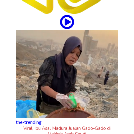
updates
Tampil Nyentrik di The Sounds Project, Naykilla
Curi Perhatian
s
ado di