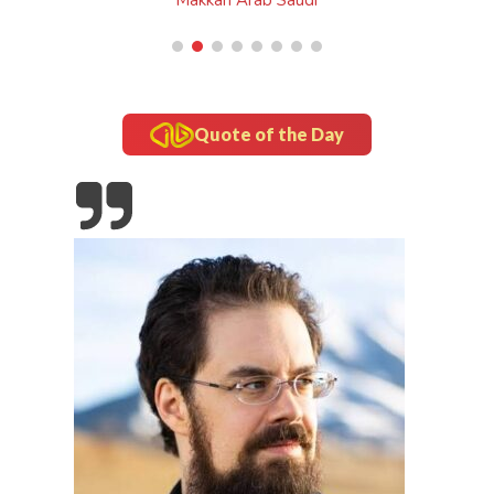
Quote of the Day