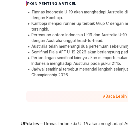
POIN PENTING ARTIKEL
Timnas Indonesia U-19 akan menghadapi Australia di
dengan Kamboja.
Kamboja menjadi runner up terbaik Grup C dengan m
tersingkir.
Pertemuan antara Indonesia U-19 dan Australia U-19 
dengan Australia unggul head-to-head.
Australia telah memenangi dua pertemuan sebelumny
Semifinal Piala AFF U-19 2026 akan berlangsung pad
Pertandingan semifinal lainnya akan mempertemuka
Indonesia menghadapi Australia pada pukul 21:15.
Jadwal semifinal tersebut menandai langkah selan
Championship 2026.
⚡
Baca Lebih
UPdates—
Timnas Indonesia U-19 akan menghadapi Au