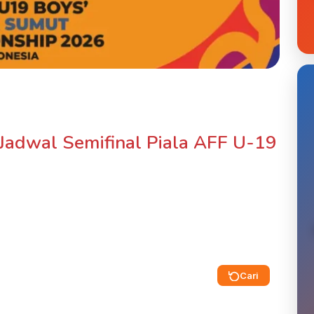
i Jadwal Semifinal Piala AFF U-19
Cari