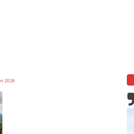
inf
en 2026