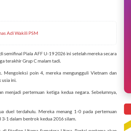
imas Adi Wakili PSM
 semifinal Piala AFF U-19 2026 ini setelah mereka secara
a terakhir Grup C malam tadi.
ik. Mengoleksi poin 4, mereka mengungguli Vietnam dan
usia ini.
n menjadi pertemuan ketiga kedua negara. Sebelumnya,
ua duel terdahulu. Mereka menang 1-0 pada pertemuan
l 3-1 dalam bentrok kedua 2016 silam.
6 di Stadion Utama Sumatera Utara. Partai pertama akan