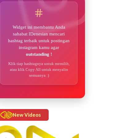
Widget ini membantu Anda
sahabat IDenesian mencari
hashtag terbaik untuk postingan
instagram kamu agar
outstanding !
Klik tiap hashtagnya untuk memilih,
atau klik Copy All untuk menyalin
semuanya :)
New Videos