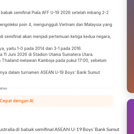
 babak semifinal Piala AFF U-19 2026 setelah imbang 2-2
engoleksi poin 4, mengungguli Vietnam dan Malaysia yang
di semifinal akan menjadi pertemuan ketiga kedua negara,
a, yaitu 1-0 pada 2014 dan 3-1 pada 2016.
a 11 Juni 2026 di Stadion Utama Sumatera Utara.
n Thailand melawan Kamboja pada pukul 17:00, sebelum
jutnya dalam turnamen ASEAN U-19 Boys’ Bank Sumut
atau
 Cepat dengan AI
stralia di babak semifinal ASEAN U-19 Boys’ Bank Sumut