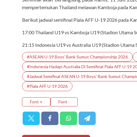
mempertemukan Thailand melawan Kamboja pada Kami
Berikut jadwal semifinal Piala AFF U-19 2026 pada Kam
17:00 Thailand U19 vs Kamboja U19 (Stadion Utama S
21:15 Indonesia U19 vs Australia U19 (Stadion Utama 
#ASEAN U-19 Boys’ Bank Sumut Championship 2026
#Indonesia Hadapi Australia Di Semifinal Piala AFF U-19 2
#Jadwal Semifinal ASEAN U-19 Boys’ Bank Sumut Champi
#Piala AFF U-19 2026
Font +
Font -
today-report
Menteri Lingkungan
Pembenahan TPA Tama