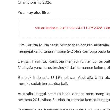
Championship 2026.
You may also like :
Skuad Indonesia di Piala AFF U-19 2026: D
Tim Garuda Muda harus berhadapan dengan Australia di
mengejutkan ditahan imbang 2-2 oleh Kamboja pada lag
Dengan hasil itu, Kamboja menjadi runner up terba
Malaysia yang harus tersingkir dari turnamen kelompok 
Bentrok Indonesia U-19 melawan Australia U-19 aka
mereka sudah bersua dua kali.
Australia unggul head-to-head dengan memenangi d
pertama 2014 silam. Setelah itu, mereka kembali unggu
Semifinal akan berlangsung pada Kamis, 11 Juni 202