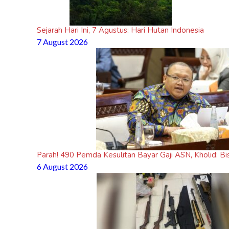
Sejarah Hari Ini, 7 Agustus: Hari Hutan Indonesia
7 August 2026
Parah! 490 Pemda Kesulitan Bayar Gaji ASN, Kholid: B
6 August 2026