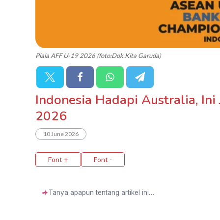
Piala AFF U-19 2026 (foto:Dok.Kita Garuda)
Indonesia Hadapi Australia, In
2026
10 June 2026
Font +
Font -
✦