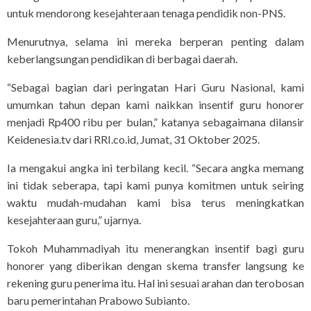
untuk mendorong kesejahteraan tenaga pendidik non-PNS.
Menurutnya, selama ini mereka berperan penting dalam
keberlangsungan pendidikan di berbagai daerah.
“Sebagai bagian dari peringatan Hari Guru Nasional, kami
umumkan tahun depan kami naikkan insentif guru honorer
menjadi Rp400 ribu per bulan,” katanya sebagaimana dilansir
Keidenesia.tv dari RRI.co.id, Jumat, 31 Oktober 2025.
Ia mengakui angka ini terbilang kecil. “Secara angka memang
ini tidak seberapa, tapi kami punya komitmen untuk seiring
waktu mudah-mudahan kami bisa terus meningkatkan
kesejahteraan guru,” ujarnya.
Tokoh Muhammadiyah itu menerangkan insentif bagi guru
honorer yang diberikan dengan skema transfer langsung ke
rekening guru penerima itu. Hal ini sesuai arahan dan terobosan
baru pemerintahan Prabowo Subianto.