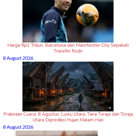
Harga Rp1 Triliun, Barcelona dan Manchester City Sepakati
Transfer Rodri
8 August 2026
Prakiraan Cuaca, 8 Agustus: Luwu Utara, Tana Toraja dan Toraja
Utara Diprediksi Hujan Malam Hari
8 August 2026