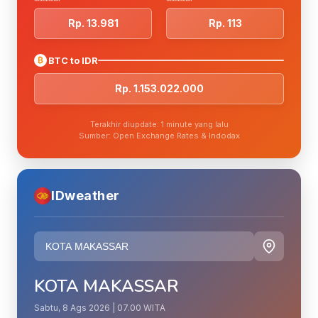
Rp. 13.981
Rp. 113
₿
BTC to IDR
Rp. 1.153.022.000
Terakhir diupdate: 1 minute yang lalu
Sumber: Open Exchange Rates & Indodax
IDweather
KOTA MAKASSAR
Sabtu, 8 Ags 2026 | 07.00 WITA