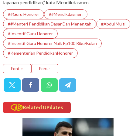
layanan pendidikan,” kata Mendikdasmen.
##Guru Honorer
##Mendikdasmen
##Menteri Pendidikan Dasar Dan Menengah
#abdul Mu'ti
#Insentif Guru Honorer
#Insentif Guru Honorer Naik Rp100 Ribu/Bulan
#Kementerian PendidikanHonorer
Font +
Font -
Related UPdates