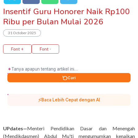
Insentif Guru Honorer Naik Rp100
Ribu per Bulan Mulai 2026
31 October 2025
Font +
Font -
✦
Cari
⚡
Baca Lebih Cepat dengan AI
UPdates—
Menteri Pendidikan Dasar dan Menengah
(Mendikdasmen) Abdul Mu'ti mengumumkan kenaikan