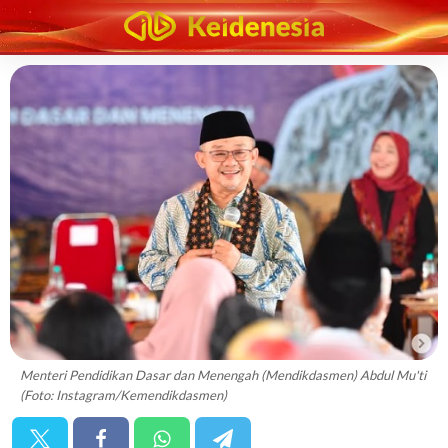
Menteri Pendidikan Dasar dan Menengah (Mendikdasmen) Abdul Mu'ti
(Foto: Instagram/Kemendikdasmen)