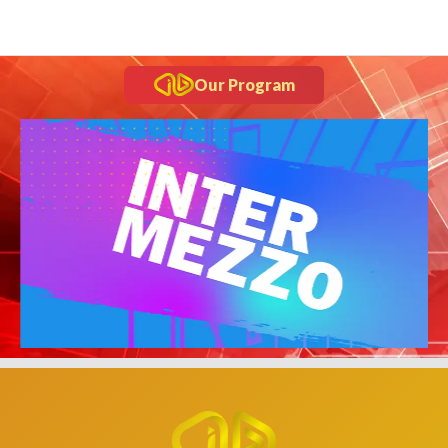
Our Program