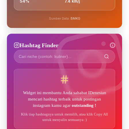
54%
7.4 km/j
Sumber Data:
BMKG
Hashtag Finder
Widget ini membantu Anda sahabat IDenesian
mencari hashtag terbaik untuk postingan
instagram kamu agar
outstanding !
Klik tiap hashtagnya untuk memilih, atau klik Copy All
untuk menyalin semuanya :)