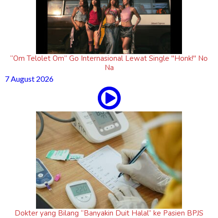
“Om Telolet Om” Go Internasional Lewat Single "Honk!" No
Na
7 August 2026
Dokter yang Bilang “Banyakin Duit Halal” ke Pasien BPJS