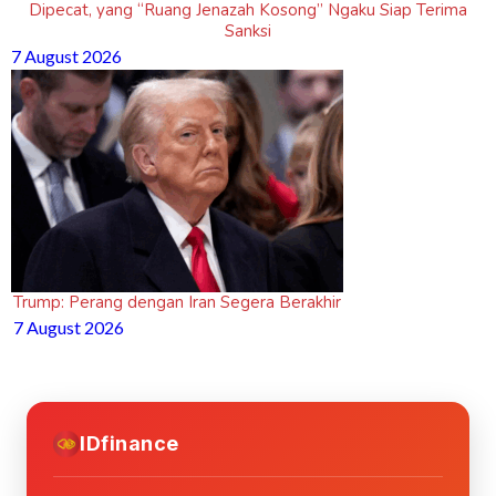
Dipecat, yang “Ruang Jenazah Kosong” Ngaku Siap Terima
Sanksi
7 August 2026
Trump: Perang dengan Iran Segera Berakhir
7 August 2026
IDfinance