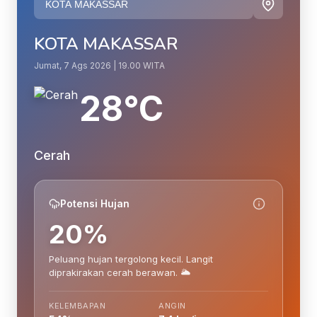
KOTA MAKASSAR
Jumat, 7 Ags 2026 | 19.00 WITA
28°C
Cerah
Potensi Hujan
20%
Peluang hujan tergolong kecil. Langit
diprakirakan cerah berawan. 🌥️
KELEMBAPAN
ANGIN