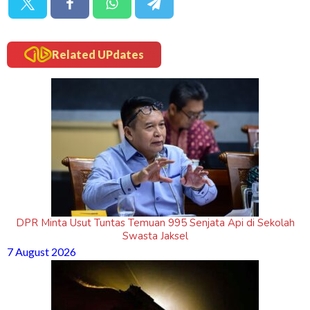
Related UPdates
DPR Minta Usut Tuntas Temuan 995 Senjata Api di Sekolah
Swasta Jaksel
7 August 2026