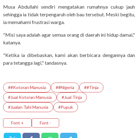
Musa Abdullahi sendiri mengatakan rumahnya cukup jauh
sehingga ia tidak terpengaruh oleh bau tersebut. Meski begitu,
ia memahami frustrasi warga.
"Misi saya adalah agar semua orang di daerah ini hidup damai,"
katanya.
"Ketika ia dibebaskan, kami akan berbicara dengannya dan
para tetangga lagi," tandasnya.
##Kotoran Manusia
##Nigeria
##Tinja
#Jual Kotoran Manusia
#Jual Tinja
#Jualan Tahi Manusia
#Pupuk
Font +
Font -