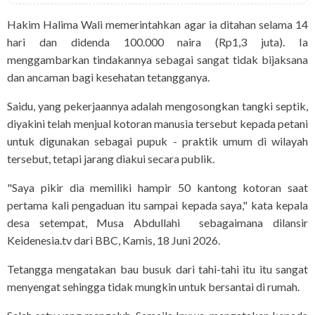
Hakim Halima Wali memerintahkan agar ia ditahan selama 14
hari dan didenda 100.000 naira (Rp1,3 juta). Ia
menggambarkan tindakannya sebagai sangat tidak bijaksana
dan ancaman bagi kesehatan tetangganya.
Saidu, yang pekerjaannya adalah mengosongkan tangki septik,
diyakini telah menjual kotoran manusia tersebut kepada petani
untuk digunakan sebagai pupuk - praktik umum di wilayah
tersebut, tetapi jarang diakui secara publik.
"Saya pikir dia memiliki hampir 50 kantong kotoran saat
pertama kali pengaduan itu sampai kepada saya," kata kepala
desa setempat, Musa Abdullahi sebagaimana dilansir
Keidenesia.tv dari BBC, Kamis, 18 Juni 2026.
Tetangga mengatakan bau busuk dari tahi-tahi itu itu sangat
menyengat sehingga tidak mungkin untuk bersantai di rumah.