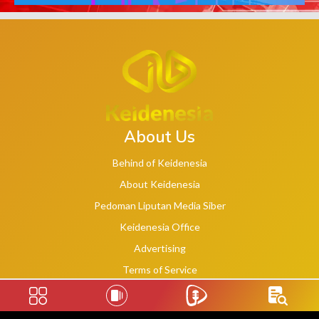
About Us
Behind of Keidenesia
About Keidenesia
Pedoman Liputan Media Siber
Keidenesia Office
Advertising
Terms of Service
Privacy Policy
Social Links