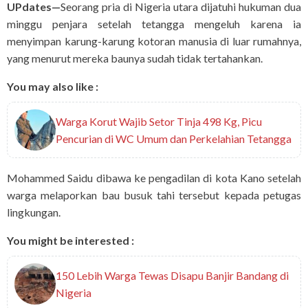
UPdates—
Seorang pria di Nigeria utara dijatuhi hukuman dua
minggu penjara setelah tetangga mengeluh karena ia
menyimpan karung-karung kotoran manusia di luar rumahnya,
yang menurut mereka baunya sudah tidak tertahankan.
You may also like :
Warga Korut Wajib Setor Tinja 498 Kg, Picu
Pencurian di WC Umum dan Perkelahian Tetangga
Mohammed Saidu dibawa ke pengadilan di kota Kano setelah
warga melaporkan bau busuk tahi tersebut kepada petugas
lingkungan.
You might be interested :
150 Lebih Warga Tewas Disapu Banjir Bandang di
Nigeria