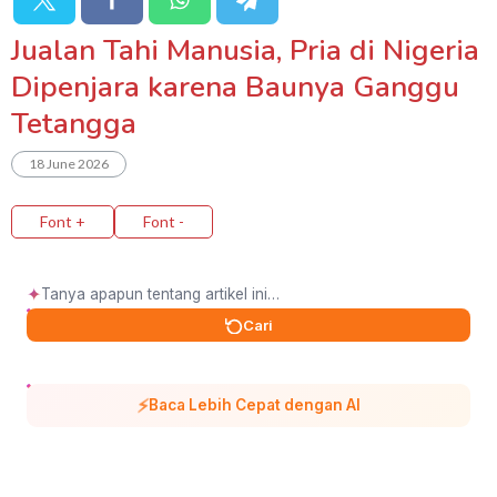
Jualan Tahi Manusia, Pria di Nigeria
Dipenjara karena Baunya Ganggu
Tetangga
18 June 2026
Font +
Font -
✦
Cari
⚡
Baca Lebih Cepat dengan AI