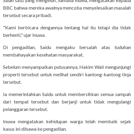
Salah satu yang mengeluh, Samaila Inuwa, mengatakan kepada
BBC bahwa mereka awalnya mencoba menyelesaikan masalah
tersebut secara pribadi.
"Kami berbicara dengannya tentang hal itu tetapi dia tidak
berhenti," ujar Inuwa.
Di pengadilan, Saidu mengaku bersalah atas tuduhan
membahayakan kesehatan masyarakat.
Sebelum menyampaikan putusannya, Hakim Wali mengunjungi
properti tersebut untuk melihat sendiri kantong-kantong tinja
tersebut.
Ia memerintahkan Saidu untuk membersihkan semua sampah
dari tempat tersebut dan berjanji untuk tidak mengulangi
pelanggaran tersebut.
Inuwa mengatakan kehidupan warga telah membaik sejak
kasus ini dibawa ke pengadilan.