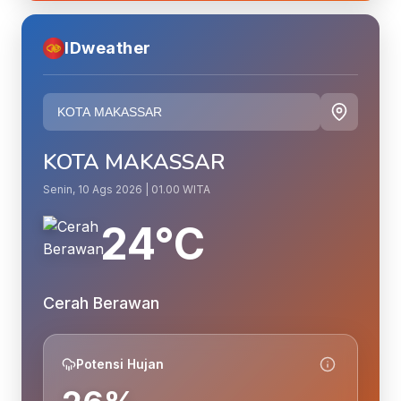
IDweather
KOTA MAKASSAR
Senin, 10 Ags 2026 | 01.00 WITA
24°C
Cerah Berawan
Potensi Hujan