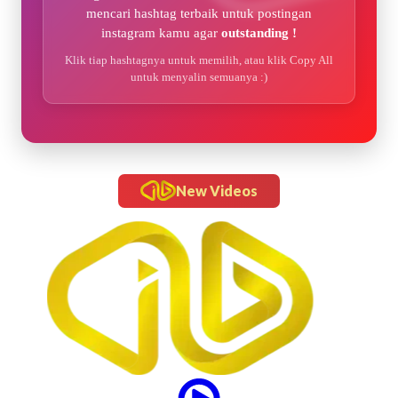
mencari hashtag terbaik untuk postingan
instagram kamu agar
outstanding !
Klik tiap hashtagnya untuk memilih, atau klik Copy All
untuk menyalin semuanya :)
New Videos