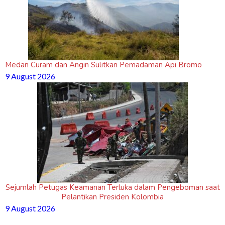
Medan Curam dan Angin Sulitkan Pemadaman Api Bromo
9 August 2026
Sejumlah Petugas Keamanan Terluka dalam Pengeboman saat
Pelantikan Presiden Kolombia
9 August 2026