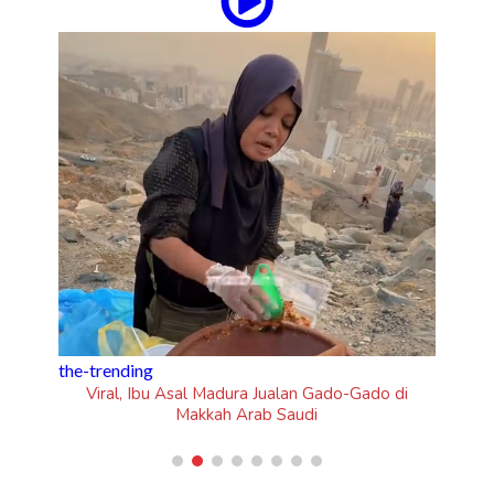
updates
Tampil Nyentrik di The Sounds Project, Naykilla
Curi Perhatian
sport
R
 di