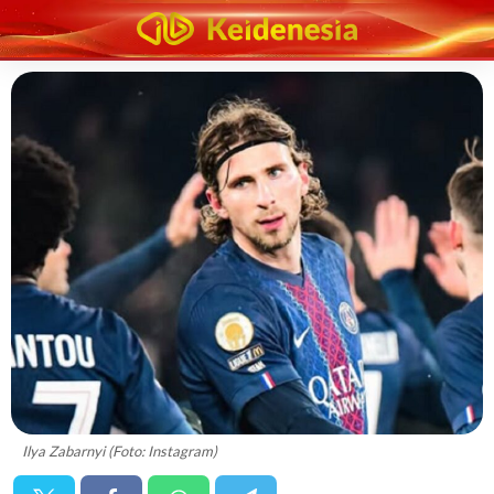
Ilya Zabarnyi (Foto: Instagram)