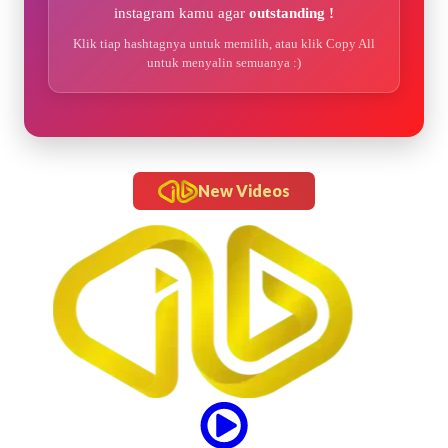
instagram kamu agar
outstanding !
Klik tiap hashtagnya untuk memilih, atau klik Copy All
untuk menyalin semuanya :)
New Videos