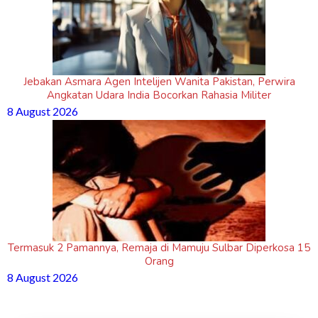
Jebakan Asmara Agen Intelijen Wanita Pakistan, Perwira
Angkatan Udara India Bocorkan Rahasia Militer
8 August 2026
Termasuk 2 Pamannya, Remaja di Mamuju Sulbar Diperkosa 15
Orang
8 August 2026