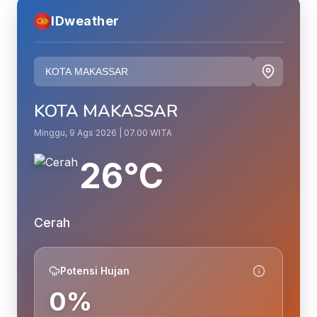
IDweather
KOTA MAKASSAR
Minggu, 9 Ags 2026 | 07.00 WITA
26°C
Cerah
Potensi Hujan
0%