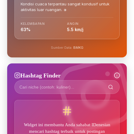
Kondisi cuaca terpantau sangat kondusif untuk
aktivitas luar ruangan. ☀️
KELEMBAPAN
ANGIN
63%
5.5 km/j
Sumber Data:
BMKG
Hashtag Finder
Widget ini membantu Anda sahabat IDenesian
mencari hashtag terbaik untuk postingan