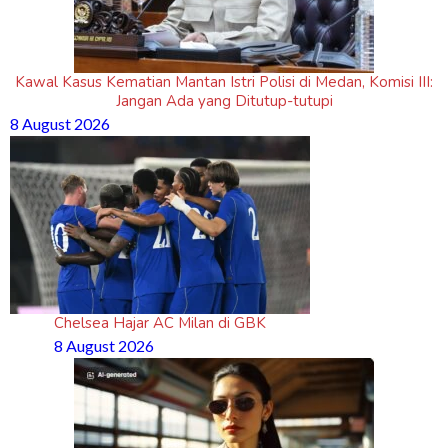
Kawal Kasus Kematian Mantan Istri Polisi di Medan, Komisi III:
Jangan Ada yang Ditutup-tutupi
8 August 2026
Chelsea Hajar AC Milan di GBK
8 August 2026