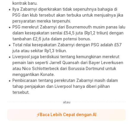
kontrak baru.
Ilya Zabarnyi diperkirakan tidak sepenuhnya bahagia di
PSG dan klub tersebut akan terbuka untuk menjualnya jika
persyaratan mereka terpenuhi.
PSG merekrut Zabarnyi dari Bournemouth musim panas lalu
dalam kesepakatan senilai £54,5 juta (Rp1,2 triliun) dengan
tambahan £2,6 juta dalam potensi bonus.
Total nilai kesepakatan Zabarnyi dengan PSG adalah £57
juta atau sekitar Rp1,3 triliun.
Liverpool juga berdiskusi tentang kemungkinan merekrut
pemain lain seperti Jarrell Quansah dari Bayer Leverkusen
atau Nico Schlotterbeck dari Borussia Dortmund untuk
menggantikan Konate.
Pembicaraan tentang perekrutan Zabarnyi masih dalam
tahap penjajakan dan Liverpool hanya diberi pilihan
tersebut.
atau
⚡
Baca Lebih Cepat dengan AI