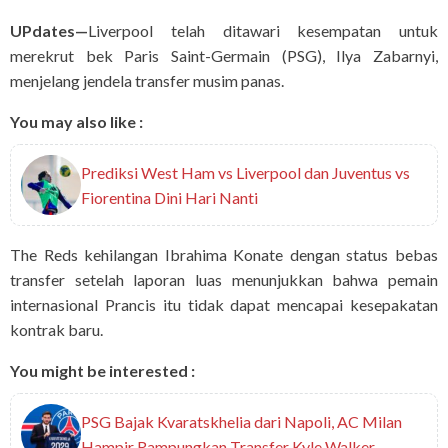
UPdates—
Liverpool telah ditawari kesempatan untuk
merekrut bek Paris Saint-Germain (PSG), Ilya Zabarnyi,
menjelang jendela transfer musim panas.
You may also like :
Prediksi West Ham vs Liverpool dan Juventus vs
Fiorentina Dini Hari Nanti
The Reds kehilangan Ibrahima Konate dengan status bebas
transfer setelah laporan luas menunjukkan bahwa pemain
internasional Prancis itu tidak dapat mencapai kesepakatan
kontrak baru.
You might be interested :
PSG Bajak Kvaratskhelia dari Napoli, AC Milan
Hampir Rampungkan Transfer Kyle Walker