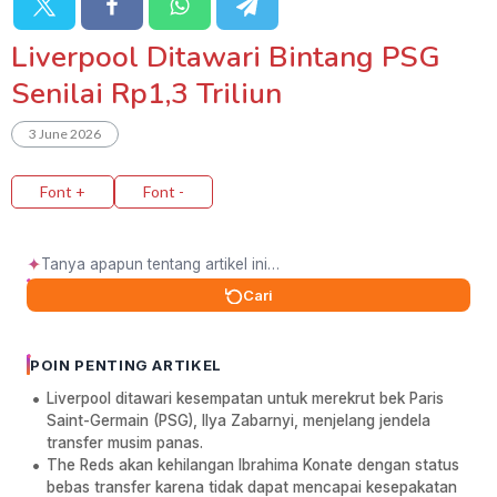
Liverpool Ditawari Bintang PSG
Senilai Rp1,3 Triliun
3 June 2026
Font +
Font -
✦
Cari
POIN PENTING ARTIKEL
Liverpool ditawari kesempatan untuk merekrut bek Paris
Saint-Germain (PSG), Ilya Zabarnyi, menjelang jendela
transfer musim panas.
The Reds akan kehilangan Ibrahima Konate dengan status
bebas transfer karena tidak dapat mencapai kesepakatan