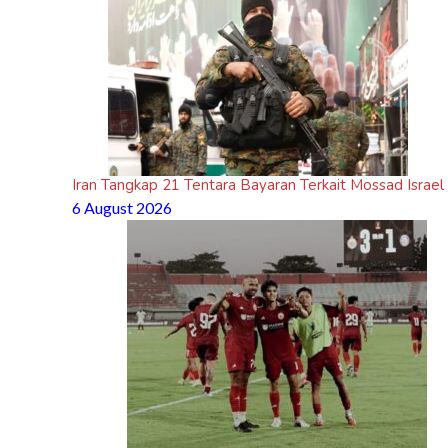
Iran Tangkap 21 Tentara Bayaran Terkait Mossad Israel
6 August 2026