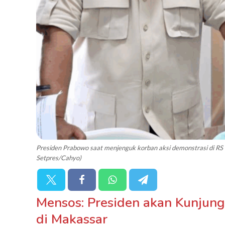
Presiden Prabowo saat menjenguk korban aksi demonstrasi di RS 
Setpres/Cahyo)
Mensos: Presiden akan Kunjung
di Makassar