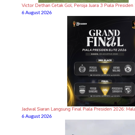
Victor Dethan Cetak Gol, Persija Juara 3 Piala Presiden
6 August 2026
Jadwal Siaran Langsung Final Piala Presiden 2026: Mal
6 August 2026