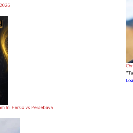
 2026
Chr
"Ta
Loa
am Ini Persib vs Persebaya