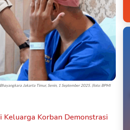
Bhayangkara Jakarta Timur, Senin, 1 September 2025. (foto: BPMI
i Keluarga Korban Demonstrasi