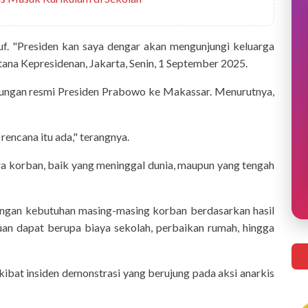
suf. "Presiden kan saya dengar akan mengunjungi keluarga
ana Kepresidenan, Jakarta, Senin, 1 September 2025.
jungan resmi Presiden Prabowo ke Makassar. Menurutnya,
encana itu ada," terangnya.
a korban, baik yang meninggal dunia, maupun yang tengah
dengan kebutuhan masing-masing korban berdasarkan hasil
an dapat berupa biaya sekolah, perbaikan rumah, hingga
ibat insiden demonstrasi yang berujung pada aksi anarkis