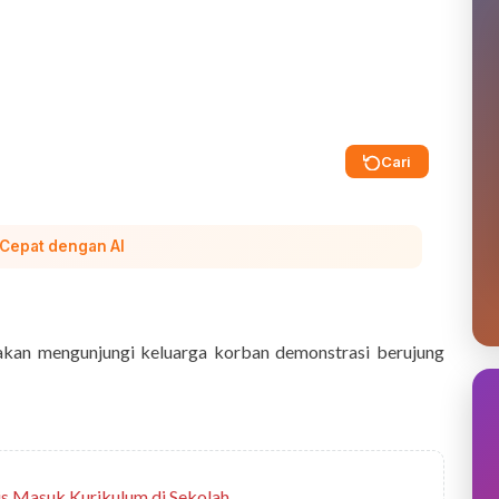
Cari
 Cepat dengan AI
akan mengunjungi keluarga korban demonstrasi berujung
s Masuk Kurikulum di Sekolah