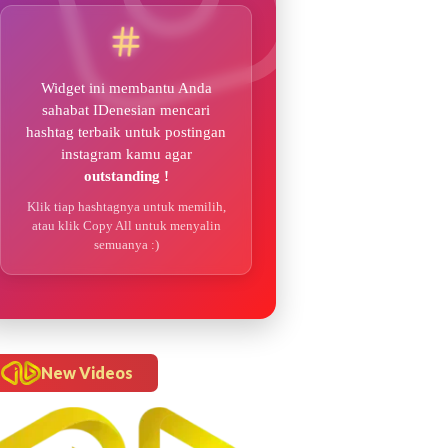
Widget ini membantu Anda
sahabat IDenesian mencari
hashtag terbaik untuk postingan
instagram kamu agar
outstanding !
Klik tiap hashtagnya untuk memilih,
atau klik Copy All untuk menyalin
semuanya :)
New Videos