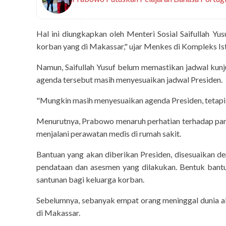
Hal ini diungkapkan oleh Menteri Sosial Saifullah Yu
korban yang di Makassar," ujar Menkes di Kompleks Ist
Namun, Saifullah Yusuf belum memastikan jadwal kun
agenda tersebut masih menyesuaikan jadwal Presiden.
"Mungkin masih menyesuaikan agenda Presiden, tetapi r
Menurutnya, Prabowo menaruh perhatian terhadap par
menjalani perawatan medis di rumah sakit.
Bantuan yang akan diberikan Presiden, disesuaikan 
pendataan dan asesmen yang dilakukan. Bentuk bantu
santunan bagi keluarga korban.
Sebelumnya, sebanyak empat orang meninggal dunia ak
di Makassar.