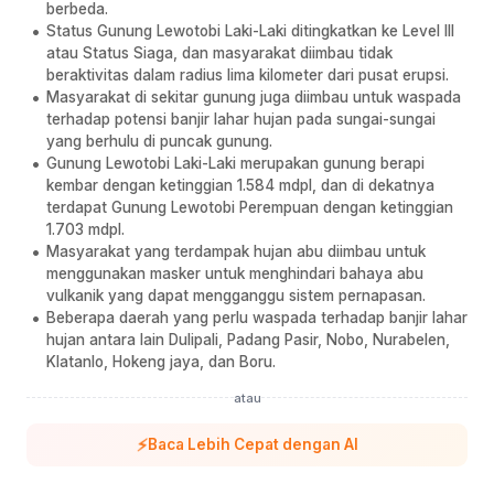
berbeda.
Status Gunung Lewotobi Laki-Laki ditingkatkan ke Level III
atau Status Siaga, dan masyarakat diimbau tidak
beraktivitas dalam radius lima kilometer dari pusat erupsi.
Masyarakat di sekitar gunung juga diimbau untuk waspada
terhadap potensi banjir lahar hujan pada sungai-sungai
yang berhulu di puncak gunung.
Gunung Lewotobi Laki-Laki merupakan gunung berapi
kembar dengan ketinggian 1.584 mdpl, dan di dekatnya
terdapat Gunung Lewotobi Perempuan dengan ketinggian
1.703 mdpl.
Masyarakat yang terdampak hujan abu diimbau untuk
menggunakan masker untuk menghindari bahaya abu
vulkanik yang dapat mengganggu sistem pernapasan.
Beberapa daerah yang perlu waspada terhadap banjir lahar
hujan antara lain Dulipali, Padang Pasir, Nobo, Nurabelen,
Klatanlo, Hokeng jaya, dan Boru.
atau
⚡
Baca Lebih Cepat dengan AI