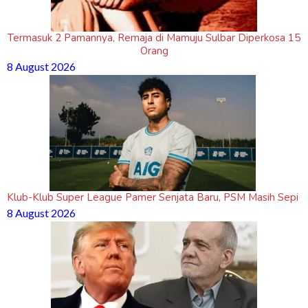
Termasuk 2 Pamannya, Remaja di Mamuju Sulbar Diperkosa 15
Orang
8 August 2026
Klub-Klub Super League Pamer Senjata Baru, PSM Masih Sepi
8 August 2026