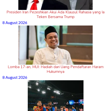
Presiden Iran Pezeshkian Akui Ada Klausul Rahasia yang Ia
Teken Bersama Trump
8 August 2026
Lomba 17-an, MUI: Hadiah dari Uang Pendaftaran Haram
Hukumnya
8 August 2026