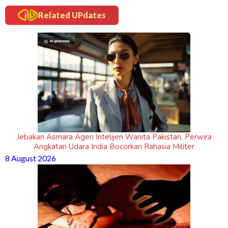
Related UPdates
Jebakan Asmara Agen Intelijen Wanita Pakistan, Perwira
Angkatan Udara India Bocorkan Rahasia Militer
8 August 2026