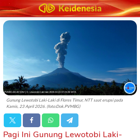
Gunung Lewotobi Laki-Laki di Flores Timur, NTT saat erupsi pada
Kamis, 23 April 2026. (foto:Dok.PVMBG)
Pagi Ini Gunung Lewotobi Laki-