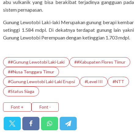
abu vulkanik yang bisa berakibat terjadinya gangguan pada
sistem pernapasan.
Gunung Lewotobi Laki-laki Merupakan gunung berapi kembar
setinggi 1.584 mdpl. Di dekatnya terdapat gunung lain yakni
Gunung Lewotobi Perempuan dengan ketinggian 1.703 mdpl.
##Gunung Lewotobi Laki-Laki
##Kabupaten Flores Timur
##Nusa Tenggara Timur
#Gunung Lewotobi Laki-Laki Erupsi
#Level III
#NTT
#Status Siaga
Font +
Font -