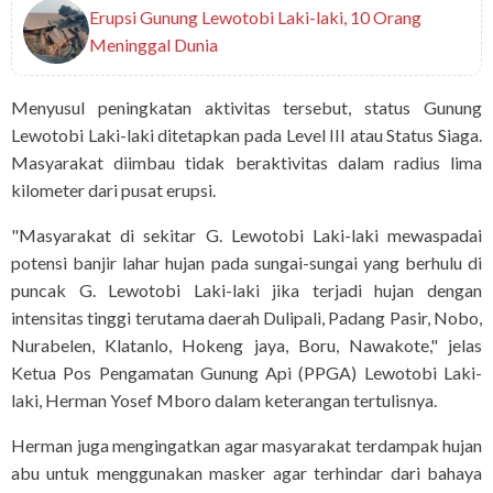
Erupsi Gunung Lewotobi Laki-laki, 10 Orang
Meninggal Dunia
Menyusul peningkatan aktivitas tersebut, status Gunung
Lewotobi Laki-laki ditetapkan pada Level III atau Status Siaga.
Masyarakat diimbau tidak beraktivitas dalam radius lima
kilometer dari pusat erupsi.
"Masyarakat di sekitar G. Lewotobi Laki-laki mewaspadai
potensi banjir lahar hujan pada sungai-sungai yang berhulu di
puncak G. Lewotobi Laki-laki jika terjadi hujan dengan
intensitas tinggi terutama daerah Dulipali, Padang Pasir, Nobo,
Nurabelen, Klatanlo, Hokeng jaya, Boru, Nawakote," jelas
Ketua Pos Pengamatan Gunung Api (PPGA) Lewotobi Laki-
laki, Herman Yosef Mboro dalam keterangan tertulisnya.
Herman juga mengingatkan agar masyarakat terdampak hujan
abu untuk menggunakan masker agar terhindar dari bahaya