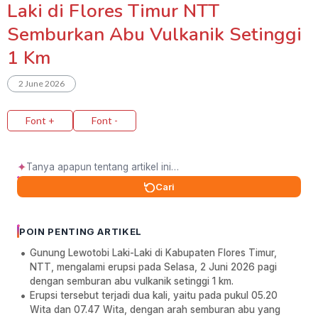
Laki di Flores Timur NTT
Semburkan Abu Vulkanik Setinggi
1 Km
2 June 2026
Font +
Font -
✦
Cari
POIN PENTING ARTIKEL
Gunung Lewotobi Laki-Laki di Kabupaten Flores Timur,
NTT, mengalami erupsi pada Selasa, 2 Juni 2026 pagi
dengan semburan abu vulkanik setinggi 1 km.
Erupsi tersebut terjadi dua kali, yaitu pada pukul 05.20
Wita dan 07.47 Wita, dengan arah semburan abu yang