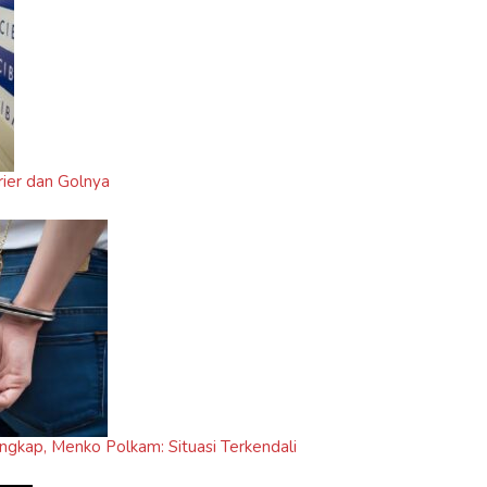
ier dan Golnya
gkap, Menko Polkam: Situasi Terkendali