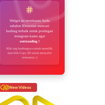
Widget ini membantu Anda
sahabat IDenesian mencari
hashtag terbaik untuk postingan
instagram kamu agar
outstanding !
Klik tiap hashtagnya untuk memilih,
atau klik Copy All untuk menyalin
semuanya :)
New Videos