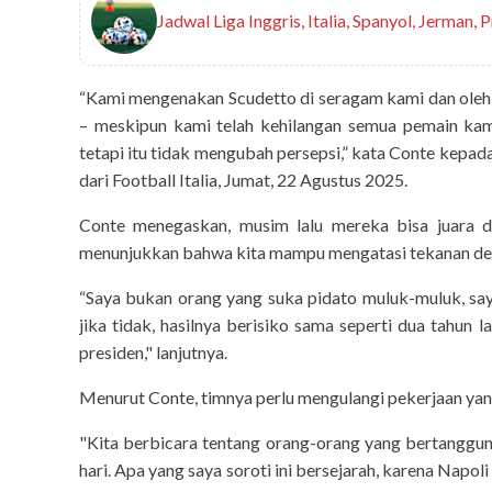
Jadwal Liga Inggris, Italia, Spanyol, Jerman,
“Kami mengenakan Scudetto di seragam kami dan oleh ka
– meskipun kami telah kehilangan semua pemain kami
tetapi itu tidak mengubah persepsi,” kata Conte kepada
dari Football Italia, Jumat, 22 Agustus 2025.
Conte menegaskan, musim lalu mereka bisa juara de
menunjukkan bahwa kita mampu mengatasi tekanan deng
“Saya bukan orang yang suka pidato muluk-muluk, saya
jika tidak, hasilnya berisiko sama seperti dua tahun l
presiden," lanjutnya.
Menurut Conte, timnya perlu mengulangi pekerjaan ya
"Kita berbicara tentang orang-orang yang bertanggu
hari. Apa yang saya soroti ini bersejarah, karena Nap