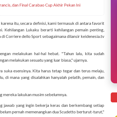
 Prancis, dan Final Carabao Cup Akhir Pekan Ini
rena itu, secara definisi, kami termasuk di antara favorit
. Kehilangan Lukaku berarti kehilangan pemain penting,
 di Corriere dello Sport sebagaimana dilansir keidenesia.tv
ngan melakukan hal-hal hebat. "Tahun lalu, kita sudah
an melakukan sesuatu yang luar biasa," ujarnya.
 suka esensinya. Kita harus tetap tegar dan terus melaju,
alu, di mana yang disalahkan hanyalah pelatih, pemain, dan
ng mereka lakukan musim sebelumnya.
ng jawab yang ingin bekerja keras dan berkembang setiap
oli belum pernah memenangkan dua Scudetto berturut-turut,"