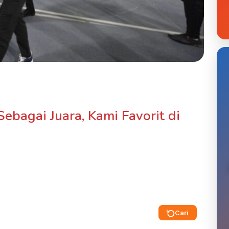
Sebagai Juara, Kami Favorit di
Cari