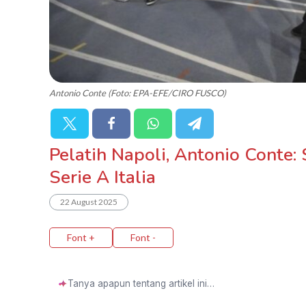
Antonio Conte (Foto: EPA-EFE/CIRO FUSCO)
Pelatih Napoli, Antonio Conte: 
Serie A Italia
22 August 2025
Font +
Font -
✦