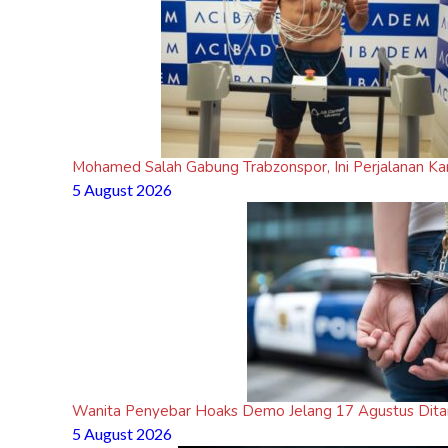
Mohamed Salah Gabung Trabzonspor, Ini Perjalanan Kar
5 August 2026
Wanita Penyebar Hoaks Demo Jelang 17 Agustus Ditan
5 August 2026