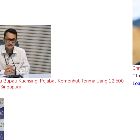
Chr
"Ta
u Bupati Kuansing, Pejabat Kemenhut Terima Uang 12.500
Loa
 Singapura