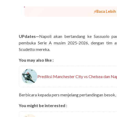
⚡
Baca Lebih
UPdates—
Napoli akan bertandang ke Sassuolo pa
pembuka Serie A musim 2025-2026, dengan tim as
Scudetto mereka.
You may also like :
Prediksi Manchester City vs Chelsea dan Nap
Berbicara kepada pers menjelang pertandingan besok, 
You might be interested :