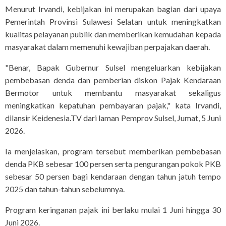
Menurut Irvandi, kebijakan ini merupakan bagian dari upaya
Pemerintah Provinsi Sulawesi Selatan untuk meningkatkan
kualitas pelayanan publik dan memberikan kemudahan kepada
masyarakat dalam memenuhi kewajiban perpajakan daerah.
"Benar, Bapak Gubernur Sulsel mengeluarkan kebijakan
pembebasan denda dan pemberian diskon Pajak Kendaraan
Bermotor untuk membantu masyarakat sekaligus
meningkatkan kepatuhan pembayaran pajak," kata Irvandi,
dilansir Keidenesia.TV dari laman Pemprov Sulsel, Jumat, 5 Juni
2026.
Ia menjelaskan, program tersebut memberikan pembebasan
denda PKB sebesar 100 persen serta pengurangan pokok PKB
sebesar 50 persen bagi kendaraan dengan tahun jatuh tempo
2025 dan tahun-tahun sebelumnya.
Program keringanan pajak ini berlaku mulai 1 Juni hingga 30
Juni 2026.