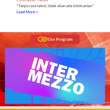
"Tanpa rasa takut, tidak akan ada keberanian."
Load More >
Our Program