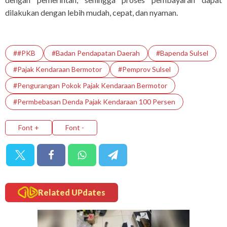
dilakukan dengan lebih mudah, cepat, dan nyaman.
##PKB
#Badan Pendapatan Daerah
#Bapenda Sulsel
#Pajak Kendaraan Bermotor
#Pemprov Sulsel
#pengurangan Pokok Pajak Kendaraan Bermotor
#Permbebasan Denda Pajak Kendaraan 100 Persen
Font +
Font -
Related UPdates