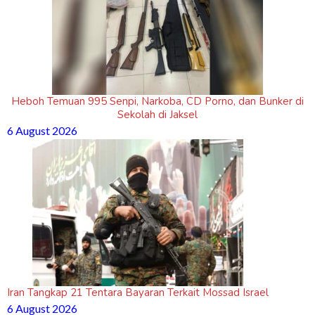
Heboh Temuan 995 Senpi, Narkoba, CD Porno, dan Bunker di
Sekolah di Jaksel
6 August 2026
Iran Tangkap 21 Tentara Bayaran Terkait Mossad Israel
6 August 2026