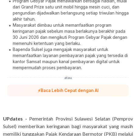
Program Gebyar Pajak menawarkan berbagai hadiah, mulai
dari Grand Prize satu unit mobil hingga mesin cuci, dan
pengundian dijadwalkan berlangsung setiap triwulan hingga
akhir tahun.
Masyarakat diimbau untuk memanfaatkan program
keringanan pajak sebelum masa berlakunya berakhir pada
30 Juni 2026 dan mengikuti Program Gebyar Pajak dengan
memenuhi ketentuan yang berlaku.
Bapenda Sulsel juga mengajak masyarakat untuk
memanfaatkan layanan pembayaran pajak yang tersedia di
kantor Samsat maupun kanal pembayaran digital untuk
mempermudah proses pembayaran.
atau
⚡
Baca Lebih Cepat dengan AI
UPdates -
Pemerintah Provinsi Sulawesi Selatan (Pemprov
Sulsel) memberikan keringanan bagi masyarakat yang masih
memiliki tunggakan Pajak Kendaraan Bermotor (PKB) melalui