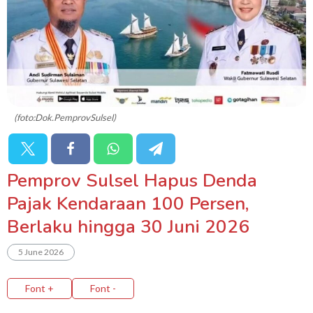
(foto:Dok.PemprovSulsel)
Pemprov Sulsel Hapus Denda
Pajak Kendaraan 100 Persen,
Berlaku hingga 30 Juni 2026
5 June 2026
Font +
Font -