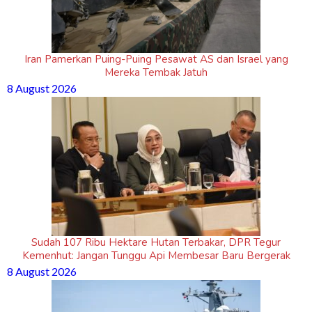
Iran Pamerkan Puing-Puing Pesawat AS dan Israel yang
Mereka Tembak Jatuh
8 August 2026
Sudah 107 Ribu Hektare Hutan Terbakar, DPR Tegur
Kemenhut: Jangan Tunggu Api Membesar Baru Bergerak
8 August 2026