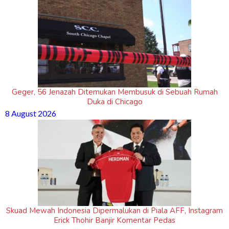
Geger, 56 Jenazah Ditemukan Membusuk di Sebuah Rumah
Duka di Chicago
8 August 2026
Skuad Mewah Indonesia Dipermalukan di Piala AFF, Instagram
Erick Thohir Banjir Komentar Pedas