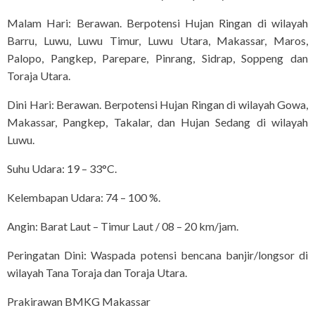
Malam Hari: Berawan. Berpotensi Hujan Ringan di wilayah
Barru, Luwu, Luwu Timur, Luwu Utara, Makassar, Maros,
Palopo, Pangkep, Parepare, Pinrang, Sidrap, Soppeng dan
Toraja Utara.
Dini Hari: Berawan. Berpotensi Hujan Ringan di wilayah Gowa,
Makassar, Pangkep, Takalar, dan Hujan Sedang di wilayah
Luwu.
Suhu Udara: 19 – 33°C.
Kelembapan Udara: 74 – 100 %.
Angin: Barat Laut – Timur Laut / 08 – 20 km/jam.
Peringatan Dini: Waspada potensi bencana banjir/longsor di
wilayah Tana Toraja dan Toraja Utara.
Prakirawan BMKG Makassar