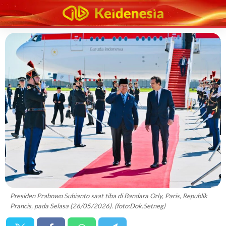
Presiden Prabowo Subianto saat tiba di Bandara Orly, Paris, Republik
Prancis, pada Selasa (26/05/2026). (foto:Dok.Setneg)