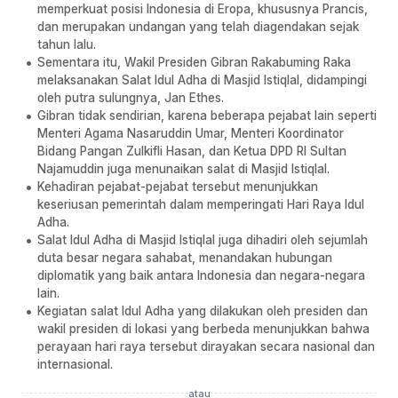
memperkuat posisi Indonesia di Eropa, khususnya Prancis,
dan merupakan undangan yang telah diagendakan sejak
tahun lalu.
Sementara itu, Wakil Presiden Gibran Rakabuming Raka
melaksanakan Salat Idul Adha di Masjid Istiqlal, didampingi
oleh putra sulungnya, Jan Ethes.
Gibran tidak sendirian, karena beberapa pejabat lain seperti
Menteri Agama Nasaruddin Umar, Menteri Koordinator
Bidang Pangan Zulkifli Hasan, dan Ketua DPD RI Sultan
Najamuddin juga menunaikan salat di Masjid Istiqlal.
Kehadiran pejabat-pejabat tersebut menunjukkan
keseriusan pemerintah dalam memperingati Hari Raya Idul
Adha.
Salat Idul Adha di Masjid Istiqlal juga dihadiri oleh sejumlah
duta besar negara sahabat, menandakan hubungan
diplomatik yang baik antara Indonesia dan negara-negara
lain.
Kegiatan salat Idul Adha yang dilakukan oleh presiden dan
wakil presiden di lokasi yang berbeda menunjukkan bahwa
perayaan hari raya tersebut dirayakan secara nasional dan
internasional.
atau