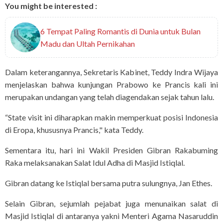
You might be interested :
6 Tempat Paling Romantis di Dunia untuk Bulan
Madu dan Ultah Pernikahan
Dalam keterangannya, Sekretaris Kabinet, Teddy Indra Wijaya
menjelaskan bahwa kunjungan Prabowo ke Prancis kali ini
merupakan undangan yang telah diagendakan sejak tahun lalu.
“State visit ini diharapkan makin memperkuat posisi Indonesia
di Eropa, khususnya Prancis," kata Teddy.
Sementara itu, hari ini Wakil Presiden Gibran Rakabuming
Raka melaksanakan Salat Idul Adha di Masjid Istiqlal.
Gibran datang ke Istiqlal bersama putra sulungnya, Jan Ethes.
Selain Gibran, sejumlah pejabat juga menunaikan salat di
Masjid Istiqlal di antaranya yakni Menteri Agama Nasaruddin