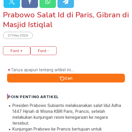
Prabowo Salat Id di Paris, Gibran di
Masjid Istiqlal
27 May 2026
Font +
Font -
✦
Cari
POIN PENTING ARTIKEL
Presiden Prabowo Subianto melaksanakan salat Idul Adha
1447 Hijriah di Wisma KBRI Paris, Prancis, setelah
melakukan kunjungan resmi kenegaraan ke negara
tersebut.
Kunjungan Prabowo ke Prancis bertujuan untuk