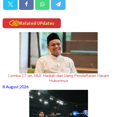
Related UPdates
Lomba 17-an, MUI: Hadiah dari Uang Pendaftaran Haram
Hukumnya
8 August 2026