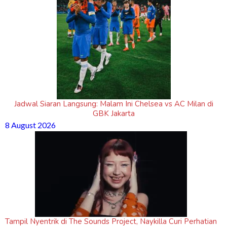
Jadwal Siaran Langsung: Malam Ini Chelsea vs AC Milan di
GBK Jakarta
8 August 2026
Tampil Nyentrik di The Sounds Project, Naykilla Curi Perhatian