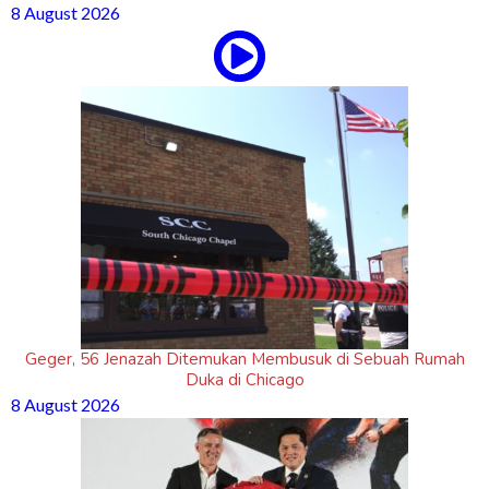
8 August 2026
Geger, 56 Jenazah Ditemukan Membusuk di Sebuah Rumah
Duka di Chicago
8 August 2026