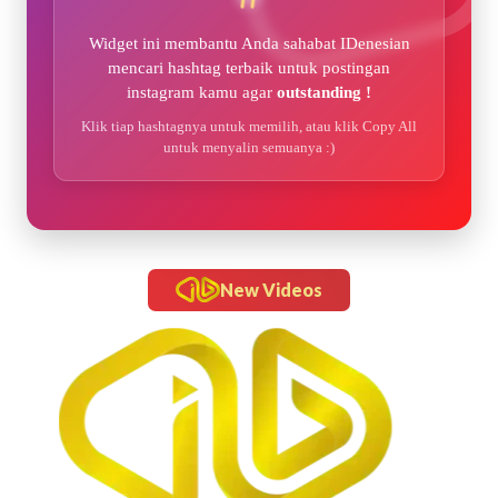
Widget ini membantu Anda sahabat IDenesian
mencari hashtag terbaik untuk postingan
instagram kamu agar
outstanding !
Klik tiap hashtagnya untuk memilih, atau klik Copy All
untuk menyalin semuanya :)
New Videos