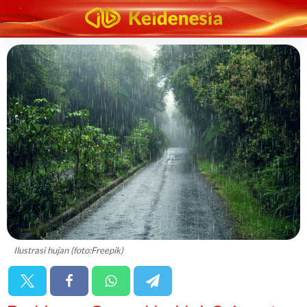
Ilustrasi hujan (foto:Freepik)