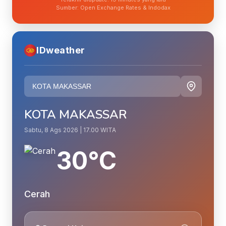
Sumber: Open Exchange Rates & Indodax
IDweather
KOTA MAKASSAR
Sabtu, 8 Ags 2026 | 17.00 WITA
30°C
Cerah