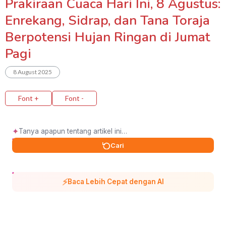
Prakiraan Cuaca Hari Ini, 8 Agustus:
Enrekang, Sidrap, dan Tana Toraja
Berpotensi Hujan Ringan di Jumat
Pagi
8 August 2025
Font +
Font -
✦
Cari
⚡
Baca Lebih Cepat dengan AI