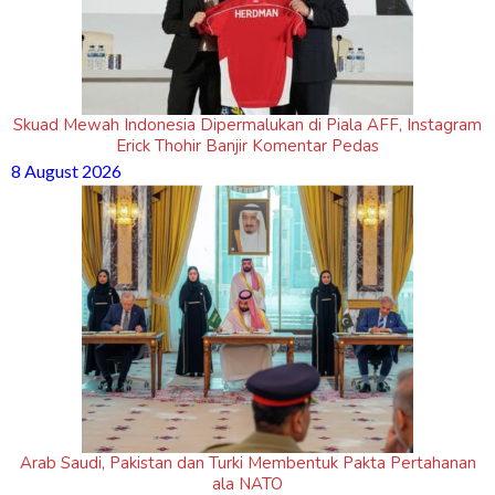
Skuad Mewah Indonesia Dipermalukan di Piala AFF, Instagram
Erick Thohir Banjir Komentar Pedas
8 August 2026
Arab Saudi, Pakistan dan Turki Membentuk Pakta Pertahanan
ala NATO