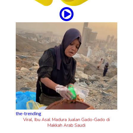
updates
Tampil Nyentrik di The Sounds Project, Naykilla
Curi Perhatian
Gado di