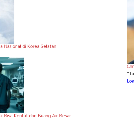
 Nasional di Korea Selatan
Chr
"Ta
Loa
k Bisa Kentut dan Buang Air Besar