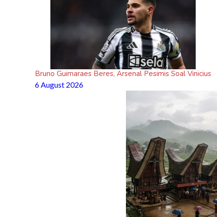
Bruno Guimaraes Beres, Arsenal Pesimis Soal Vinicius
6 August 2026