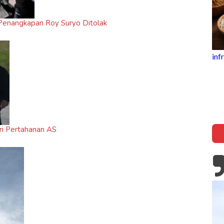
i Penangkapan Roy Suryo Ditolak
inframe
5 Fakta Unik Kerak Telor, Kuliner
Legendaris Khas Betawi
ri Pertahanan AS