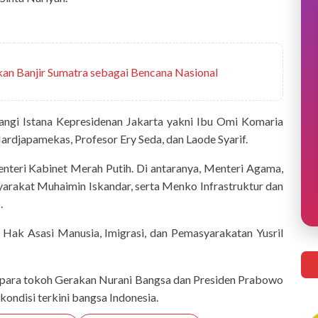
an Banjir Sumatra sebagai Bencana Nasional
ngi Istana Kepresidenan Jakarta yakni Ibu Omi Komaria
ardjapamekas, Profesor Ery Seda, dan Laode Syarif.
enteri Kabinet Merah Putih. Di antaranya, Menteri Agama,
akat Muhaimin Iskandar, serta Menko Infrastruktur dan
.
 Hak Asasi Manusia, Imigrasi, dan Pemasyarakatan Yusril
ara tokoh Gerakan Nurani Bangsa dan Presiden Prabowo
ndisi terkini bangsa Indonesia.