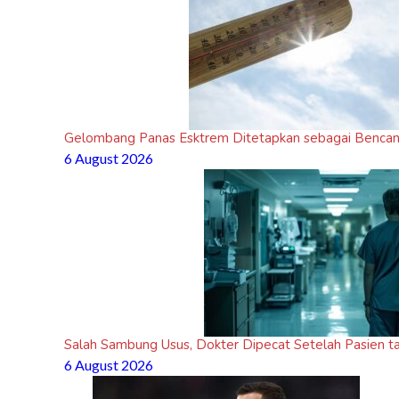
Gelombang Panas Esktrem Ditetapkan sebagai Bencana
6 August 2026
Salah Sambung Usus, Dokter Dipecat Setelah Pasien ta
6 August 2026