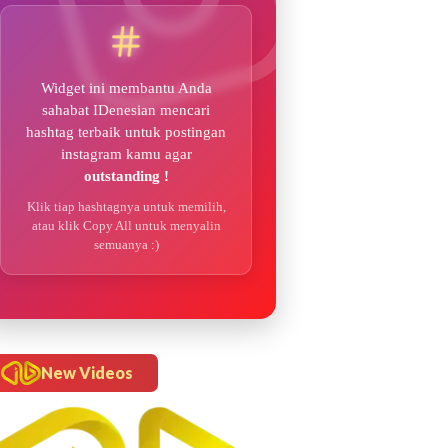
Widget ini membantu Anda
sahabat IDenesian mencari
hashtag terbaik untuk postingan
instagram kamu agar
outstanding !
Klik tiap hashtagnya untuk memilih,
atau klik Copy All untuk menyalin
semuanya :)
New Videos