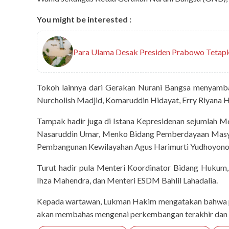
You might be interested :
Para Ulama Desak Presiden Prabowo Tetapk
Tokoh lainnya dari Gerakan Nurani Bangsa menyamba
Nurcholish Madjid, Komaruddin Hidayat, Erry Riyana H
Tampak hadir juga di Istana Kepresidenan sejumlah M
Nasaruddin Umar, Menko Bidang Pemberdayaan Masyar
Pembangunan Kewilayahan Agus Harimurti Yudhoyono
Turut hadir pula Menteri Koordinator Bidang Hukum,
Ihza Mahendra, dan Menteri ESDM Bahlil Lahadalia.
Kepada wartawan, Lukman Hakim mengatakan bahwa p
akan membahas mengenai perkembangan terakhir dan ko