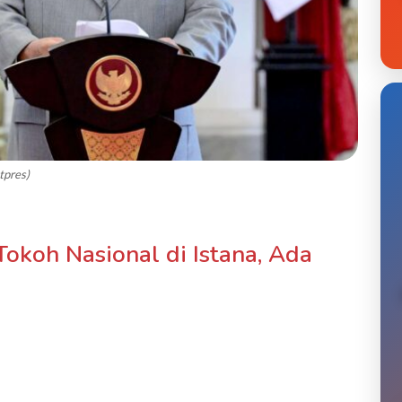
tpres)
koh Nasional di Istana, Ada