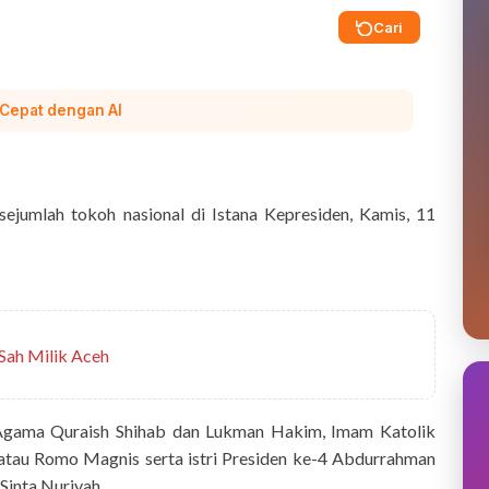
Cari
 Cepat dengan AI
jumlah tokoh nasional di Istana Kepresiden, Kamis, 11
Sah Milik Aceh
Agama Quraish Shihab dan Lukman Hakim, Imam Katolik
o atau Romo Magnis serta istri Presiden ke-4 Abdurrahman
Sinta Nuriyah.