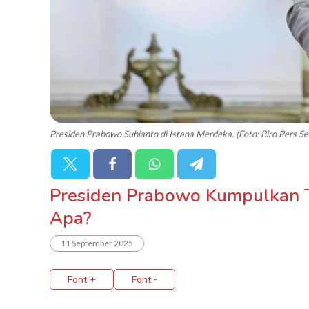
Presiden Prabowo Subianto di Istana Merdeka. (Foto: Biro Pers Se
Presiden Prabowo Kumpulkan To
Apa?
11 September 2025
Font +
Font -