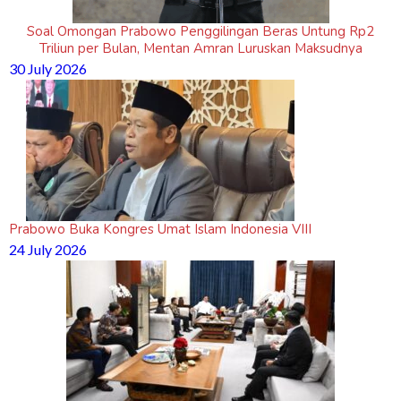
Soal Omongan Prabowo Penggilingan Beras Untung Rp2
Triliun per Bulan, Mentan Amran Luruskan Maksudnya
30 July 2026
Prabowo Buka Kongres Umat Islam Indonesia VIII
24 July 2026