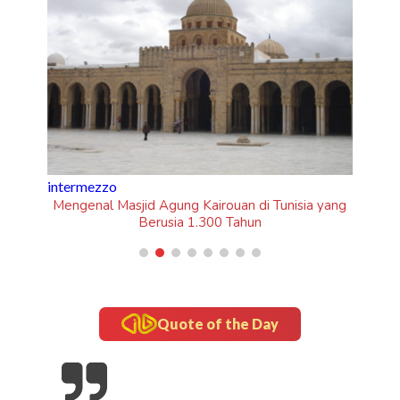
a yang
Quote of the Day