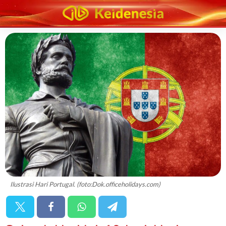
Ilustrasi Hari Portugal. (foto:Dok.officeholidays.com)