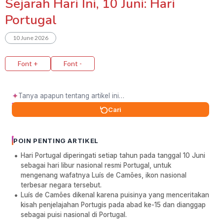
Sejarah Hari Ini, 10 Juni: Hari
Portugal
10 June 2026
Font +
Font -
✦
Cari
POIN PENTING ARTIKEL
Hari Portugal diperingati setiap tahun pada tanggal 10 Juni
sebagai hari libur nasional resmi Portugal, untuk
mengenang wafatnya Luís de Camões, ikon nasional
terbesar negara tersebut.
Luís de Camões dikenal karena puisinya yang menceritakan
kisah penjelajahan Portugis pada abad ke-15 dan dianggap
sebagai puisi nasional di Portugal.