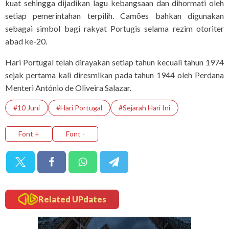
kuat sehingga dijadikan lagu kebangsaan dan dihormati oleh
setiap pemerintahan terpilih. Camões bahkan digunakan
sebagai simbol bagi rakyat Portugis selama rezim otoriter
abad ke-20.
Hari Portugal telah dirayakan setiap tahun kecuali tahun 1974
sejak pertama kali diresmikan pada tahun 1944 oleh Perdana
Menteri António de Oliveira Salazar.
#10 Juni
#Hari Portugal
#Sejarah Hari Ini
Font +
Font -
Related UPdates