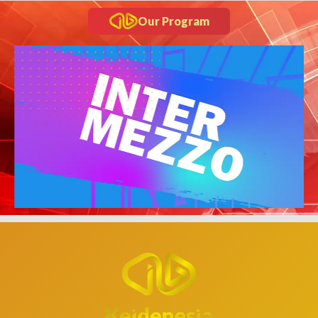
Our Program