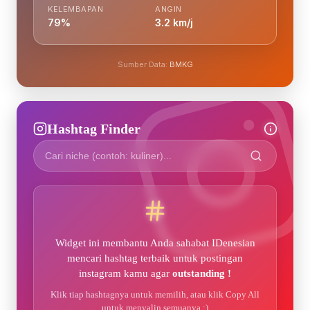
KELEMBAPAN
ANGIN
79%
3.2 km/j
Sumber Data:
BMKG
Hashtag Finder
Widget ini membantu Anda sahabat IDenesian
mencari hashtag terbaik untuk postingan
instagram kamu agar
outstanding !
Klik tiap hashtagnya untuk memilih, atau klik Copy All
untuk menyalin semuanya :)