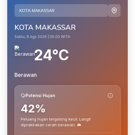
KOTA MAKASSAR
Sabtu, 8 Ags 2026 | 05.00 WITA
24°C
Berawan
Potensi Hujan
42%
Peluang hujan tergolong kecil. Langit
diprakirakan cerah berawan. 🌥️