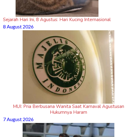
Sejarah Hari Ini, 8 Agustus: Hari Kucing Internasional
8 August 2026
MUI: Pria Berbusana Wanita Saat Karnaval Agustusan
Hukumnya Haram
7 August 2026