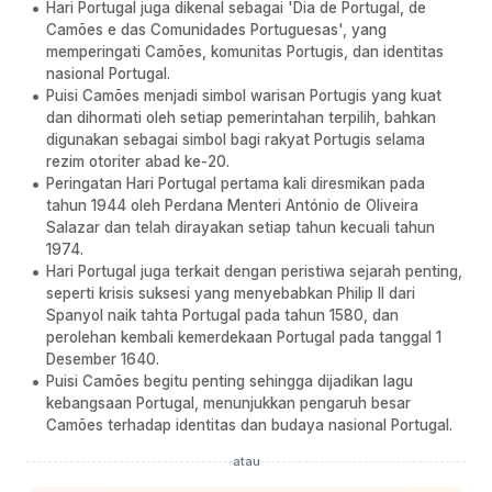
Hari Portugal juga dikenal sebagai 'Dia de Portugal, de
Camões e das Comunidades Portuguesas', yang
memperingati Camões, komunitas Portugis, dan identitas
nasional Portugal.
Puisi Camões menjadi simbol warisan Portugis yang kuat
dan dihormati oleh setiap pemerintahan terpilih, bahkan
digunakan sebagai simbol bagi rakyat Portugis selama
rezim otoriter abad ke-20.
Peringatan Hari Portugal pertama kali diresmikan pada
tahun 1944 oleh Perdana Menteri António de Oliveira
Salazar dan telah dirayakan setiap tahun kecuali tahun
1974.
Hari Portugal juga terkait dengan peristiwa sejarah penting,
seperti krisis suksesi yang menyebabkan Philip II dari
Spanyol naik tahta Portugal pada tahun 1580, dan
perolehan kembali kemerdekaan Portugal pada tanggal 1
Desember 1640.
Puisi Camões begitu penting sehingga dijadikan lagu
kebangsaan Portugal, menunjukkan pengaruh besar
Camões terhadap identitas dan budaya nasional Portugal.
atau