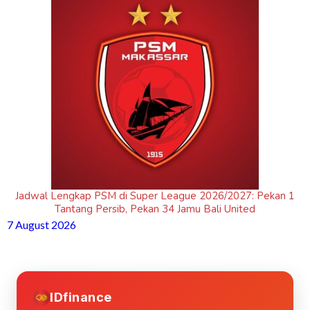
Jadwal Lengkap PSM di Super League 2026/2027: Pekan 1
Tantang Persib, Pekan 34 Jamu Bali United
7 August 2026
IDfinance