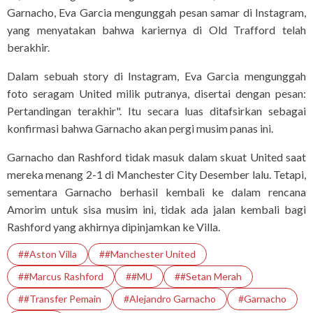
Garnacho, Eva Garcia mengunggah pesan samar di Instagram,
yang menyatakan bahwa kariernya di Old Trafford telah
berakhir.
Dalam sebuah story di Instagram, Eva Garcia mengunggah
foto seragam United milik putranya, disertai dengan pesan:
Pertandingan terakhir". Itu secara luas ditafsirkan sebagai
konfirmasi bahwa Garnacho akan pergi musim panas ini.
Garnacho dan Rashford tidak masuk dalam skuat United saat
mereka menang 2-1 di Manchester City Desember lalu. Tetapi,
sementara Garnacho berhasil kembali ke dalam rencana
Amorim untuk sisa musim ini, tidak ada jalan kembali bagi
Rashford yang akhirnya dipinjamkan ke Villa.
##Aston Villa
##Manchester United
##Marcus Rashford
##MU
##Setan Merah
##Transfer Pemain
#Alejandro Garnacho
#Garnacho