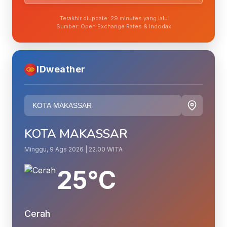
Terakhir diupdate: 29 minutes yang lalu
Sumber: Open Exchange Rates & Indodax
IDweather
KOTA MAKASSAR
Minggu, 9 Ags 2026 | 22.00 WITA
25°C
Cerah