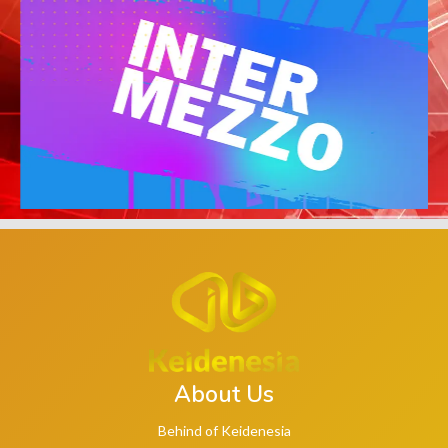
About Us
Behind of Keidenesia