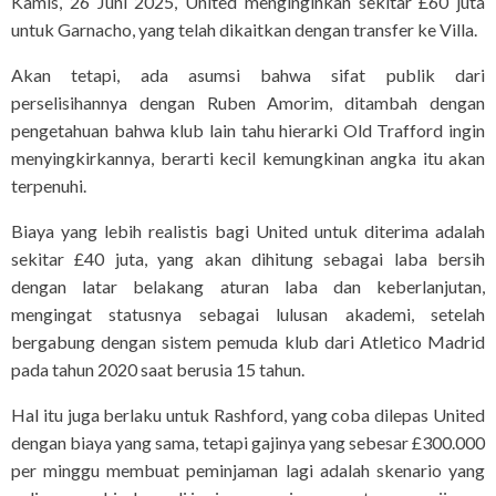
Kamis, 26 Juni 2025, United menginginkan sekitar £60 juta
untuk Garnacho, yang telah dikaitkan dengan transfer ke Villa.
Akan tetapi, ada asumsi bahwa sifat publik dari
perselisihannya dengan Ruben Amorim, ditambah dengan
pengetahuan bahwa klub lain tahu hierarki Old Trafford ingin
menyingkirkannya, berarti kecil kemungkinan angka itu akan
terpenuhi.
Biaya yang lebih realistis bagi United untuk diterima adalah
sekitar £40 juta, yang akan dihitung sebagai laba bersih
dengan latar belakang aturan laba dan keberlanjutan,
mengingat statusnya sebagai lulusan akademi, setelah
bergabung dengan sistem pemuda klub dari Atletico Madrid
pada tahun 2020 saat berusia 15 tahun.
Hal itu juga berlaku untuk Rashford, yang coba dilepas United
dengan biaya yang sama, tetapi gajinya yang sebesar £300.000
per minggu membuat peminjaman lagi adalah skenario yang