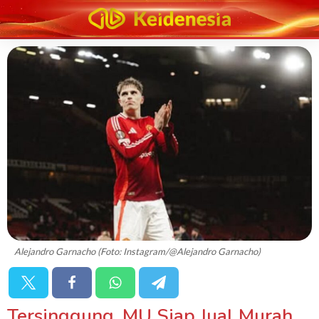
Alejandro Garnacho (Foto: Instagram/@Alejandro Garnacho)
Tersinggung, MU Siap Jual Murah