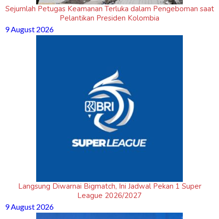
Sejumlah Petugas Keamanan Terluka dalam Pengeboman saat
Pelantikan Presiden Kolombia
9 August 2026
Langsung Diwarnai Bigmatch, Ini Jadwal Pekan 1 Super
League 2026/2027
9 August 2026