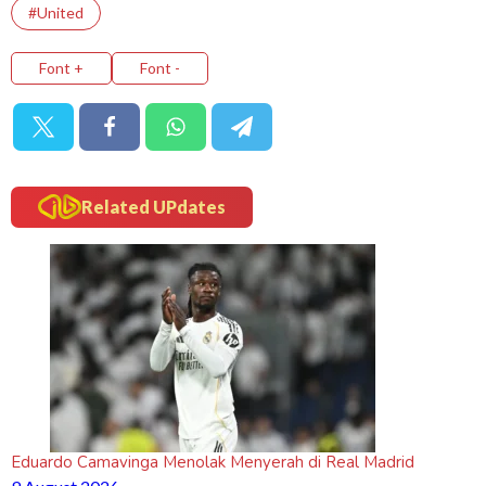
#United
Font +
Font -
Related UPdates
Eduardo Camavinga Menolak Menyerah di Real Madrid