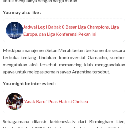
untuk menjualnya dengan harga murah.
You may also like :
Jadwal Leg I Babak 8 Besar Liga Champions, Liga
Europa, dan Liga Konferensi Pekan Ini
Meskipun manajemen Setan Merah belum berkomentar secara
terbuka tentang tindakan kontroversial Garnacho, sumber
mengatakan aksi tersebut memancing klub menggandakan
upaya untuk melepas pemain sayap Argentina tersebut.
You might be interested :
"Anak Baru" Puas Habisi Chelsea
Sebagaimana dilansir keidenesia.tv dari Birmingham Live,