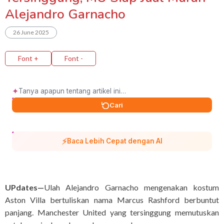
Alejandro Garnacho
26 June 2025
Font +
Font -
✦
Cari
⚡
Baca Lebih Cepat dengan AI
UPdates—
Ulah Alejandro Garnacho mengenakan kostum
Aston Villa bertuliskan nama Marcus Rashford berbuntut
panjang. Manchester United yang tersinggung memutuskan