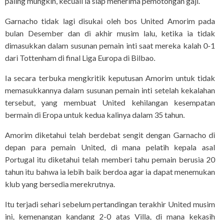
paling mungkin, kecuali ia siap menerima pemotongan gaji.
Garnacho tidak lagi disukai oleh bos United Amorim pada
bulan Desember dan di akhir musim lalu, ketika ia tidak
dimasukkan dalam susunan pemain inti saat mereka kalah 0-1
dari Tottenham di final Liga Europa di Bilbao.
Ia secara terbuka mengkritik keputusan Amorim untuk tidak
memasukkannya dalam susunan pemain inti setelah kekalahan
tersebut, yang membuat United kehilangan kesempatan
bermain di Eropa untuk kedua kalinya dalam 35 tahun.
Amorim diketahui telah berdebat sengit dengan Garnacho di
depan para pemain United, di mana pelatih kepala asal
Portugal itu diketahui telah memberi tahu pemain berusia 20
tahun itu bahwa ia lebih baik berdoa agar ia dapat menemukan
klub yang bersedia merekrutnya.
Itu terjadi sehari sebelum pertandingan terakhir United musim
ini, kemenangan kandang 2-0 atas Villa, di mana kekasih