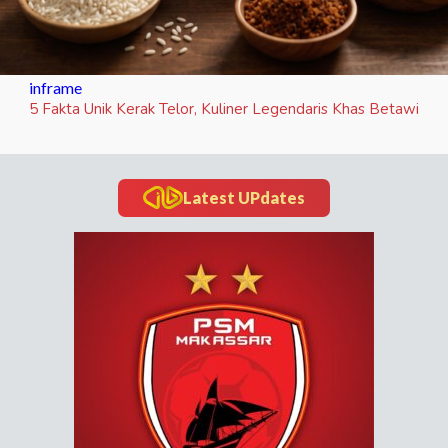
inframe
5 Fakta Unik Kerak Telor, Kuliner Legendaris Khas Betawi
Latest UPdates