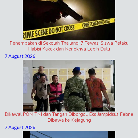
Penembakan di Sekolah Thailand, 7 Tewas, Siswa Pelaku
Habisi Kakek dan Neneknya Lebih Dulu
7 August 2026
Dikawal POM TNI dan Tangan Diborgol, Eks Jampidsus Febrie
Dibawa ke Kejagung
7 August 2026