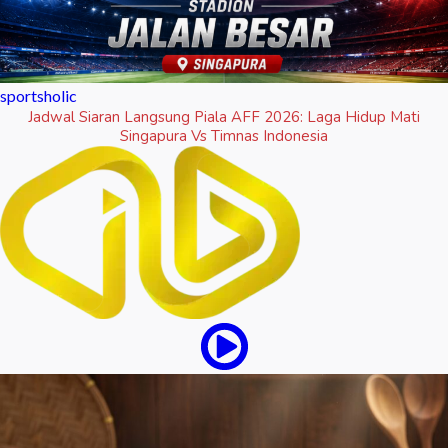
sportsholic
Jadwal Siaran Langsung Piala AFF 2026: Laga Hidup Mati
Singapura Vs Timnas Indonesia