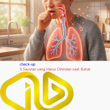
check-up
5 Sayuran yang Harus Dihindari saat Batuk