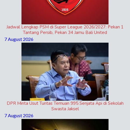
Jadwal Lengkap PSM di Super League 2026/2027: Pekan 1
Tantang Persib, Pekan 34 Jamu Bali United
7 August 2026
DPR Minta Usut Tuntas Temuan 995 Senjata Api di Sekolah
Swasta Jaksel
7 August 2026