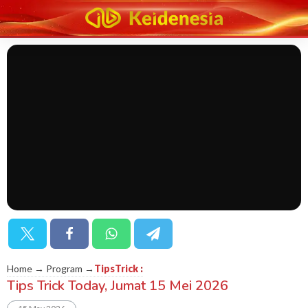
Home → Program →
TipsTrick
:
Tips Trick Today, Jumat 15 Mei 2026