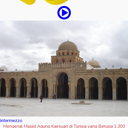
intermezzo
Mengenal Masjid Agung Kairouan di Tunisia yang Berusia 1.300