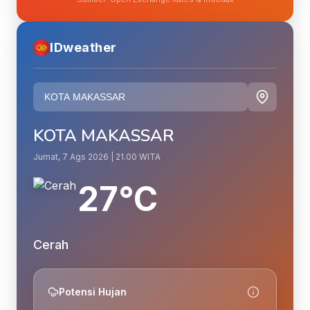
IDweather
KOTA MAKASSAR
Jumat, 7 Ags 2026 | 21.00 WITA
27°C
Cerah
Potensi Hujan