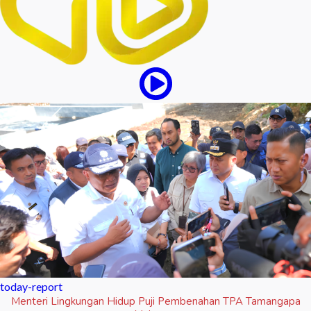
today-report
Menteri Lingkungan Hidup Puji Pembenahan TPA Tamangapa