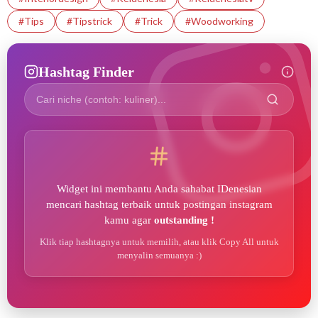
#tips
#tipstrick
#trick
#woodworking
Hashtag Finder
Widget ini membantu Anda sahabat IDenesian
mencari hashtag terbaik untuk postingan instagram
kamu agar
outstanding !
Klik tiap hashtagnya untuk memilih, atau klik Copy All untuk
menyalin semuanya :)