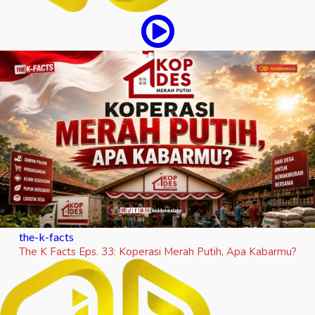
the-k-facts
The K Facts Eps. 33: Koperasi Merah Putih, Apa Kabarmu?