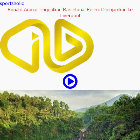
sportsholic
Ronald Araujo Tinggalkan Barcelona, Resmi Dipinjamkan ke
Liverpool