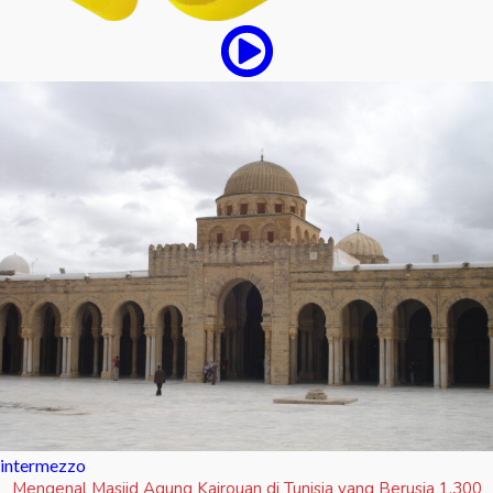
intermezzo
Mengenal Masjid Agung Kairouan di Tunisia yang Berusia 1.300