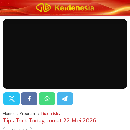
Home → Program →
TipsTrick
:
Tips Trick Today, Jumat 22 Mei 2026