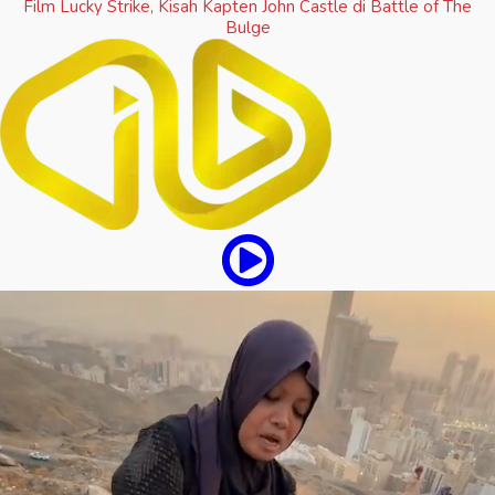
Film Lucky Strike, Kisah Kapten John Castle di Battle of The
Bulge