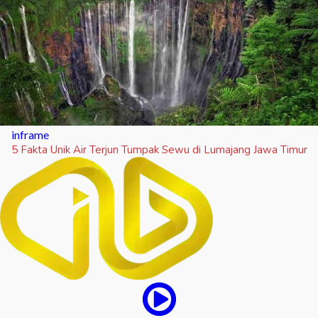
inframe
5 Fakta Unik Air Terjun Tumpak Sewu di Lumajang Jawa Timur