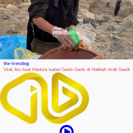
the-trending
Viral, Ibu Asal Madura Jualan Gado-Gado di Makkah Arab Saudi