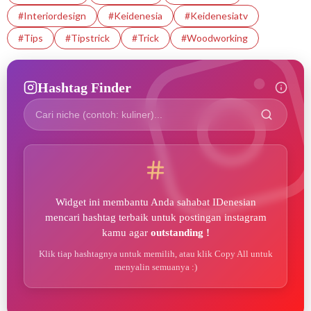
#interiordesign
#Keidenesia
#Keidenesiatv
#tips
#tipstrick
#trick
#woodworking
Hashtag Finder
Widget ini membantu Anda sahabat IDenesian
mencari hashtag terbaik untuk postingan instagram
kamu agar
outstanding !
Klik tiap hashtagnya untuk memilih, atau klik Copy All untuk
menyalin semuanya :)