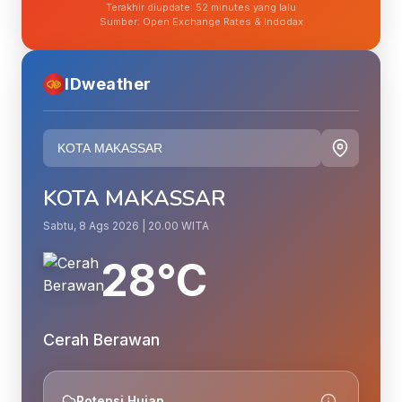
Terakhir diupdate: 52 minutes yang lalu
Sumber: Open Exchange Rates & Indodax
IDweather
KOTA MAKASSAR
Sabtu, 8 Ags 2026 | 20.00 WITA
28°C
Cerah Berawan
Potensi Hujan