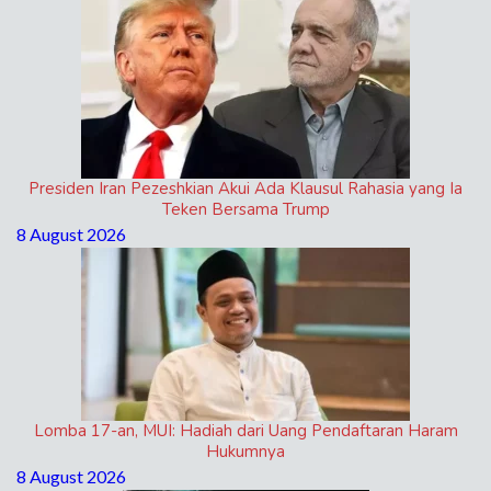
Presiden Iran Pezeshkian Akui Ada Klausul Rahasia yang Ia
Teken Bersama Trump
8 August 2026
Lomba 17-an, MUI: Hadiah dari Uang Pendaftaran Haram
Hukumnya
8 August 2026