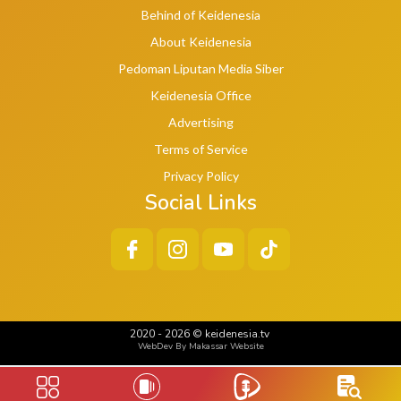
Behind of Keidenesia
About Keidenesia
Pedoman Liputan Media Siber
Keidenesia Office
Advertising
Terms of Service
Privacy Policy
Social Links
2020 -
2026
©
keidenesia.tv
WebDev By Makassar Website